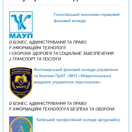
Голосіївський економіко-правовий
фаховий коледж
D БІЗНЕС, АДМІНІСТРУВАННЯ ТА ПРАВО
F ІНФОРМАЦІЙНІ ТЕХНОЛОГІЇ
I ОХОРОНА ЗДОРОВ’Я ТА СОЦІАЛЬНЕ ЗАБЕЗПЕЧЕННЯ
J ТРАНСПОРТ ТА ПОСЛУГИ
Житомирський фаховий коледж управління
та безпеки ПрАТ «ВНЗ «Міжрегіональна
академія управління персоналом»
D БІЗНЕС, АДМІНІСТРУВАННЯ ТА ПРАВО
F ІНФОРМАЦІЙНІ ТЕХНОЛОГІЇ
K БЕЗПЕКА ТА ОБОРОНА
Київський професійний коледж артдизайну