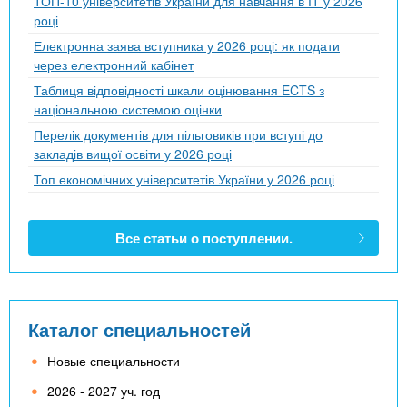
ТОП-10 університетів України для навчання в ІТ у 2026
році
Електронна заява вступника у 2026 році: як подати
через електронний кабінет
Таблиця відповідності шкали оцінювання ECTS з
національною системою оцінки
Перелік документів для пільговиків при вступі до
закладів вищої освіти у 2026 році
Топ економічних університетів України у 2026 році
Все статьи о поступлении.
Каталог специальностей
Новые специальности
2026 - 2027 уч. год