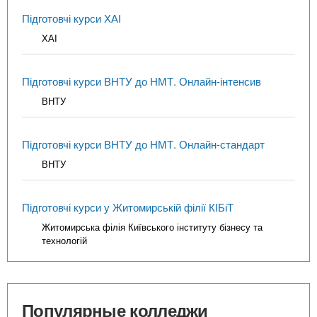
Підготовчі курси ХАІ
ХАІ
Підготовчі курси ВНТУ до НМТ. Онлайн-інтенсив
ВНТУ
Підготовчі курси ВНТУ до НМТ. Онлайн-стандарт
ВНТУ
Підготовчі курси у Житомирській філії КІБіТ
Житомирська філія Київського інституту бізнесу та
технологій
Популярные колледжи