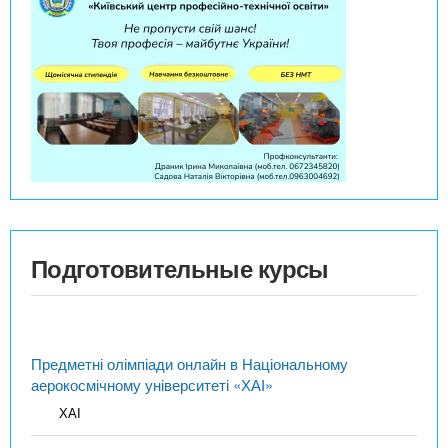
Подготовительные курсы
Предметні олімпіади онлайн в Національному
аерокосмічному університеті «ХАІ»
ХАІ