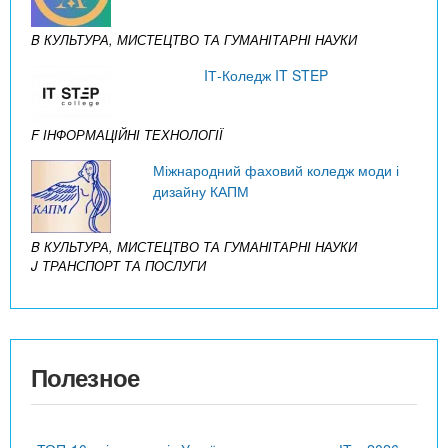
B КУЛЬТУРА, МИСТЕЦТВО ТА ГУМАНІТАРНІ НАУКИ
IТ-Коледж IT STEP
F ІНФОРМАЦІЙНІ ТЕХНОЛОГІЇ
Міжнародний фаховий коледж моди і
дизайну КАПМ
B КУЛЬТУРА, МИСТЕЦТВО ТА ГУМАНІТАРНІ НАУКИ
J ТРАНСПОРТ ТА ПОСЛУГИ
Полезное