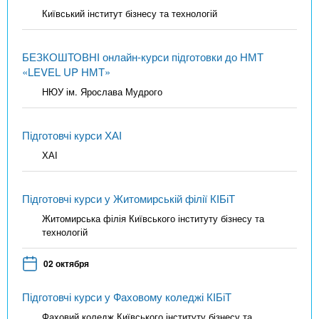
Київський інститут бізнесу та технологій
БЕЗКОШТОВНІ онлайн-курси підготовки до НМТ
«LEVEL UP НМТ»
НЮУ ім. Ярослава Мудрого
Підготовчі курси ХАІ
ХАІ
Підготовчі курси у Житомирській філії КІБіТ
Житомирська філія Київського інституту бізнесу та
технологій
02 октября
Підготовчі курси у Фаховому коледжі КІБіТ
Фаховий коледж Київського інституту бізнесу та