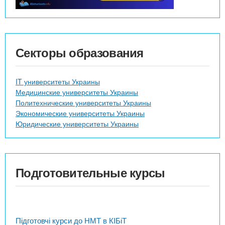
Секторы образования
IT университеты Украины
Медицинские университеты Украины
Политехнические университеты Украины
Экономические университеты Украины
Юридические университеты Украины
Подготовительные курсы
Підготовчі курси до НМТ в КІБіТ