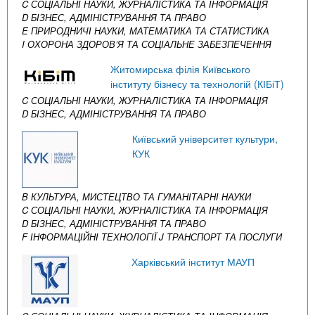
C СОЦІАЛЬНІ НАУКИ, ЖУРНАЛІСТИКА ТА ІНФОРМАЦІЯ
D БІЗНЕС, АДМІНІСТРУВАННЯ ТА ПРАВО
E ПРИРОДНИЧІ НАУКИ, МАТЕМАТИКА ТА СТАТИСТИКА
I ОХОРОНА ЗДОРОВ’Я ТА СОЦІАЛЬНЕ ЗАБЕЗПЕЧЕННЯ
Житомирська філія Київського
інституту бізнесу та технологій (КІБіТ)
C СОЦІАЛЬНІ НАУКИ, ЖУРНАЛІСТИКА ТА ІНФОРМАЦІЯ
D БІЗНЕС, АДМІНІСТРУВАННЯ ТА ПРАВО
Київський університет культури,
КУК
B КУЛЬТУРА, МИСТЕЦТВО ТА ГУМАНІТАРНІ НАУКИ
C СОЦІАЛЬНІ НАУКИ, ЖУРНАЛІСТИКА ТА ІНФОРМАЦІЯ
D БІЗНЕС, АДМІНІСТРУВАННЯ ТА ПРАВО
F ІНФОРМАЦІЙНІ ТЕХНОЛОГІЇ
J ТРАНСПОРТ ТА ПОСЛУГИ
Харківський інститут МАУП