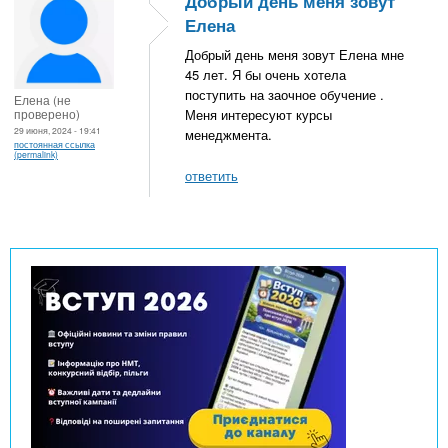
Добрый день меня зовут
Елена
Добрый день меня зовут Елена мне
45 лет. Я бы очень хотела
поступить на заочное обучение .
Елена (не
проверено)
Меня интересуют курсы
29 июня, 2024 - 19:41
менеджмента.
постоянная ссылка
(permalink)
ответить