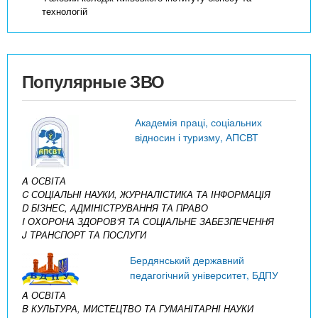
технологій
Популярные ЗВО
Академія праці, соціальних
відносин і туризму, АПСВТ
A ОСВІТА
C СОЦІАЛЬНІ НАУКИ, ЖУРНАЛІСТИКА ТА ІНФОРМАЦІЯ
D БІЗНЕС, АДМІНІСТРУВАННЯ ТА ПРАВО
I ОХОРОНА ЗДОРОВ’Я ТА СОЦІАЛЬНЕ ЗАБЕЗПЕЧЕННЯ
J ТРАНСПОРТ ТА ПОСЛУГИ
Бердянський державний
педагогічний університет, БДПУ
A ОСВІТА
B КУЛЬТУРА, МИСТЕЦТВО ТА ГУМАНІТАРНІ НАУКИ