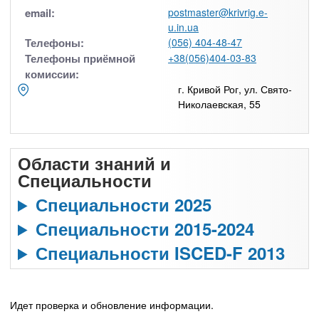
email:
postmaster@krivrig.e-
u.in.ua
Телефоны:
(056) 404-48-47
Телефоны приёмной
+38(056)404-03-83
комиссии:
г. Кривой Рог, ул. Свято-
Николаевская, 55
Области знаний и
Специальности
Специальности 2025
Специальности 2015-2024
Специальности ISCED-F 2013
Идет проверка и обновление информации.