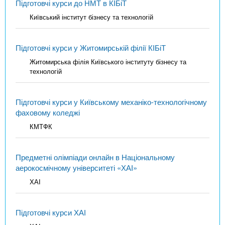
Підготовчі курси до НМТ в КІБіТ
Київський інститут бізнесу та технологій
Підготовчі курси у Житомирській філії КІБіТ
Житомирська філія Київського інституту бізнесу та
технологій
Підготовчі курси у Київському механіко-технологічному
фаховому коледжі
КМТФК
Предметні олімпіади онлайн в Національному
аерокосмічному університеті «ХАІ»
ХАІ
Підготовчі курси ХАІ