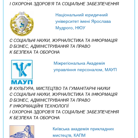
I ОХОРОНА ЗДОРОВ’Я ТА СОЦІАЛЬНЕ ЗАБЕЗПЕЧЕННЯ
Національний юридичний
університет імені Ярослава
Мудрого, НЮУ
C СОЦІАЛЬНІ НАУКИ, ЖУРНАЛІСТИКА ТА ІНФОРМАЦІЯ
D БІЗНЕС, АДМІНІСТРУВАННЯ ТА ПРАВО
K БЕЗПЕКА ТА ОБОРОНА
Міжрегіональна Академія
управління персоналом, МАУП
B КУЛЬТУРА, МИСТЕЦТВО ТА ГУМАНІТАРНІ НАУКИ
C СОЦІАЛЬНІ НАУКИ, ЖУРНАЛІСТИКА ТА ІНФОРМАЦІЯ
D БІЗНЕС, АДМІНІСТРУВАННЯ ТА ПРАВО
F ІНФОРМАЦІЙНІ ТЕХНОЛОГІЇ
I ОХОРОНА ЗДОРОВ’Я ТА СОЦІАЛЬНЕ ЗАБЕЗПЕЧЕННЯ
K БЕЗПЕКА ТА ОБОРОНА
Київська академія прикладних
мистецтв, КАПМ