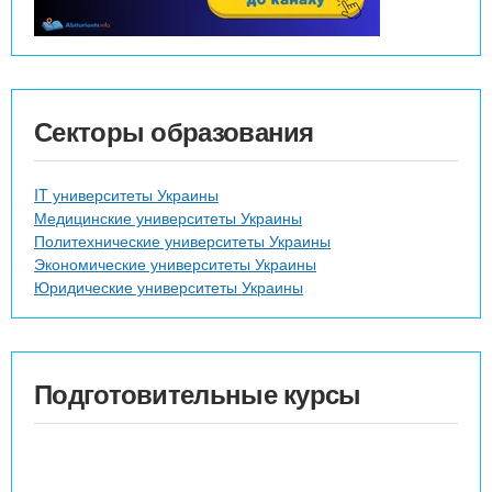
Секторы образования
IT университеты Украины
Медицинские университеты Украины
Политехнические университеты Украины
Экономические университеты Украины
Юридические университеты Украины
Подготовительные курсы