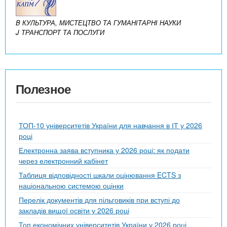
B КУЛЬТУРА, МИСТЕЦТВО ТА ГУМАНІТАРНІ НАУКИ
J ТРАНСПОРТ ТА ПОСЛУГИ
Полезное
ТОП-10 університетів України для навчання в ІТ у 2026
році
Електронна заява вступника у 2026 році: як подати
через електронний кабінет
Таблиця відповідності шкали оцінювання ECTS з
національною системою оцінки
Перелік документів для пільговиків при вступі до
закладів вищої освіти у 2026 році
Топ економічних університетів України у 2026 році