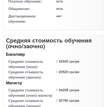
Платное обучение:
есть
Общежитие:
есть
Дистанционное
нет
обучение:
Средняя стоимость обучения
(очно/заочно)
Бакалавр
Средняя стоимость
43320 грн/рік
обучения (очно):
Средняя стоимость
20520 грн/рік
обучения (заочно):
Магистр
Средняя стоимость
54228 грн/рік
обучения (очно) магистр:
Средняя стоимость
30780 грн/рік
обучения (заочно)