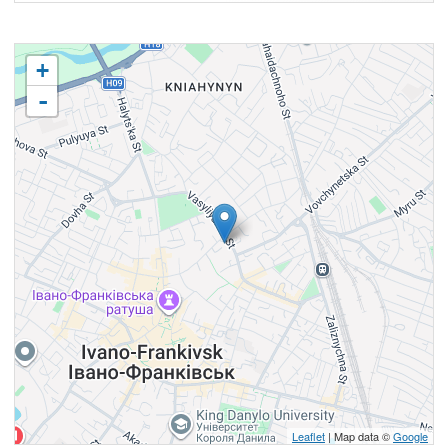
+
-
Leaflet
| Map data ©
Google