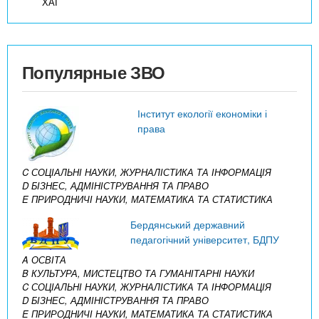
ХАІ
Популярные ЗВО
Інститут екології економіки і
права
C СОЦІАЛЬНІ НАУКИ, ЖУРНАЛІСТИКА ТА ІНФОРМАЦІЯ
D БІЗНЕС, АДМІНІСТРУВАННЯ ТА ПРАВО
E ПРИРОДНИЧІ НАУКИ, МАТЕМАТИКА ТА СТАТИСТИКА
Бердянський державний
педагогічний університет, БДПУ
A ОСВІТА
B КУЛЬТУРА, МИСТЕЦТВО ТА ГУМАНІТАРНІ НАУКИ
C СОЦІАЛЬНІ НАУКИ, ЖУРНАЛІСТИКА ТА ІНФОРМАЦІЯ
D БІЗНЕС, АДМІНІСТРУВАННЯ ТА ПРАВО
E ПРИРОДНИЧІ НАУКИ, МАТЕМАТИКА ТА СТАТИСТИКА