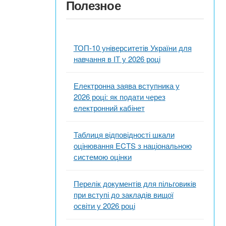
Полезное
ТОП-10 університетів України для
навчання в ІТ у 2026 році
Електронна заява вступника у
2026 році: як подати через
електронний кабінет
Таблиця відповідності шкали
оцінювання ECTS з національною
системою оцінки
Перелік документів для пільговиків
при вступі до закладів вищої
освіти у 2026 році