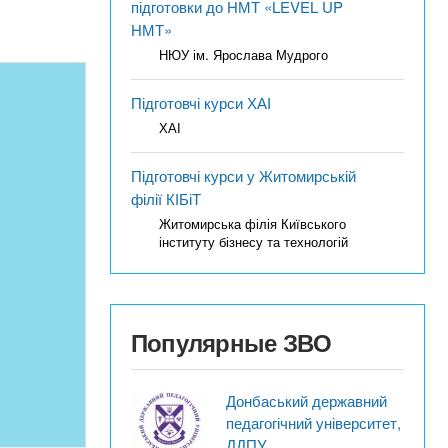
підготовки до НМТ «LEVEL UP
НМТ»
НЮУ ім. Ярослава Мудрого
Підготовчі курси ХАІ
ХАІ
Підготовчі курси у Житомирській
філії КІБіТ
Житомирська філія Київського
інституту бізнесу та технологій
Популярные ЗВО
Донбаський державний
педагогічний університет,
ДДПУ