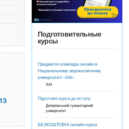
Подготовительные
курсы
Предметні олімпіади онлайн в
Національному аерокосмічному
університеті «ХАІ»
ХАІ
Підготовчі курси до вступу
13
Дніпровський гуманітарний
університет
БЕЗКОШТОВНІ онлайн-курси