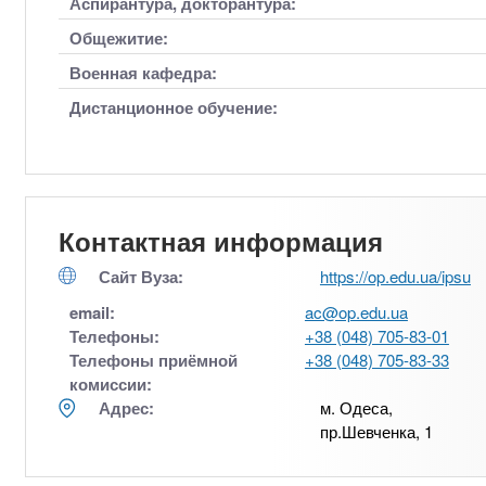
Аспирантура, докторантура:
Общежитие:
Военная кафедра:
Дистанционное обучение:
Контактная информация
Сайт Вуза:
https://op.edu.ua/ipsu
email:
ac@op.edu.ua
Телефоны:
+38 (048) 705-83-01
Телефоны приёмной
+38 (048) 705-83-33
комиссии:
Адрес:
м. Одеса,
пр.Шевченка, 1