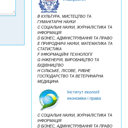
B КУЛЬТУРА, МИСТЕЦТВО ТА
ГУМАНІТАРНІ НАУКИ
C СОЦІАЛЬНІ НАУКИ, ЖУРНАЛІСТИКА ТА
ІНФОРМАЦІЯ
D БІЗНЕС, АДМІНІСТРУВАННЯ ТА ПРАВО
E ПРИРОДНИЧІ НАУКИ, МАТЕМАТИКА ТА
СТАТИСТИКА
F ІНФОРМАЦІЙНІ ТЕХНОЛОГІЇ
G ІНЖЕНЕРІЯ, ВИРОБНИЦТВО ТА
БУДІВНИЦТВО
H СІЛЬСЬКЕ, ЛІСОВЕ, РИБНЕ
ГОСПОДАРСТВО ТА ВЕТЕРИНАРНА
МЕДИЦИНА
Інститут екології
економіки і права
C СОЦІАЛЬНІ НАУКИ, ЖУРНАЛІСТИКА ТА
ІНФОРМАЦІЯ
D БІЗНЕС, АДМІНІСТРУВАННЯ ТА ПРАВО