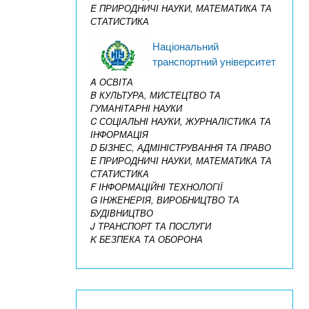
E ПРИРОДНИЧІ НАУКИ, МАТЕМАТИКА ТА
СТАТИСТИКА
Національний
транспортний університет
A ОСВІТА
B КУЛЬТУРА, МИСТЕЦТВО ТА
ГУМАНІТАРНІ НАУКИ
C СОЦІАЛЬНІ НАУКИ, ЖУРНАЛІСТИКА ТА
ІНФОРМАЦІЯ
D БІЗНЕС, АДМІНІСТРУВАННЯ ТА ПРАВО
E ПРИРОДНИЧІ НАУКИ, МАТЕМАТИКА ТА
СТАТИСТИКА
F ІНФОРМАЦІЙНІ ТЕХНОЛОГІЇ
G ІНЖЕНЕРІЯ, ВИРОБНИЦТВО ТА
БУДІВНИЦТВО
J ТРАНСПОРТ ТА ПОСЛУГИ
K БЕЗПЕКА ТА ОБОРОНА