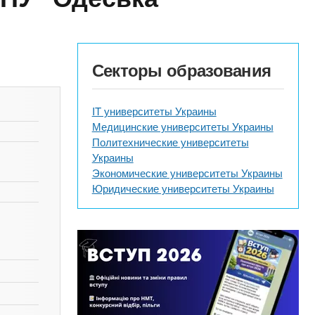
Секторы образования
IT университеты Украины
Медицинские университеты Украины
Политехнические университеты
Украины
Экономические университеты Украины
Юридические университеты Украины