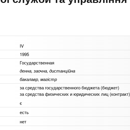
IV
1995
Государственная
денна, заочна, дистанційна
бакалавр, магістр
за средства государственного бюджета (бюджет)
за средства физических и юридических лиц (контракт)
є
есть
нет