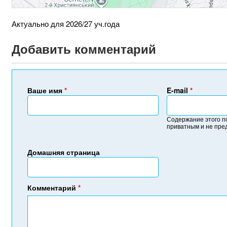
Актуально для 2026/27 уч.года
Добавить комментарий
Ваше имя
*
E-mail
*
Содержание этого п
приватным и не пре
Домашняя страница
Комментарий
*