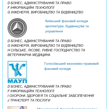
D БІЗНЕС, АДМІНІСТРУВАННЯ ТА ПРАВО
F ІНФОРМАЦІЙНІ ТЕХНОЛОГІЇ
G ІНЖЕНЕРІЯ, ВИРОБНИЦТВО ТА БУДІВНИЦТВО
Київський фаховий коледж
архітектури, будівництва та
управління
D БІЗНЕС, АДМІНІСТРУВАННЯ ТА ПРАВО
G ІНЖЕНЕРІЯ, ВИРОБНИЦТВО ТА БУДІВНИЦТВО
H СІЛЬСЬКЕ, ЛІСОВЕ, РИБНЕ ГОСПОДАРСТВО ТА
ВЕТЕРИНАРНА МЕДИЦИНА
Голосіївський економіко-правовий
фаховий коледж
D БІЗНЕС, АДМІНІСТРУВАННЯ ТА ПРАВО
F ІНФОРМАЦІЙНІ ТЕХНОЛОГІЇ
I ОХОРОНА ЗДОРОВ’Я ТА СОЦІАЛЬНЕ ЗАБЕЗПЕЧЕННЯ
J ТРАНСПОРТ ТА ПОСЛУГИ
Міжнародний фаховий коледж моди і