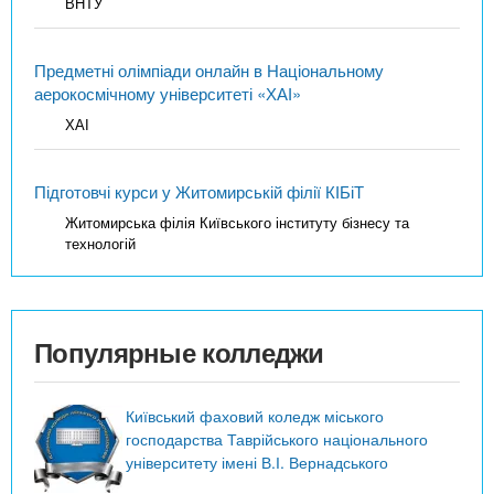
ВНТУ
Предметні олімпіади онлайн в Національному
аерокосмічному університеті «ХАІ»
ХАІ
Підготовчі курси у Житомирській філії КІБіТ
Житомирська філія Київського інституту бізнесу та
технологій
Популярные колледжи
Київський фаховий коледж міського
господарства Таврійського національного
університету імені В.І. Вернадського