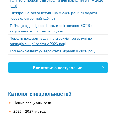
році
Електронна заява вступника у 2026 році: як подати
через електронний кабінет
Таблиця відповідності шкали оцінювання ECTS з
національною системою оцінки
Перелік документів для пільговиків при вступі до
закладів вищої освіти у 2026 році
Топ економічних університетів України у 2026 році
Все статьи о поступлении.
Каталог специальностей
Новые специальности
2026 - 2027 уч. год