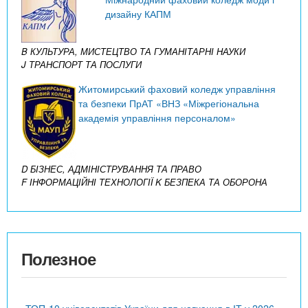
дизайну КАПМ
B КУЛЬТУРА, МИСТЕЦТВО ТА ГУМАНІТАРНІ НАУКИ
J ТРАНСПОРТ ТА ПОСЛУГИ
Житомирський фаховий коледж управління
та безпеки ПрАТ «ВНЗ «Міжрегіональна
академія управління персоналом»
D БІЗНЕС, АДМІНІСТРУВАННЯ ТА ПРАВО
F ІНФОРМАЦІЙНІ ТЕХНОЛОГІЇ
K БЕЗПЕКА ТА ОБОРОНА
Полезное
ТОП-10 університетів України для навчання в ІТ у 2026