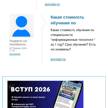
відповісти
Какая стоимость
обучения по
Какая стоимость обучения по
специальности
"информационные технологи "
Людмила (не
перевірено)
за 1 год? Срок обучения? Есть
22 Травень, 2024 -
ли экзамены?
11:18
посилання
відповісти