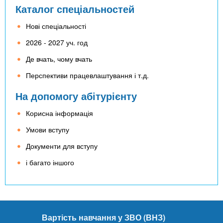
Каталог спеціальностей
Нові спеціальності
2026 - 2027 уч. год
Де вчать, чому вчать
Перспективи працевлаштування і т.д.
На допомогу абітурієнту
Корисна інформація
Умови вступу
Документи для вступу
і багато іншого
Вартість навчання у ЗВО (ВНЗ)