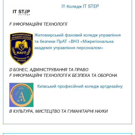
IТ-Коледж IT STEP
F ІНФОРМАЦІЙНІ ТЕХНОЛОГІЇ
Житомирський фаховий коледж управління
та безпеки ПрАТ «ВНЗ «Міжрегіональна
академія управління персоналом»
D БІЗНЕС, АДМІНІСТРУВАННЯ ТА ПРАВО
F ІНФОРМАЦІЙНІ ТЕХНОЛОГІЇ
K БЕЗПЕКА ТА ОБОРОНА
Київський професійний коледж артдизайну
B КУЛЬТУРА, МИСТЕЦТВО ТА ГУМАНІТАРНІ НАУКИ