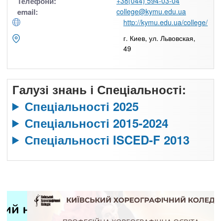
Телефони:
+38(044) 594-03-04
email:
college@kymu.edu.ua
http://kymu.edu.ua/college/
г. Киев, ул. Львовская,
49
Галузі знань і Спеціальності:
Спеціальності 2025
Спеціальності 2015-2024
Спеціальності ISCED-F 2013