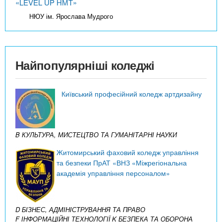
«LEVEL UP НМТ»
НЮУ ім. Ярослава Мудрого
Найпопулярніші коледжі
Київський професійний коледж артдизайну
B КУЛЬТУРА, МИСТЕЦТВО ТА ГУМАНІТАРНІ НАУКИ
Житомирський фаховий коледж управління
та безпеки ПрАТ «ВНЗ «Міжрегіональна
академія управління персоналом»
D БІЗНЕС, АДМІНІСТРУВАННЯ ТА ПРАВО
F ІНФОРМАЦІЙНІ ТЕХНОЛОГІЇ
K БЕЗПЕКА ТА ОБОРОНА