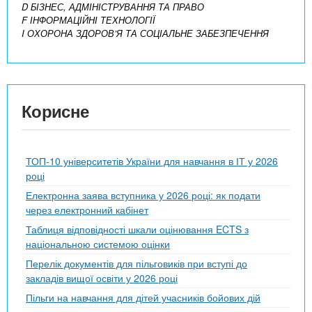
D БІЗНЕС, АДМІНІСТРУВАННЯ ТА ПРАВО
F ІНФОРМАЦІЙНІ ТЕХНОЛОГІЇ
I ОХОРОНА ЗДОРОВ’Я ТА СОЦІАЛЬНЕ ЗАБЕЗПЕЧЕННЯ
Корисне
ТОП-10 університетів України для навчання в ІТ у 2026
році
Електронна заява вступника у 2026 році: як подати
через електронний кабінет
Таблиця відповідності шкали оцінювання ECTS з
національною системою оцінки
Перелік документів для пільговиків при вступі до
закладів вищої освіти у 2026 році
Пільги на навчання для дітей учасників бойових дій