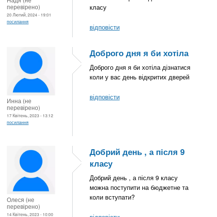
перевірено)
класу
20 Лютий, 2024 - 19:01
посилання
відповісти
Доброго дня я би хотіла
Доброго дня я би хотіла дізнатися
коли у вас день відкритих дверей
відповісти
Инна (не
перевірено)
17 Квітень, 2023 - 13:12
посилання
Добрий день , а після 9
класу
Добрий день , а після 9 класу
можна поступити на бюджетне та
коли вступати?
Олеся (не
перевірено)
14 Квітень, 2023 - 10:00
відповісти