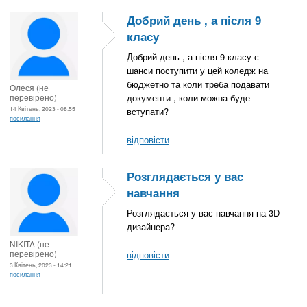
Добрий день , а після 9
класу
Добрий день , а після 9 класу є
шанси поступити у цей коледж на
бюджетно та коли треба подавати
Олеся (не
перевірено)
документи , коли можна буде
14 Квітень, 2023 - 08:55
вступати?
посилання
відповісти
Розглядається у вас
навчання
Розглядається у вас навчання на 3D
дизайнера?
NIKITA (не
перевірено)
відповісти
3 Квітень, 2023 - 14:21
посилання