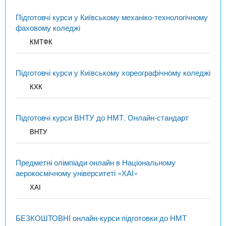
Підготовчі курси у Київському механіко-технологічному
фаховому коледжі
КМТФК
Підготовчі курси у Київському хореографічному коледжі
КХК
Підготовчі курси ВНТУ до НМТ. Онлайн-стандарт
ВНТУ
Предметні олімпіади онлайн в Національному
аерокосмічному університеті «ХАІ»
ХАІ
БЕЗКОШТОВНІ онлайн-курси підготовки до НМТ