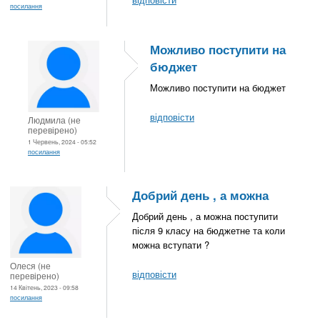
посилання
Можливо поступити на
бюджет
Можливо поступити на бюджет
відповісти
Людмила (не
перевірено)
1 Червень, 2024 - 05:52
посилання
Добрий день , а можна
Добрий день , а можна поступити
після 9 класу на бюджетне та коли
можна вступати ?
Олеся (не
відповісти
перевірено)
14 Квітень, 2023 - 09:58
посилання