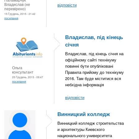
Владислав (не
відповісти
перевірено)
15 Грудень, 2015 - 21:42
посилання
Владислав, під кінець
січня
Владислав, під кінець січня на
офіційному сайті технікуму
повинні бути опубліковані
Ольга
консультант
Правила прийому до технікуму
25 Грудень, 2015 - 09:47
2016. Там буде міститися вся
посилання
небхідна інформація
відповісти
Винницкий колледж
Винницкий колледж строительства
и архитектуры Киевского
национального университета