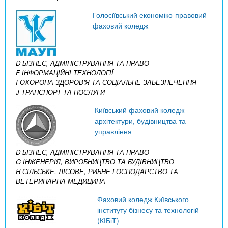
Голосіївський економіко-правовий
фаховий коледж
D БІЗНЕС, АДМІНІСТРУВАННЯ ТА ПРАВО
F ІНФОРМАЦІЙНІ ТЕХНОЛОГІЇ
I ОХОРОНА ЗДОРОВ’Я ТА СОЦІАЛЬНЕ ЗАБЕЗПЕЧЕННЯ
J ТРАНСПОРТ ТА ПОСЛУГИ
Київський фаховий коледж
архітектури, будівництва та
управління
D БІЗНЕС, АДМІНІСТРУВАННЯ ТА ПРАВО
G ІНЖЕНЕРІЯ, ВИРОБНИЦТВО ТА БУДІВНИЦТВО
H СІЛЬСЬКЕ, ЛІСОВЕ, РИБНЕ ГОСПОДАРСТВО ТА
ВЕТЕРИНАРНА МЕДИЦИНА
Фаховий коледж Київського
інституту бізнесу та технологій
(КІБіТ)