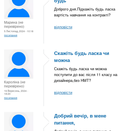
будь
Доброго дня.Підкажіть будь ласка
вартість навчання на контракті?
Марина (не
перевірено)
відповісти
5 Листопад, 2024 - 10:18
посилання
Скажіть будь ласка чи
можна
Скажіть будь ласка чи можна
поступити до вас після 11 класу на
дизайнера,без НМТ?
Кароліна (не
перевірено)
16 Вересень, 2024 -
відповісти
18:20
посилання
Добрий вечір, в мене
питання,