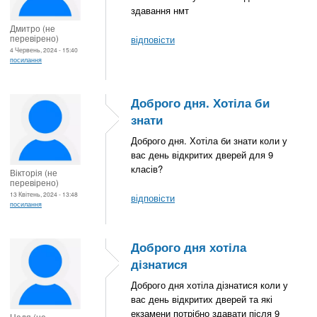
здавання нмт
Дмитро (не
перевірено)
відповісти
4 Червень, 2024 - 15:40
посилання
Доброго дня. Хотіла би
знати
Доброго дня. Хотіла би знати коли у
вас день відкритих дверей для 9
класів?
Вікторія (не
перевірено)
13 Квітень, 2024 - 13:48
відповісти
посилання
Доброго дня хотіла
дізнатися
Доброго дня хотіла дізнатися коли у
вас день відкритих дверей та які
екзамени потрібно здавати після 9
Надя (не