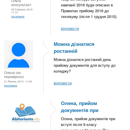
Ольга
консультант
кампанії 2016 буде описано в
25 Серпень, 2015 -
Правилах прийому 2016 до
11:13
технікуму (після 1 грудня 2015).
посилання
відповісти
Можна дізнатися
ростанній
Можна дізнатися ростанній день
прийому документів для вступу до
коледжу?
Олена (не
перевірено)
21 Липень, 2015 - 11:03
відповісти
посилання
Олена, прийом
документів при
Олена, прийом документів при
вступі після 9 класу