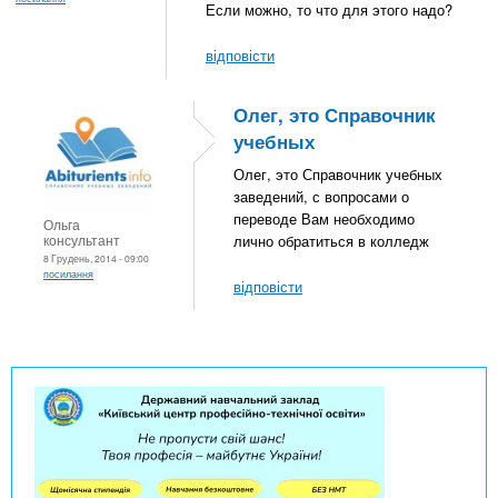
Если можно, то что для этого надо?
відповісти
Олег, это Справочник
учебных
Олег, это Справочник учебных
заведений, с вопросами о
переводе Вам необходимо
Ольга
консультант
лично обратиться в колледж
8 Грудень, 2014 - 09:00
посилання
відповісти