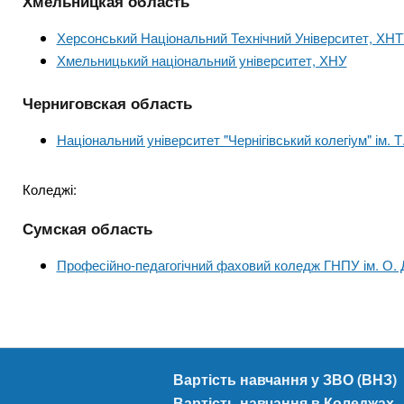
Хмельницкая область
Херсонський Національний Технічний Університет, ХН
Хмельницький національний університет, ХНУ
Черниговская область
Національний університет "Чернігівський колегіум" ім. 
Коледжі:
Сумская область
Професійно-педагогічний фаховий коледж ГНПУ ім. О.
Вартість навчання у ЗВО (ВНЗ)
Вартість навчання в Коледжах