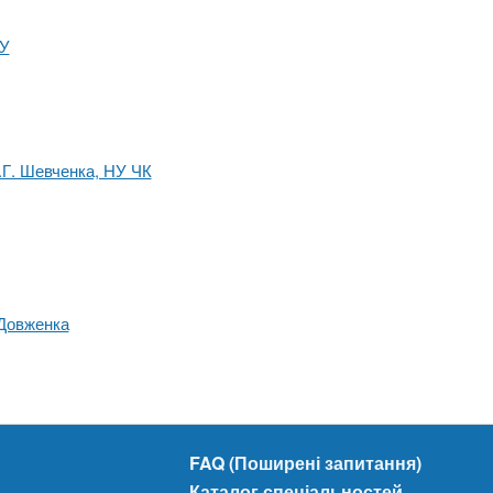
ТУ
Т.Г. Шевченка, НУ ЧК
 Довженка
FAQ (Поширені запитання)
Каталог спеціальностей