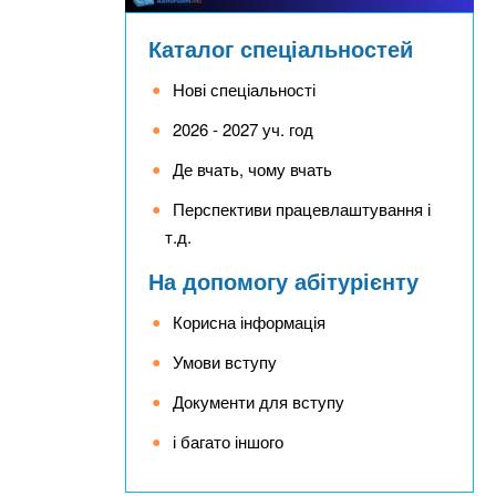
Каталог спеціальностей
Нові спеціальності
2026 - 2027 уч. год
Де вчать, чому вчать
Перспективи працевлаштування і
т.д.
На допомогу абітурієнту
Корисна інформація
Умови вступу
Документи для вступу
і багато іншого