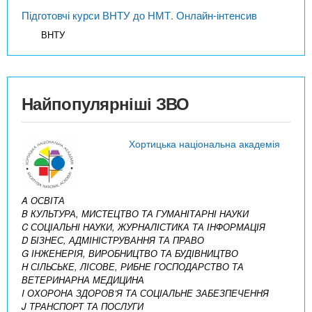
Підготовчі курси ВНТУ до НМТ. Онлайн-інтенсив
ВНТУ
Найпопулярніші ЗВО
Хортицька національна академія
A ОСВІТА
B КУЛЬТУРА, МИСТЕЦТВО ТА ГУМАНІТАРНІ НАУКИ
C СОЦІАЛЬНІ НАУКИ, ЖУРНАЛІСТИКА ТА ІНФОРМАЦІЯ
D БІЗНЕС, АДМІНІСТРУВАННЯ ТА ПРАВО
G ІНЖЕНЕРІЯ, ВИРОБНИЦТВО ТА БУДІВНИЦТВО
H СІЛЬСЬКЕ, ЛІСОВЕ, РИБНЕ ГОСПОДАРСТВО ТА
ВЕТЕРИНАРНА МЕДИЦИНА
I ОХОРОНА ЗДОРОВ’Я ТА СОЦІАЛЬНЕ ЗАБЕЗПЕЧЕННЯ
J ТРАНСПОРТ ТА ПОСЛУГИ