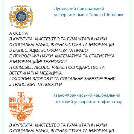
Луганський національний
університет імені Тараса Шевченка
A ОСВІТА
B КУЛЬТУРА, МИСТЕЦТВО ТА ГУМАНІТАРНІ НАУКИ
C СОЦІАЛЬНІ НАУКИ, ЖУРНАЛІСТИКА ТА ІНФОРМАЦІЯ
D БІЗНЕС, АДМІНІСТРУВАННЯ ТА ПРАВО
E ПРИРОДНИЧІ НАУКИ, МАТЕМАТИКА ТА СТАТИСТИКА
F ІНФОРМАЦІЙНІ ТЕХНОЛОГІЇ
H СІЛЬСЬКЕ, ЛІСОВЕ, РИБНЕ ГОСПОДАРСТВО ТА
ВЕТЕРИНАРНА МЕДИЦИНА
I ОХОРОНА ЗДОРОВ’Я ТА СОЦІАЛЬНЕ ЗАБЕЗПЕЧЕННЯ
J ТРАНСПОРТ ТА ПОСЛУГИ
Івано-Франківський національний
технічний університет нафти і газу
B КУЛЬТУРА, МИСТЕЦТВО ТА ГУМАНІТАРНІ НАУКИ
C СОЦІАЛЬНІ НАУКИ, ЖУРНАЛІСТИКА ТА ІНФОРМАЦІЯ