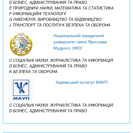
D БІЗНЕС, АДМІНІСТРУВАННЯ ТА ПРАВО
E ПРИРОДНИЧІ НАУКИ, МАТЕМАТИКА ТА СТАТИСТИКА
F ІНФОРМАЦІЙНІ ТЕХНОЛОГІЇ
G ІНЖЕНЕРІЯ, ВИРОБНИЦТВО ТА БУДІВНИЦТВО
J ТРАНСПОРТ ТА ПОСЛУГИ
K БЕЗПЕКА ТА ОБОРОНА
Національний юридичний
університет імені Ярослава
Мудрого, НЮУ
C СОЦІАЛЬНІ НАУКИ, ЖУРНАЛІСТИКА ТА ІНФОРМАЦІЯ
D БІЗНЕС, АДМІНІСТРУВАННЯ ТА ПРАВО
K БЕЗПЕКА ТА ОБОРОНА
Харківський інститут МАУП
C СОЦІАЛЬНІ НАУКИ, ЖУРНАЛІСТИКА ТА ІНФОРМАЦІЯ
D БІЗНЕС, АДМІНІСТРУВАННЯ ТА ПРАВО