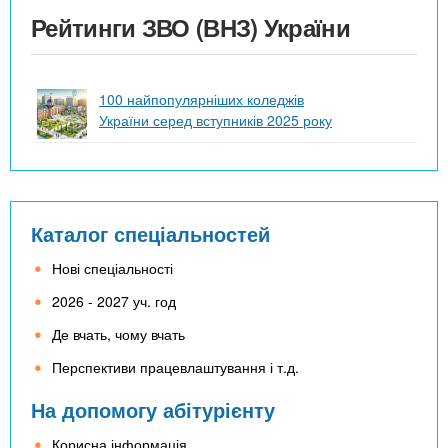
Рейтинги ЗВО (ВНЗ) України
100 найпопулярніших коледжів
України серед вступників 2025 року
Каталог спеціальностей
Нові спеціальності
2026 - 2027 уч. год
Де вчать, чому вчать
Перспективи працевлаштування і т.д.
На допомогу абітурієнту
Корисна інформація