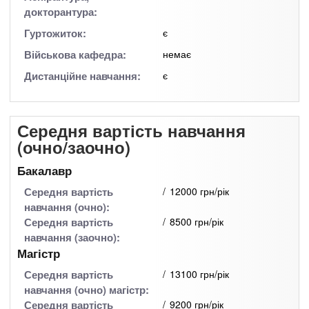
докторантура:
Гуртожиток:
є
Військова кафедра:
немає
Дистанційне навчання:
є
Середня вартість навчання
(очно/заочно)
Бакалавр
Середня вартість
12000 грн/рік
навчання (очно):
Середня вартість
8500 грн/рік
навчання (заочно):
Магістр
Середня вартість
13100 грн/рік
навчання (очно) магістр:
Середня вартість
9200 грн/рік