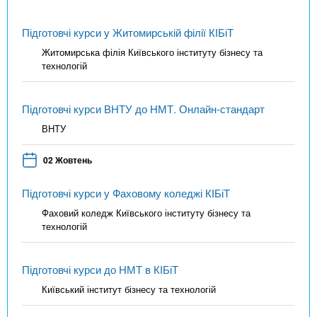
Підготовчі курси у Житомирській філії КІБіТ
Житомирська філія Київського інституту бізнесу та
технологій
Підготовчі курси ВНТУ до НМТ. Онлайн-стандарт
ВНТУ
02 Жовтень
Підготовчі курси у Фаховому коледжі КІБіТ
Фаховий коледж Київського інституту бізнесу та
технологій
Підготовчі курси до НМТ в КІБіТ
Київський інститут бізнесу та технологій