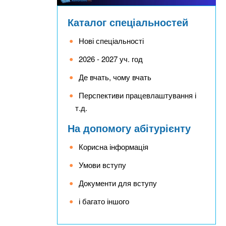
Каталог спеціальностей
Нові спеціальності
2026 - 2027 уч. год
Де вчать, чому вчать
Перспективи працевлаштування і
т.д.
На допомогу абітурієнту
Корисна інформація
Умови вступу
Документи для вступу
і багато іншого