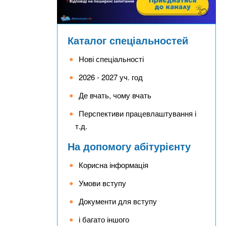
Каталог спеціальностей
Нові спеціальності
2026 - 2027 уч. год
Де вчать, чому вчать
Перспективи працевлаштування і
т.д.
На допомогу абітурієнту
Корисна інформація
Умови вступу
Документи для вступу
і багато іншого