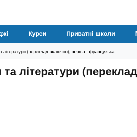
джі
Курси
Приватні школи
а літератури (переклад включно), перша - французька
 та літератури (переклад