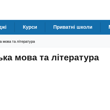
джі
Курси
Приватні школи
а мова та література
ка мова та література