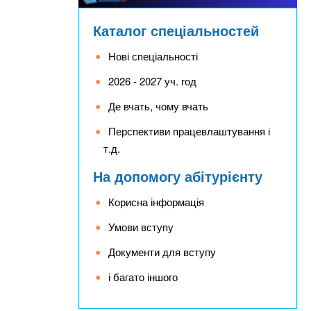
Каталог спеціальностей
Нові спеціальності
2026 - 2027 уч. год
Де вчать, чому вчать
Перспективи працевлаштування і
т.д.
На допомогу абітурієнту
Корисна інформація
Умови вступу
Документи для вступу
і багато іншого