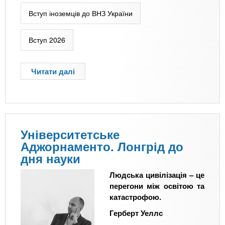
-
а
б
д
Вступ іноземців до ВНЗ України
а
с
к
ь
Вступ 2026
а
к
л
і
а
с
Читати далі
п
в
т
р
р
ю
о
а
»
О
т
?
с
У
о
Університетське
н
б
Аджорнаменто. Лонгрід до
і
л
дня науки
в
и
е
в
Людська цивілізація – це
р
о
перегони між освітою та
с
с
катастрофою.
и
т
т
Герберт Уеллс
і
е