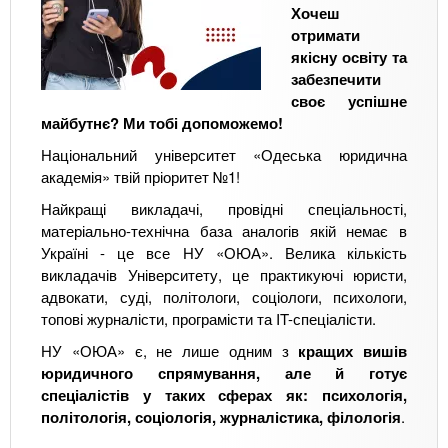
т
N
Хочеш
с
e
отримати
ь
o
якісну освіту та
к
v
забезпечити
е
e
своє успішне
А
r
майбутнє? Ми тобі допоможемо!
д
s
Національний університет «Одеська юридична
ж
i
академія» твій пріоритет №1!
о
t
р
y
Найкращі викладачі, провідні спеціальності,
н
:
матеріально-технічна база аналогів якій немає в
а
м
Україні - це все НУ «ОЮА». Велика кількість
м
о
викладачів Університету, це практикуючі юристи,
е
ж
адвокати, суді, політологи, соціологи, психологи,
н
л
топові журналісти, програмісти та IT-спеціалісти.
т
и
НУ «ОЮА» є, не лише одним з
кращих вишів
о
в
юридичного спрямування, але й готує
.
о
спеціалістів у таких сферах як: психологія,
Л
с
політологія, соціологія, журналістика, філологія
.
о
т