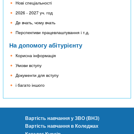
Нові спеціальності
2026 - 2027 уч. год
Де вчать, чому вчать
Перспективи працевлаштування і т.д.
На допомогу абітурієнту
Корисна інформація
Умови вступу
Документи для вступу
і багато іншого
Вартість навчання у ЗВО (ВНЗ)
Вартість навчання в Коледжах
Каталог Курсів