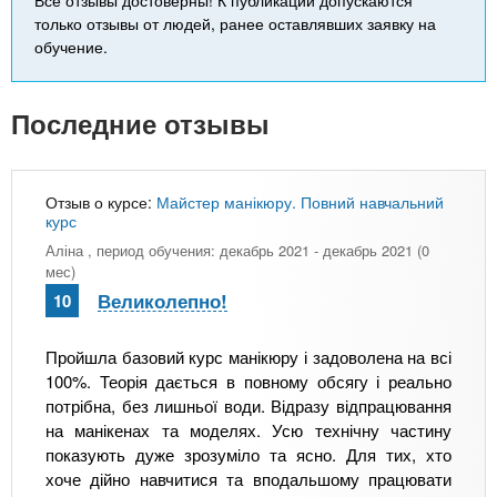
только отзывы от людей, ранее оставлявших заявку на
обучение.
Последние отзывы
Отзыв о курсе:
Майстер манікюру. Повний навчальний
курс
Аліна
, период обучения: декабрь 2021 - декабрь 2021 (0
мес)
Великолепно!
10
Пройшла базовий курс манікюру і задоволена на всі
100%. Теорія дається в повному обсягу і реально
потрібна, без лишньої води. Відразу відпрацювання
на манікенах та моделях. Усю технічну частину
показують дуже зрозуміло та ясно. Для тих, хто
хоче дійно навчитися та вподальшому працювати