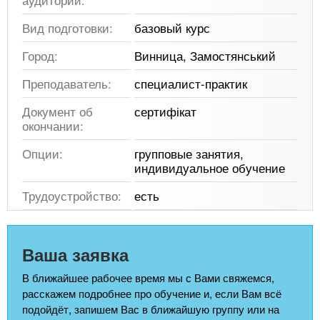
Вид подготовки:
базовый курс
Город:
Винница, Замостянський
Преподаватель:
специалист-практик
Документ об
сертифікат
окончании:
Опции:
групповые занятия,
индивидуальное обучение
Трудоустройство:
есть
Ваша заявка
В ближайшее рабочее время мы с Вами свяжемся,
расскажем подробнее про обучение и, если Вам всё
подойдёт, запишем Вас в ближайшую группу или на