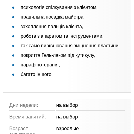
психологія спілкування з клієнтом,
правильна посадка майстра,
захоплення пальців клієнта,
робота з апаратом та інструментами,
так само вирівнювання зміцнення пластини,
покриття Гель-лаком під кутикулу,
парафінотерапія,
багато іншого.
Дни недели:
на выбор
Время занятий:
на выбор
Возраст
взрослые
аудитории: