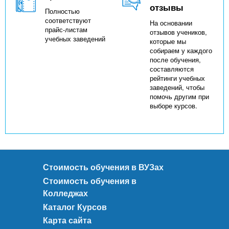
отзывы
Полностью
соответствуют
На основании
прайс-листам
отзывов учеников,
учебных заведений
которые мы
собираем у каждого
после обучения,
составляются
рейтинги учебных
заведений, чтобы
помочь другим при
выборе курсов.
Стоимость обучения в ВУЗах
Стоимость обучения в
Колледжах
Каталог Курсов
Карта сайта