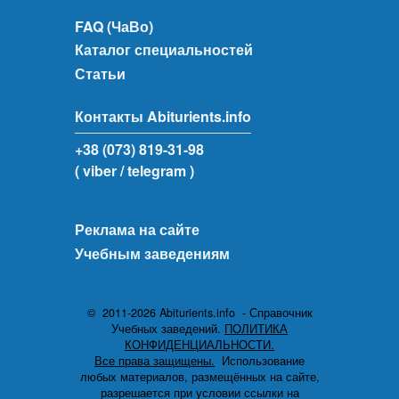
FAQ (ЧаВо)
Каталог специальностей
Статьи
Контакты Abiturients.info
+38 (073) 819-31-98
( viber
/ telegram )
Реклама на сайте
Учебным заведениям
© 2011-2026 Abiturients.info - Справочник
Учебных заведений.
ПОЛИТИКА
КОНФИДЕНЦИАЛЬНОСТИ.
Все права защищены.
Использование
любых материалов, размещённых на сайте,
разрешается при условии ссылки на