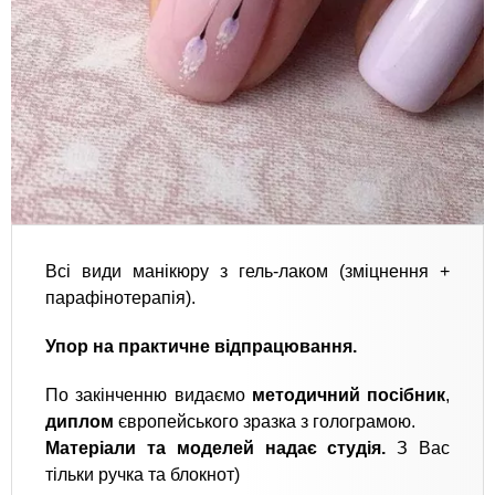
Всі види манікюру з гель-лаком (зміцнення +
парафінотерапія).
Упор на практичне відпрацювання.
По закінченню видаємо
методичний посібник
,
диплом
європейського зразка з голограмою.
Матеріали та моделей надає студія.
З Вас
тільки ручка та блокнот)