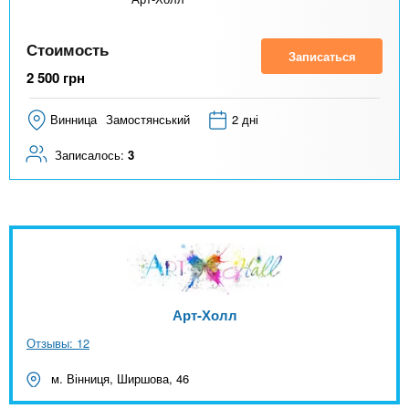
Стоимость
Записаться
2 500
грн
Винница
Замостянський
2 дні
Записалось:
3
Арт-Холл
Отзывы: 12
м. Вінниця, Ширшова, 46