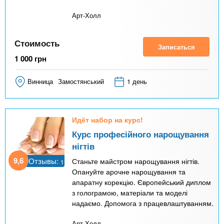
Арт-Холл
Стоимость
Записаться
1 000
грн
Винница
Замостянський
1 день
Идёт набор на курс!
Курс професійного нарощування
нігтів
9,6
Отзывы:
Станьте майстром нарощування нігтів.
1
Опануйте арочне нарощування та
апаратну корекцію. Європейський диплом
з голограмою, матеріали та моделі
надаємо. Допомога з працевлаштуванням.
Арт-Холл