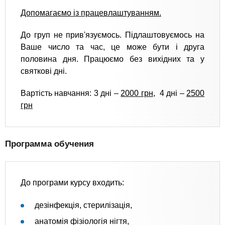
Допомагаємо із працевлаштуванням.
До груп не прив'язуємось. Підлаштовуємось на
Ваше число та час, це може бути і друга
половина дня. Працюємо без вихідних та у
святкові дні.
Вартість навчання: 3 дні –
2000 грн
, 4 дні –
2500
грн
Программа обучения
До програми курсу входить:
дезінфекція, стерилізація,
анатомія фізіологія нігтя,