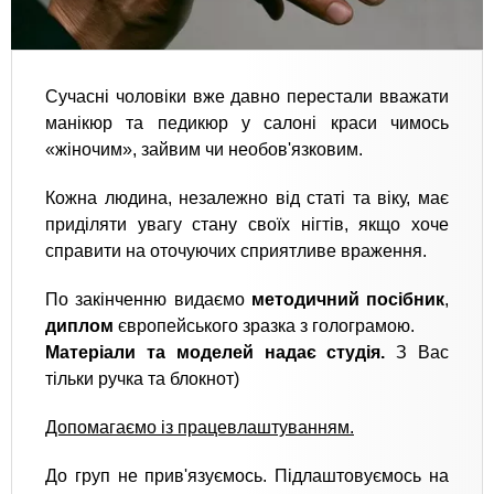
Сучасні чоловіки вже давно перестали вважати
манікюр та педикюр у салоні краси чимось
«жіночим», зайвим чи необов'язковим.
Кожна людина, незалежно від статі та віку, має
приділяти увагу стану своїх нігтів, якщо хоче
справити на оточуючих сприятливе враження.
По закінченню видаємо
методичний посібник
,
диплом
європейського зразка з голограмою.
Матеріали та моделей надає студія.
З Вас
тільки ручка та блокнот)
Допомагаємо із працевлаштуванням.
До груп не прив'язуємось. Підлаштовуємось на