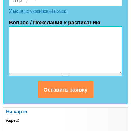
У меня не украинский номер
Вопрос / Пожелания к расписанию
На карте
Адрес: