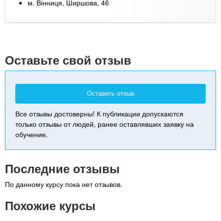
м. Вінниця, Ширшова, 46
Leaflet
| Map data ©
Google
+
-
Оставьте свой отзыв
Оставить отзыв
Все отзывы достоверны! К публикации допускаются
только отзывы от людей, ранее оставлявших заявку на
обучение.
Последние отзывы
По данному курсу пока нет отзывов.
Похожие курсы