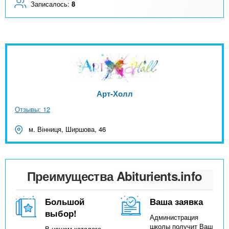
Записалось:
8
Арт-Холл
Отзывы: 12
м. Вінниця, Ширшова, 46
Преимущества Abiturients.info
Большой
Ваша заявка
выбор!
Администрация
школы получит Ваш
В нашем каталоге