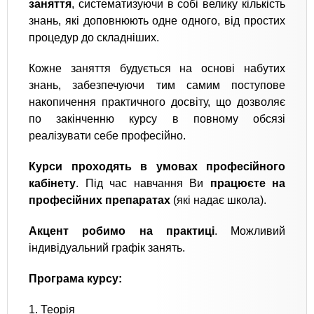
заняття
, систематизуючи в собі велику кількість
знань, які доповнюють одне одного, від простих
процедур до складніших.
Кожне заняття будується на основі набутих
знань, забезпечуючи тим самим поступове
накопичення практичного досвіту, що дозволяє
по закінченню курсу в повному обсязі
реалізувати себе професійно.
Курси проходять в умовах професійного
кабінету
. Під час навчання Ви
працюєте на
професійних препаратах
(які надає школа).
Акцент робимо на практиці
. Можливий
індивідуальний графік занять.
Програма курсу:
1. Теорія