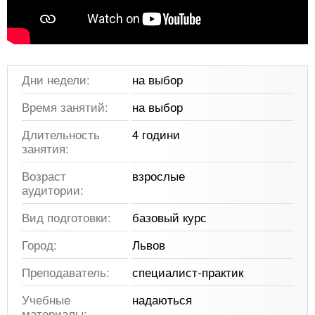
Дни недели:
на выбор
Время занятий:
на выбор
Длительность
4 години
занятия:
Возраст
взрослые
аудитории:
Вид подготовки:
базовый курс
Город:
Львов
Преподаватель:
специалист-практик
Учебные
надаються
материалы: