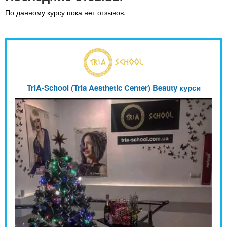
По данному курсу пока нет отзывов.
TriA-School (Tria Aesthetic Center) Beauty курси