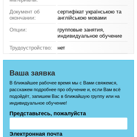
Документ об
сертифікат українською та
окончании:
англійською мовами
Опции:
групповые занятия,
индивидуальное обучение
Трудоустройство:
нет
Ваша заявка
В ближайшее рабочее время мы с Вами свяжемся,
расскажем подробнее про обучение и, если Вам всё
подойдёт, запишем Вас в ближайшую группу или на
индивидуальное обучение!
Представьтесь, пожалуйста
Электронная почта