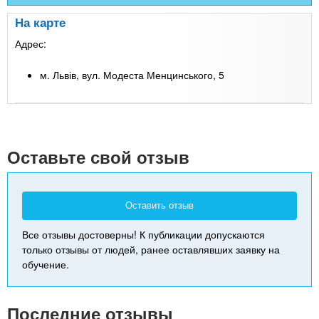
На карте
Адрес:
м. Львів, вул. Модеста Менцинського, 5
Leaflet
| Map data ©
Google
+
-
Оставьте свой отзыв
Оставить отзыв
Все отзывы достоверны! К публикации допускаются
только отзывы от людей, ранее оставлявших заявку на
обучение.
Последние отзывы