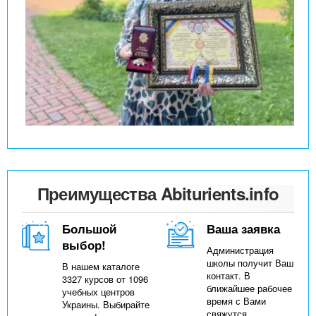
Преимущества Abiturients.info
Большой
Ваша заявка
выбор!
Администрация
школы получит Ваш
В нашем каталоге
контакт. В
3327 курсов от 1096
ближайшее рабочее
учебных центров
время с Вами
Украины. Выбирайте
свяжутся,