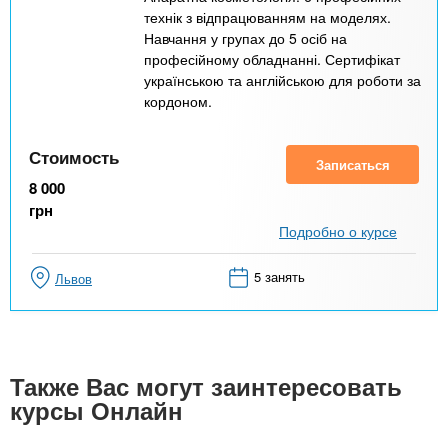
технік з відпрацюванням на моделях.
Навчання у групах до 5 осіб на
професійному обладнанні. Сертифікат
українською та англійською для роботи за
кордоном.
Стоимость
Записаться
8 000
грн
Подробно о курсе
5 занять
Львов
Также Вас могут заинтересовать
курсы Онлайн