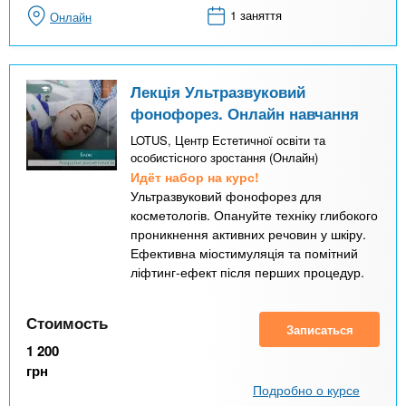
1 заняття
Онлайн
Лекція Ультразвуковий
фонофорез. Онлайн навчання
LOTUS, Центр Естетичної освіти та
особистісного зростання (Онлайн)
Идёт набор на курс!
Ультразвуковий фонофорез для
косметологів. Опануйте техніку глибокого
проникнення активних речовин у шкіру.
Ефективна міостимуляція та помітний
ліфтинг-ефект після перших процедур.
Стоимость
Записаться
1 200
грн
Подробно о курсе