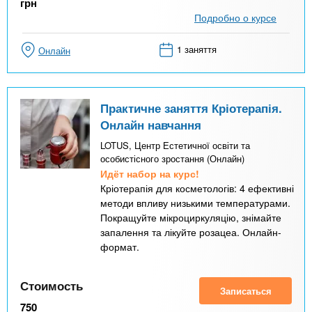
грн
Подробно о курсе
1 заняття
Онлайн
Практичне заняття Кріотерапія.
Онлайн навчання
LOTUS, Центр Естетичної освіти та
особистісного зростання (Онлайн)
Идёт набор на курс!
Кріотерапія для косметологів: 4 ефективні
методи впливу низькими температурами.
Покращуйте мікроциркуляцію, знімайте
запалення та лікуйте розацеа. Онлайн-
формат.
Стоимость
Записаться
750