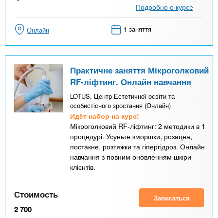
Подробно о курсе
1 заняття
Онлайн
Практичне заняття Мікроголковий
RF-ліфтинг. Онлайн навчання
LOTUS, Центр Естетичної освіти та
особистісного зростання (Онлайн)
Идёт набор на курс!
Мікроголковий RF-ліфтинг: 2 методики в 1
процедурі. Усуньте зморшки, розацеа,
постакне, розтяжки та гіпергідроз. Онлайн
навчання з повним оновленням шкіри
клієнтів.
Стоимость
Записаться
2 700