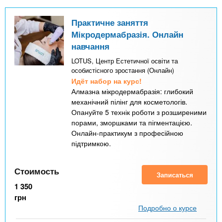
Практичне заняття
Мікродермабразія. Онлайн
навчання
LOTUS, Центр Естетичної освіти та
особистісного зростання (Онлайн)
Идёт набор на курс!
Алмазна мікродермабразія: глибокий
механічний пілінг для косметологів.
Опануйте 5 технік роботи з розширеними
порами, зморшками та пігментацією.
Онлайн-практикум з професійною
підтримкою.
Стоимость
Записаться
1 350
грн
Подробно о курсе