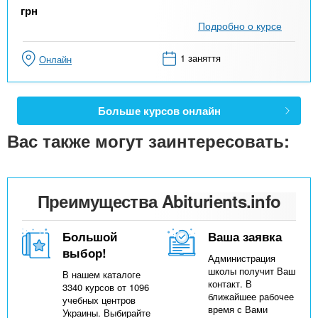
грн
Подробно о курсе
1 заняття
Онлайн
Больше курсов онлайн
Вас также могут заинтересовать:
Преимущества Abiturients.info
Большой
Ваша заявка
выбор!
Администрация
школы получит Ваш
В нашем каталоге
контакт. В
3340 курсов от 1096
ближайшее рабочее
учебных центров
время с Вами
Украины. Выбирайте