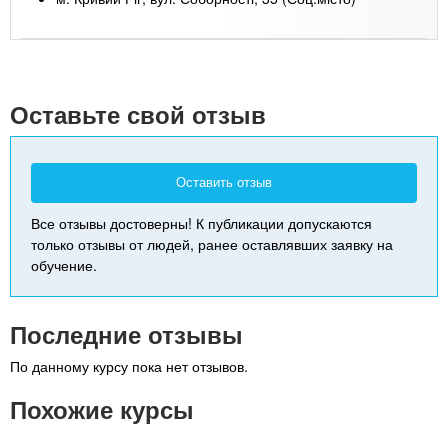
Leaflet
| Map data ©
Google
+
-
Оставьте свой отзыв
Оставить отзыв
Все отзывы достоверны! К публикации допускаются
только отзывы от людей, ранее оставлявших заявку на
обучение.
Последние отзывы
По данному курсу пока нет отзывов.
Похожие курсы