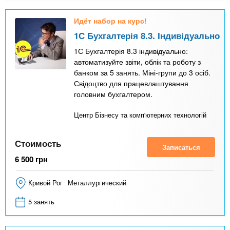
Идёт набор на курс!
1С Бухгалтерія 8.3. Індивідуально
1С Бухгалтерія 8.3 індивідуально:
автоматизуйте звіти, облік та роботу з
банком за 5 занять. Міні-групи до 3 осіб.
Свідоцтво для працевлаштування
головним бухгалтером.
Центр Бізнесу та комп'ютерних технологій
Стоимость
Записаться
6 500
грн
Кривой Рог
Металлургический
5 занять