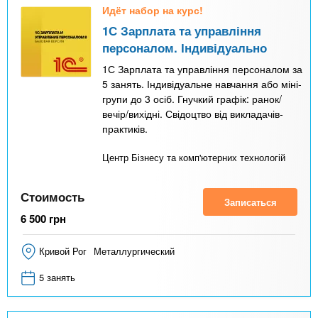
Идёт набор на курс!
1С Зарплата та управління
персоналом. Індивідуально
1С Зарплата та управління персоналом за
5 занять. Індивідуальне навчання або міні-
групи до 3 осіб. Гнучкий графік: ранок/
вечір/вихідні. Свідоцтво від викладачів-
практиків.
Центр Бізнесу та комп'ютерних технологій
Стоимость
Записаться
6 500
грн
Кривой Рог
Металлургический
5 занять