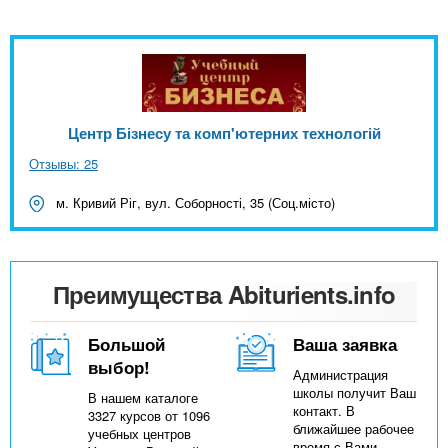
Центр Бізнесу та комп'ютерних технологій
Отзывы: 25
м. Кривий Ріг, вул. Соборності, 35 (Соц.місто)
Преимущества Abiturients.info
Большой
Ваша заявка
выбор!
Администрация
школы получит Ваш
В нашем каталоге
контакт. В
3327 курсов от 1096
ближайшее рабочее
учебных центров
время с Вами