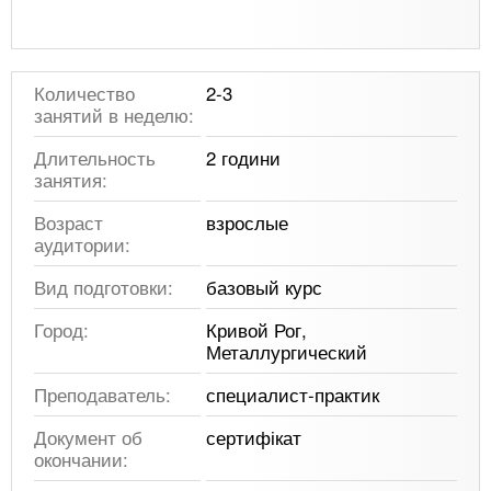
Количество
2-3
занятий в неделю:
Длительность
2 години
занятия:
Возраст
взрослые
аудитории:
Вид подготовки:
базовый курс
Город:
Кривой Рог,
Металлургический
Преподаватель:
специалист-практик
Документ об
сертифікат
окончании: