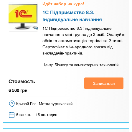
Идёт набор на курс!
1С Підприємство 8.3.
Індивідуальне навчання
1С Підприємство 8.3: індивідуальне
навчання в міні-групах до 3 осіб. Опануйте
облік та автоматизацію торгівлі за 2 тижні.
Сертифікат міжнародного зразка від
викладачів-практиків.
Центр Бізнесу та комп'ютерних технологій
Стоимость
Записаться
6 500
грн
Кривой Рог
Металлургический
5 занять – 15 ак. годин