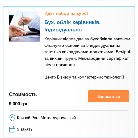
Идёт набор на курс!
Бух. облік керівників.
Індивідуально
Керівник відповідає за бухоблік за законом.
Опануйте основи за 5 індивідуальних
занять з викладачами-практиками. Вечірні
та вихідні групи. Міжнародний сертифікат
після навчання.
Центр Бізнесу та комп'ютерних технологій
Стоимость
Записаться
9 000
грн
Кривой Рог
Металлургический
5 занять