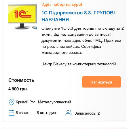
Идёт набор на курс!
1С Підприємство 8.3. ГРУПОВІ
НАВЧАННЯ
Опануйте 1С 8.3 для торгівлі та складу за 2
тижні. Від налаштування до звітності:
документи, накладні, облік ТМЦ. Практика
на реальних кейсах. Сертифікат
міжнародного зразка.
Центр Бізнесу та комп'ютерних технологій
Стоимость
Записаться
4 900
грн
Кривой Рог
Металлургический
5 занять – 15 ак. годин
Записалось:
2