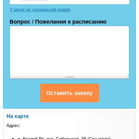
У меня не украинский номер
Вопрос / Пожелания к расписанию
На карте
Адрес:
м. Кривий Ріг, вул. Соборності, 35 (Соц.місто)