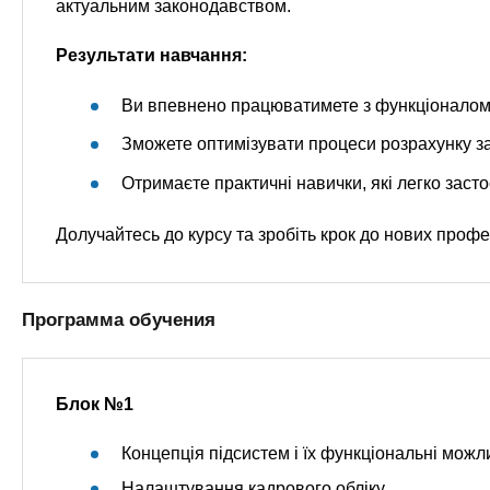
актуальним законодавством.
Результати навчання:
Ви впевнено працюватимете з функціоналом 
Зможете оптимізувати процеси розрахунку зар
Отримаєте практичні навички, які легко застос
Долучайтесь до курсу та зробіть крок до нових про
Программа обучения
Блок №1
Концепція підсистем і їх функціональні можл
Налаштування кадрового обліку