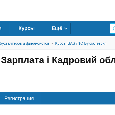
и
Курсы
Ещё
бухгалтеров и финансистов
Курсы BAS / 1C Бухгалтерия
»
 Зарплата і Кадровий об
Регистрация