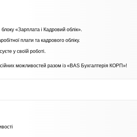
блоку «Зарплата і Кадровий облік».
обітної плати та кадрового обліку.
уєте у своїй роботі.
фесійних можливостей разом із «BAS Бухгалтерія КОРП»!
ивості