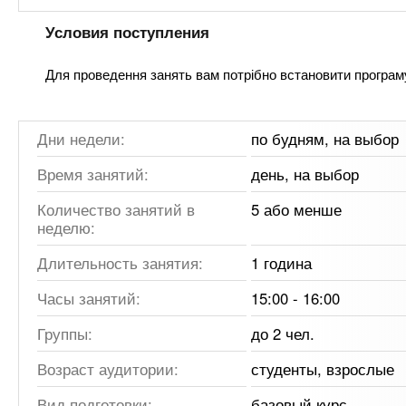
Условия поступления
Для проведення занять вам потрібно встановити програм
Дни недели:
по будням, на выбор
Время занятий:
день, на выбор
Количество занятий в
5 або менше
неделю:
Длительность занятия:
1 година
Часы занятий:
15:00 - 16:00
Группы:
до 2 чел.
Возраст аудитории:
студенты, взрослые
Вид подготовки:
базовый курс