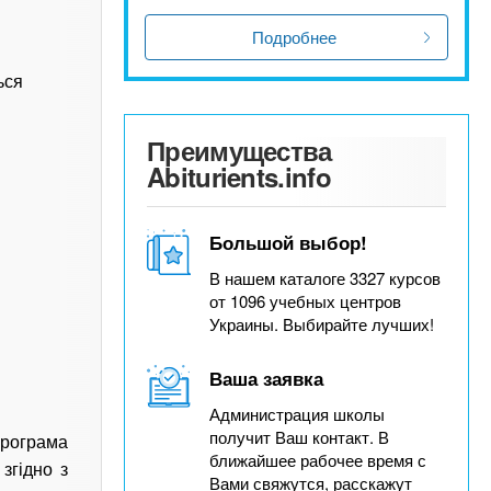
Подробнее
ься
Преимущества
Abiturients.info
Большой выбор!
В нашем каталоге 3327 курсов
от 1096 учебных центров
Украины. Выбирайте лучших!
Ваша заявка
Администрация школы
получит Ваш контакт. В
Програма
ближайшее рабочее время с
згідно з
Вами свяжутся, расскажут