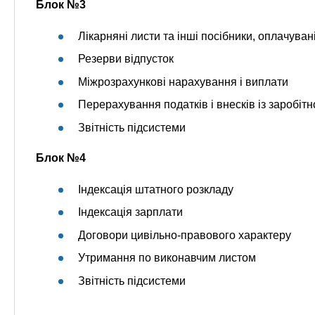
Блок №3
Лікарняні листи та інші посібники, оплачува
Резерви відпусток
Міжрозрахункові нарахування і виплати
Перерахування податків і внесків із заробітн
Звітність підсистеми
Блок №4
Індексація штатного розкладу
Індексація зарплати
Договори цивільно-правового характеру
Утримання по виконавчим листом
Звітність підсистеми