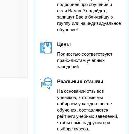
подробнее про обучение и
если Вам всё подойдет,
запишут Вас в ближайшую
группу или на индивидуальное
обучение!
Цены
Полностью соответствуют
прайс-листам учебных
заведений
Реальные отзывы
На основании отзывов
учеников, которые мы
собираем у каждого после
обучения, составляются
рейтинги учебных заведений,
чтобы помочь другим при
выборе курсов.