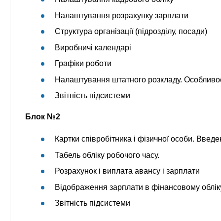
Налаштування розрахунку зарплати
Структура організації (підрозділу, посади)
Виробничі календарі
Графіки роботи
Налаштування штатного розкладу. Особливос
Звітність підсистеми
Блок №2
Картки співробітника і фізичної особи. Введ
Табель обліку робочого часу.
Розрахунок і виплата авансу і зарплати
Відображення зарплати в фінансовому облік
Звітність підсистеми