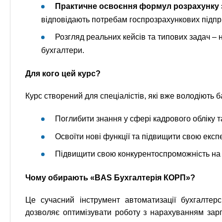
Практичне освоєння формул розрахунку з
відповідають потребам госпрозрахункових підпр
Розгляд реальних кейсів та типових задач – 
бухгалтери.
Для кого цей курс?
Курс створений для спеціалістів, які вже володіють 
Поглибити знання у сфері кадрового обліку т
Освоїти нові функції та підвищити свою експ
Підвищити свою конкурентоспроможність на 
Чому обирають «BAS Бухгалтерія КОРП»?
Це сучасний інструмент автоматизації бухгалтер
дозволяє оптимізувати роботу з нарахуванням зарп