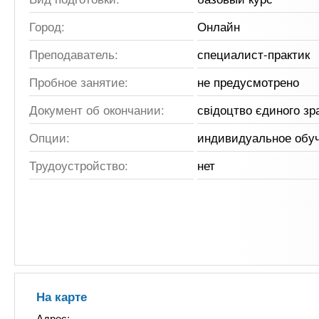
Город:
Онлайн
Преподаватель:
специалист-практик
Пробное занятие:
не предусмотрено
Документ об окончании:
свідоцтво єдиного зр
Опции:
индивидуальное обу
Трудоустройство:
нет
На карте
Адрес: