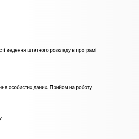
ті ведення штатного розкладу в програмі
ення особистих даних. Прийом на роботу
у