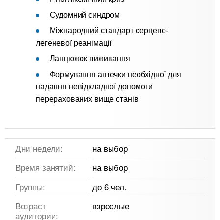
Судомний синдром
Міжнародний стандарт серцево-
легеневої реанімації
Ланцюжок виживання
Формування аптечки необхідної для
надання невідкладної допомоги
перерахованих вище станів
Дни недели:
на выбор
Время занятий:
на выбор
Группы:
до 6 чел.
Возраст
взрослые
аудитории: