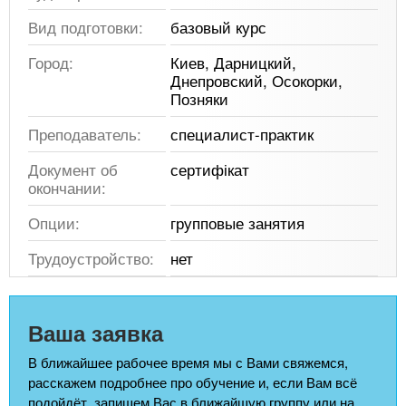
Вид подготовки:
базовый курс
Город:
Киев, Дарницкий,
Днепровский, Осокорки,
Позняки
Преподаватель:
специалист-практик
Документ об
сертифікат
окончании:
Опции:
групповые занятия
Трудоустройство:
нет
Ваша заявка
В ближайшее рабочее время мы с Вами свяжемся,
расскажем подробнее про обучение и, если Вам всё
подойдёт, запишем Вас в ближайшую группу или на