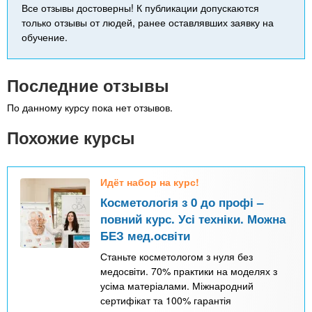
Все отзывы достоверны! К публикации допускаются
только отзывы от людей, ранее оставлявших заявку на
обучение.
Последние отзывы
По данному курсу пока нет отзывов.
Похожие курсы
Идёт набор на курс!
Косметологія з 0 до профі –
повний курс. Усі техніки. Можна
БЕЗ мед.освіти
Станьте косметологом з нуля без
медосвіти. 70% практики на моделях з
усіма матеріалами. Міжнародний
сертифікат та 100% гарантія