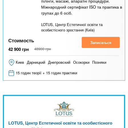
пілінги, масажі, апаратні процедури.
Міжнародний сертифікат ISO та практика в
групах до 6 осіб.
LOTUS, Центр Естетичної освіти та
особистісного зростання (Київ)
Стоимость
Записаться
42 900
грн
48900
грн
Киев
Дарницкий
Днепровский
Осокорки
Позняки
15 годин теорії + 15 годин практики
LOTUS, Центр Естетичної освіти та особистісного