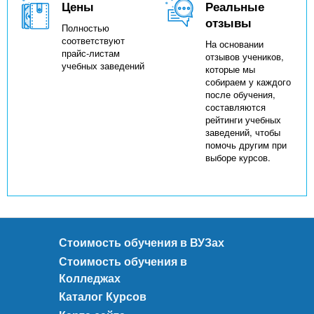
Цены
Реальные
отзывы
Полностью
соответствуют
На основании
прайс-листам
отзывов учеников,
учебных заведений
которые мы
собираем у каждого
после обучения,
составляются
рейтинги учебных
заведений, чтобы
помочь другим при
выборе курсов.
Стоимость обучения в ВУЗах
Стоимость обучения в
Колледжах
Каталог Курсов