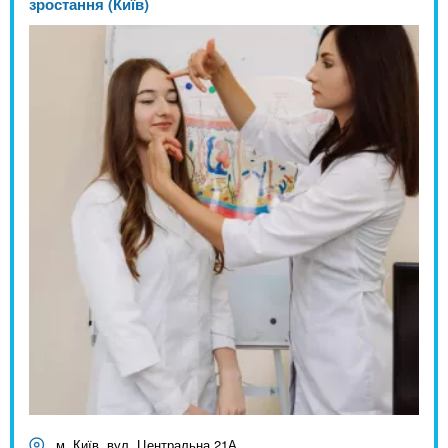
зростання (Київ)
м. Київ, вул. Центральна 21А