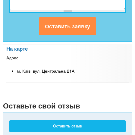
На карте
Адрес:
м. Київ, вул. Центральна 21А
Leaflet
| Map data ©
Google
+
-
Оставьте свой отзыв
Оставить отзыв