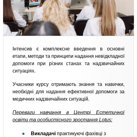
Інтенсив є комплексне введення в основні
етапи, методи та принципи надання невідкладної
допомоги при різних станах та надзвичайних
ситуаціях.
Учасники курсу отримають знання та навички,
необхідні для надання ефективної допомоги за
медичних надзвичайних ситуацій.
Переваги навчання в Центрі Естетичної
освіти та особистісного зростання Lotus:
Викладачі
практикуючі фахівці з