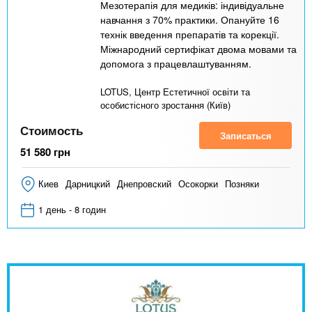
Мезотерапія для медиків: індивідуальне
навчання з 70% практики. Опануйте 16
технік введення препаратів та корекції.
Міжнародний сертифікат двома мовами та
допомога з працевлаштуванням.
LOTUS, Центр Естетичної освіти та
особистісного зростання (Київ)
Стоимость
Записаться
51 580
грн
Киев
Дарницкий
Днепровский
Осокорки
Позняки
1 день - 8 годин