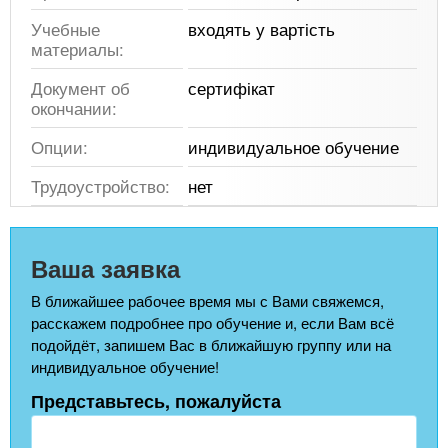
Учебные
входять у вартість
материалы:
Документ об
сертифікат
окончании:
Опции:
индивидуальное обучение
Трудоустройство:
нет
Ваша заявка
В ближайшее рабочее время мы с Вами свяжемся,
расскажем подробнее про обучение и, если Вам всё
подойдёт, запишем Вас в ближайшую группу или на
индивидуальное обучение!
Представьтесь, пожалуйста