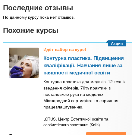
Последние отзывы
По данному курсу пока нет отзывов.
Похожие курсы
Акция
Идёт набор на курс!
Контурна пластика. Підвищення
кваліфікації. Навчання лише за
наявності медичної освіти
Контурна пластика для медиків: 12 технік
введення філерів. 70% практики з
постановкою руки на моделях.
Міжнародний сертифікат та сприяння
працевлаштуванню.
LOTUS, Центр Естетичної освіти та
особистісного зростання (Київ)