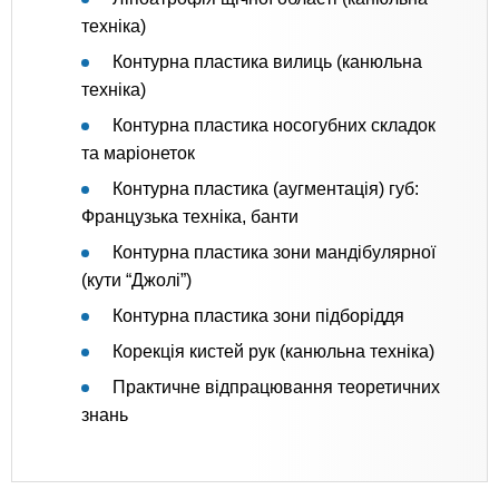
техніка)
Контурна пластика вилиць (канюльна
техніка)
Контурна пластика носогубних складок
та маріонеток
Контурна пластика (аугментація) губ:
Французька техніка, банти
Контурна пластика зони мандібулярної
(кути “Джолі”)
Контурна пластика зони підборіддя
Корекція кистей рук (канюльна техніка)
Практичне відпрацювання теоретичних
знань