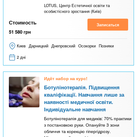
LOTUS, Центр Естетичної освіти та
особистісного зростання (Київ)
Стоимость
Записаться
51 580
грн
Киев
Дарницкий
Днепровский
Осокорки
Позняки
2 дні
Идёт набор на курс!
Ботулінотерапія. Підвищення
кваліфікації. Навчання лише за
наявності медичної освіти.
Індивідуальне навчання
Ботулінотерапія для медиків: 70% практики
з постановкою руки. Опануйте 3 зони
обличчя та корекцію гіпергідрозу.