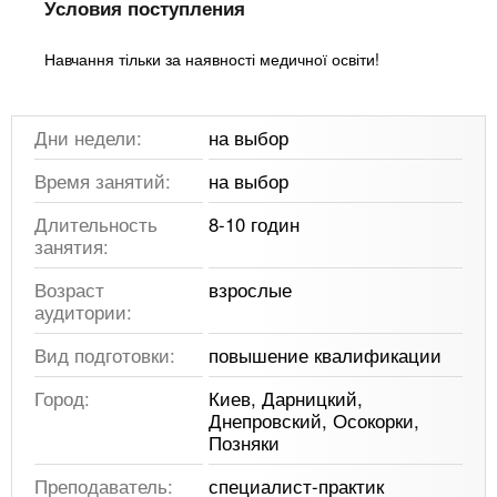
Условия поступления
Навчання тільки за наявності медичної освіти!
Дни недели:
на выбор
Время занятий:
на выбор
Длительность
8-10 годин
занятия:
Возраст
взрослые
аудитории:
Вид подготовки:
повышение квалификации
Город:
Киев, Дарницкий,
Днепровский, Осокорки,
Позняки
Преподаватель:
специалист-практик