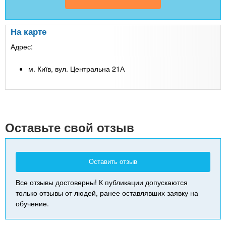
На карте
Адрес:
м. Київ, вул. Центральна 21А
Leaflet
| Map data ©
Google
+
-
Оставьте свой отзыв
Оставить отзыв
Все отзывы достоверны! К публикации допускаются
только отзывы от людей, ранее оставлявших заявку на
обучение.