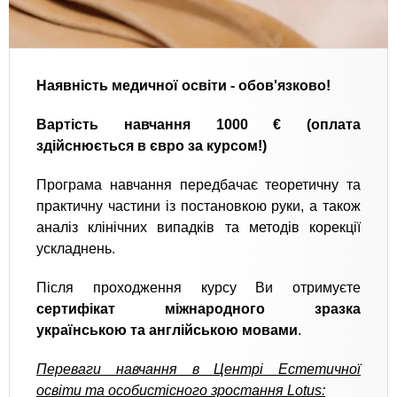
Наявність медичної освіти - обов'язково!
Вартість навчання 1000 € (оплата
здійснюється в євро за курсом!)
Програма навчання передбачає теоретичну та
практичну частини із постановкою руки, а також
аналіз клінічних випадків та методів корекції
ускладнень.
Після проходження курсу Ви отримуєте
сертифікат міжнародного зразка
українською та англійською мовами
.
Переваги навчання в Центрі Естетичної
освіти та особистісного зростання Lotus: