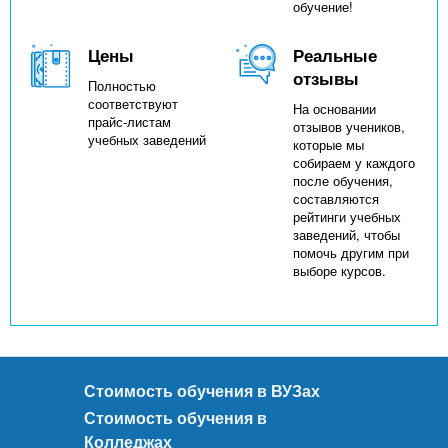
обучение!
Цены
Реальные
отзывы
Полностью
соответствуют
На основании
прайс-листам
отзывов учеников,
учебных заведений
которые мы
собираем у каждого
после обучения,
составляются
рейтинги учебных
заведений, чтобы
помочь другим при
выборе курсов.
Стоимость обучения в ВУЗах
Стоимость обучения в
Колледжах