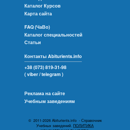
Каталог Курсов
Карта сайта
FAQ (ЧаВо)
Каталог специальностей
Статьи
Контакты Abiturients.info
+38 (073) 819-31-98
( viber
/ telegram )
Реклама на сайте
Учебным заведениям
© 2011-2026 Abiturients.info - Справочник
Учебных заведений.
ПОЛИТИКА