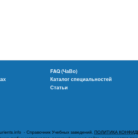
FAQ (ЧаВо)
жах
Каталог специальностей
Статьи
urients.info - Справочник Учебных заведений.
ПОЛИТИКА КОНФИД