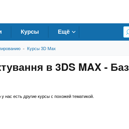
и
Курсы
Ещё
лированию
Курсы 3D Max
»
ктування в 3DS MAX - Ба
 у нас есть другие курсы с похожей тематикой.