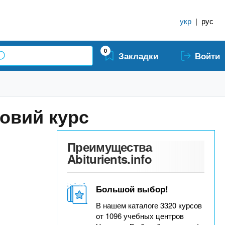
укр
|
рус
0
Закладки
Войти
зовий курс
Преимущества
Abiturients.info
Большой выбор!
В нашем каталоге 3320 курсов
от 1096 учебных центров