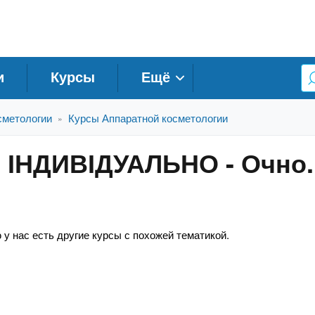
и
Курсы
Ещё
сметологии
Курсы Аппаратной косметологии
»
- ІНДИВІДУАЛЬНО - Очно.
 у нас есть другие курсы с похожей тематикой.