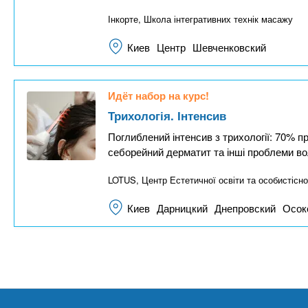
Інкорте, Школа інтегративних технік масажу
Киев
Центр
Шевченковский
Идёт набор на курс!
Трихологія. Інтенсив
Поглиблений інтенсив з трихології: 70% п
себорейний дерматит та інші проблеми в
LOTUS, Центр Естетичної освіти та особистісно
Киев
Дарницкий
Днепровский
Осок