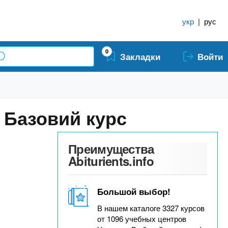
укр
|
рус
0
Закладки
Войти
 Базовий курс
Преимущества
Abiturients.info
Большой выбор!
В нашем каталоге 3327 курсов
от 1096 учебных центров