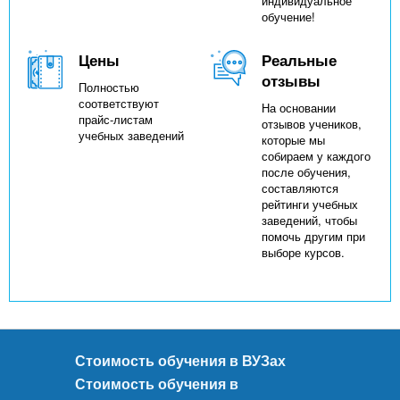
индивидуальное
обучение!
Цены
Реальные
отзывы
Полностью
соответствуют
На основании
прайс-листам
отзывов учеников,
учебных заведений
которые мы
собираем у каждого
после обучения,
составляются
рейтинги учебных
заведений, чтобы
помочь другим при
выборе курсов.
Стоимость обучения в ВУЗах
Стоимость обучения в