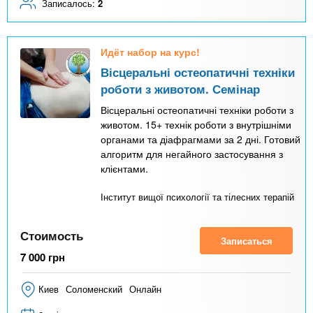
Записалось:
2
Идёт набор на курс!
Вісцеральні остеопатичні техніки
роботи з животом. Семінар
Вісцеральні остеопатичні техніки роботи з
животом. 15+ технік роботи з внутрішніми
органами та діафрагмами за 2 дні. Готовий
алгоритм для негайного застосування з
клієнтами.
Інститут вищої психології та тілесних терапій
Стоимость
Записаться
7 000
грн
Киев
Соломенский
Онлайн