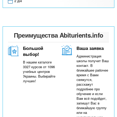
2 дні
Преимущества Abiturients.info
Большой
Ваша заявка
выбор!
Администрация
школы получит Ваш
В нашем каталоге
контакт. В
3327 курсов от 1096
ближайшее рабочее
учебных центров
время с Вами
Украины. Выбирайте
свяжутся,
лучших!
расскажут
подробнее про
обучение и если
Вам всё подойдет,
запишут Вас в
ближайшую группу
или на