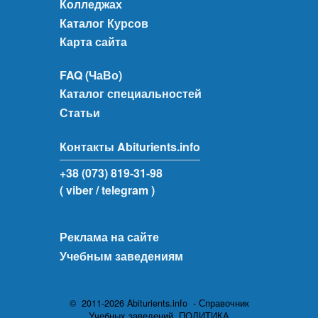
Колледжах
Каталог Курсов
Карта сайта
FAQ (ЧаВо)
Каталог специальностей
Статьи
Контакты Abiturients.info
+38 (073) 819-31-98
( viber
/ telegram )
Реклама на сайте
Учебным заведениям
© 2011-2026 Abiturients.info - Справочник
Учебных заведений.
ПОЛИТИКА