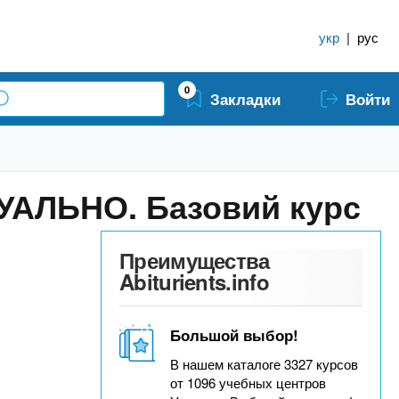
укр
|
рус
0
Закладки
Войти
ІДУАЛЬНО. Базовий курс
Преимущества
Abiturients.info
Большой выбор!
В нашем каталоге 3327 курсов
от 1096 учебных центров