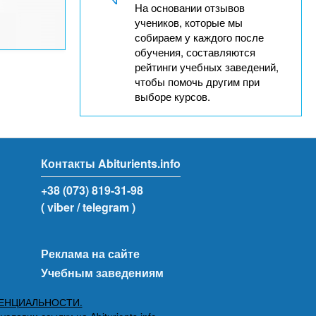
На основании отзывов
учеников, которые мы
собираем у каждого после
обучения, составляются
рейтинги учебных заведений,
чтобы помочь другим при
выборе курсов.
Контакты Abiturients.info
+38 (073) 819-31-98
( viber
/ telegram )
Реклама на сайте
Учебным заведениям
ЕНЦИАЛЬНОСТИ.