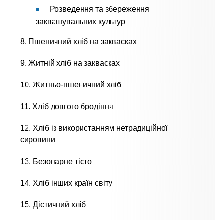
Розведення та збереження
заквашувальних культур
8. Пшеничний хліб на заквасках
9. Житній хліб на заквасках
10. Житньо-пшеничний хліб
11. Хліб довгого бродіння
12. Хліб із використанням нетрадиційної
сировини
13. Безопарне тісто
14. Хліб інших країн світу
15. Дієтичний хліб