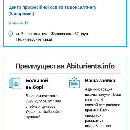
Центр професійної освіти та консалтингу
(Запоріжжя)
Отзывы: 39
м. Запоріжжя, вул. Жуковського 57, (зуп.
Пл.Університетська)
Преимущества Abiturients.info
Большой
Ваша заявка
выбор!
Администрация
школы получит Ваш
В нашем каталоге
контакт. В
3327 курсов от 1096
ближайшее рабочее
учебных центров
время с Вами
Украины. Выбирайте
свяжутся,
лучших!
расскажут
подробнее про