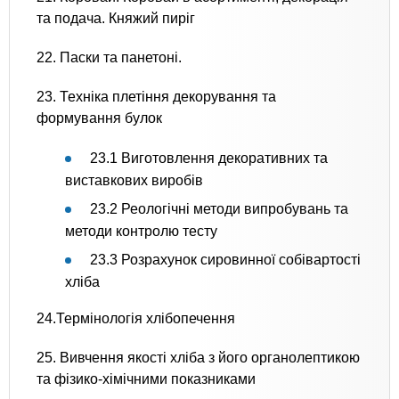
та подача. Княжий пиріг
22. Паски та панетоні.
23. Техніка плетіння декорування та
формування булок
23.1 Виготовлення декоративних та
виставкових виробів
23.2 Реологічні методи випробувань та
методи контролю тесту
23.3 Розрахунок сировинної собівартості
хліба
24.Термінологія хлібопечення
25. Вивчення якості хліба з його органолептикою
та фізико-хімічними показниками