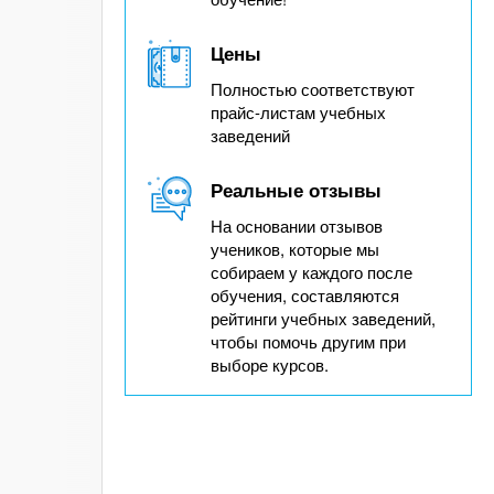
Цены
Полностью соответствуют
прайс-листам учебных
заведений
Реальные отзывы
На основании отзывов
учеников, которые мы
собираем у каждого после
обучения, составляются
рейтинги учебных заведений,
чтобы помочь другим при
выборе курсов.