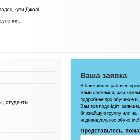
ладок, кути Джолі.
усунення.
Ваша заявка
В ближайшее рабочее врем
Вами свяжемся, расскажем
подробнее про обучение и,
ы, студенты
Вам всё подойдёт, запишем
ближайшую группу или на
индивидуальное обучение!
Представьтесь, пожа