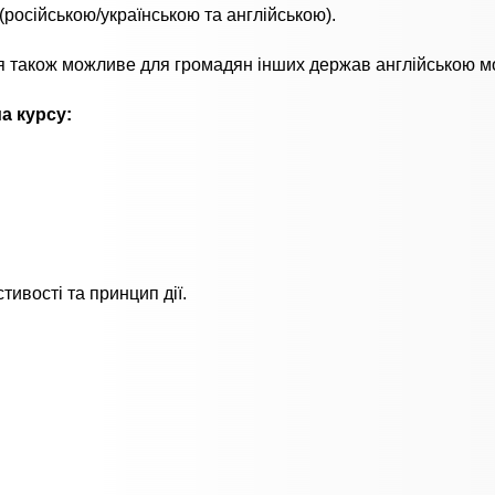
(російською/українською та англійською).
 також можливе для громадян інших держав англійською м
а курсу:
тивості та принцип дії.