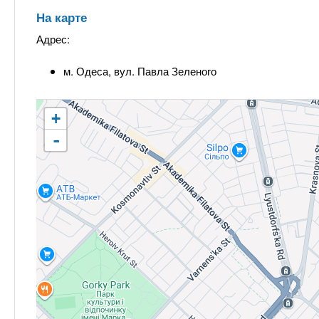
На карте
Адрес:
м. Одеса, вул. Павла Зеленого
+
-