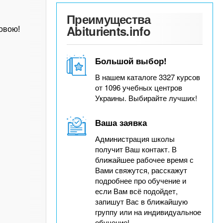
Преимущества
Abiturients.info
овою!
Большой выбор!
В нашем каталоге 3327 курсов
от 1096 учебных центров
Украины. Выбирайте лучших!
Ваша заявка
Администрация школы
получит Ваш контакт. В
ближайшее рабочее время с
Вами свяжутся, расскажут
подробнее про обучение и
если Вам всё подойдет,
запишут Вас в ближайшую
группу или на индивидуальное
обучение!