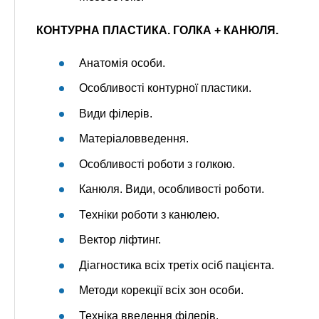
КОНТУРНА ПЛАСТИКА. ГОЛКА + КАНЮЛЯ.
Анатомія особи.
Особливості контурної пластики.
Види філерів.
Матеріаловведення.
Особливості роботи з голкою.
Канюля. Види, особливості роботи.
Техніки роботи з канюлею.
Вектор ліфтинг.
Діагностика всіх третіх осіб пацієнта.
Методи корекції всіх зон особи.
Техніка введення філерів.