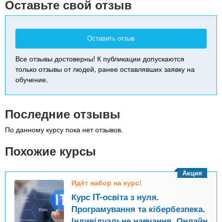
Оставьте свой отзыв
Оставить отзыв
Все отзывы достоверны! К публикации допускаются
только отзывы от людей, ранее оставлявших заявку на
обучение.
Последние отзывы
По данному курсу пока нет отзывов.
Похожие курсы
Акция
Идёт набор на курс!
Курс IT-освіта з нуля.
Програмування та кібербезпека.
Індивідуальне навчання. Онлайн