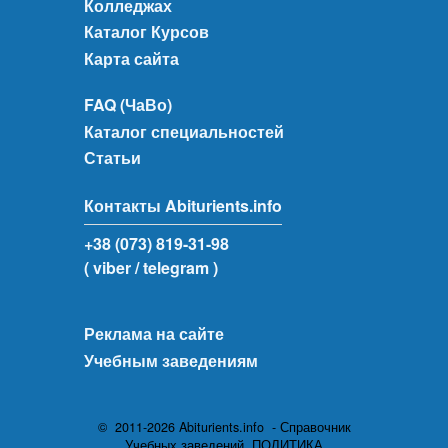
Колледжах
Каталог Курсов
Карта сайта
FAQ (ЧаВо)
Каталог специальностей
Статьи
Контакты Abiturients.info
+38 (073) 819-31-98
( viber
/ telegram )
Реклама на сайте
Учебным заведениям
© 2011-2026 Abiturients.info - Справочник
Учебных заведений.
ПОЛИТИКА