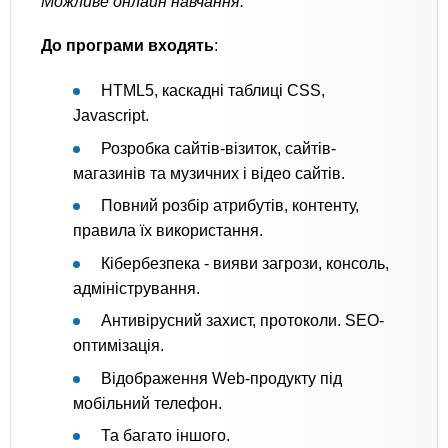
Можливе онлайн навчання.
До програми входять
:
HTML5, каскадні таблиці CSS,
Javascript.
Розробка сайтів-візиток, сайтів-
магазинів та музичних і відео сайтів.
Повний розбір атрибутів, контенту,
правила їх використання.
Кібербезпека - вияви загрози, консоль,
адміністрування.
Антивірусний захист, протоколи. SEO-
оптимізація.
Відображення Web-продукту під
мобільний телефон.
Та багато іншого.