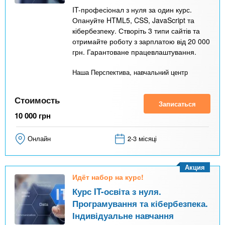
IT-професіонал з нуля за один курс.
Опануйте HTML5, CSS, JavaScript та
кібербезпеку. Створіть 3 типи сайтів та
отримайте роботу з зарплатою від 20 000
грн. Гарантоване працевлаштування.
Наша Перспектива, навчальний центр
Стоимость
Записаться
10 000
грн
Онлайн
2-3 місяці
Акция
Идёт набор на курс!
Курс IT-освіта з нуля.
Програмування та кібербезпека.
Індивідуальне навчання