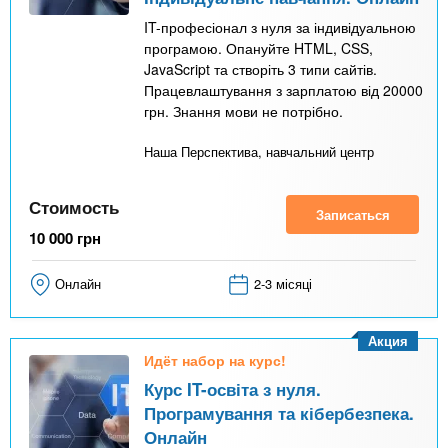
IT-професіонал з нуля за індивідуальною
програмою. Опануйте HTML, CSS,
JavaScript та створіть 3 типи сайтів.
Працевлаштування з зарплатою від 20000
грн. Знання мови не потрібно.
Наша Перспектива, навчальний центр
Стоимость
Записаться
10 000
грн
Онлайн
2-3 місяці
Акция
Идёт набор на курс!
Курс IT-освіта з нуля.
Програмування та кібербезпека.
Онлайн