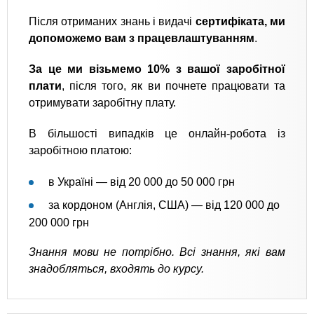
Після отриманих знань і видачі
сертифіката, ми
допоможемо вам з працевлаштуванням
.
За це ми візьмемо 10% з вашої заробітної
плати
, після того, як ви почнете працювати та
отримувати заробітну плату.
В більшості випадків це онлайн-робота із
заробітною платою:
в Україні — від 20 000 до 50 000 грн
за кордоном (Англія, США) — від 120 000 до
200 000 грн
Знання мови не потрібно. Всі знання, які вам
знадобляться, входять до курсу.