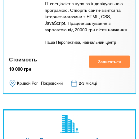
IT-спеціаліст з нуля за індивідуальною
програмою. Створіть сайти-візитки та
інтернет-магазини з HTML, CSS,
JavaScript. Працевлаштування з
зарплатою від 20000 грн після навчання.
Наша Перспектива, навчальний центр
Стоимость
Записаться
10 000
грн
Кривой Рог
Покровский
2-3 місяці