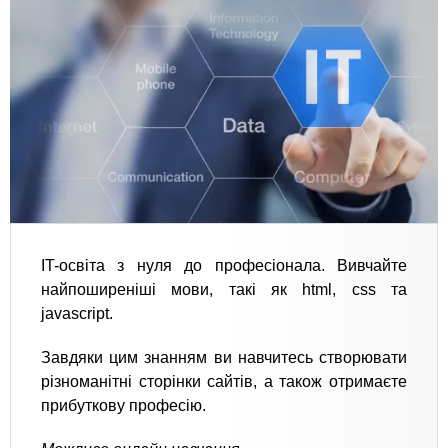
IT-освіта з нуля до професіонала. Вивчайте
найпоширеніші мови, такі як html, css та
javascript.
Завдяки цим знанням ви навчитесь створювати
різноманітні сторінки сайтів, а також отримаєте
прибуткову професію.