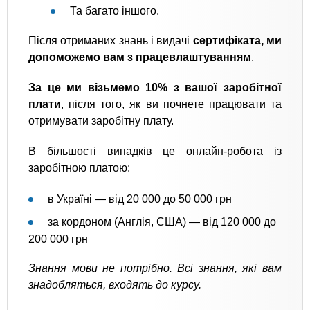
Та багато іншого.
Після отриманих знань і видачі
сертифіката, ми
допоможемо вам з працевлаштуванням
.
За це ми візьмемо 10% з вашої заробітної
плати
, після того, як ви почнете працювати та
отримувати заробітну плату.
В більшості випадків це онлайн-робота із
заробітною платою:
в Україні — від 20 000 до 50 000 грн
за кордоном (Англія, США) — від 120 000 до
200 000 грн
Знання мови не потрібно. Всі знання, які вам
знадобляться, входять до курсу.