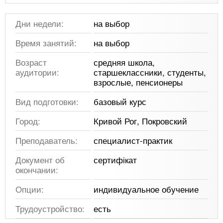
Дни недели:
на выбор
Время занятий:
на выбор
Возраст
средняя школа,
аудитории:
старшеклассники, студенты,
взрослые, пенсионеры
Вид подготовки:
базовый курс
Город:
Кривой Рог, Покровский
Преподаватель:
специалист-практик
Документ об
сертифікат
окончании:
Опции:
индивидуальное обучение
Трудоустройство:
есть