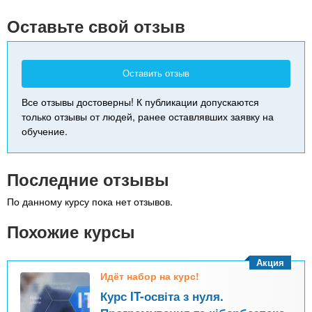
-
Оставьте свой отзыв
Оставить отзыв
Все отзывы достоверны! К публикации допускаются
только отзывы от людей, ранее оставлявших заявку на
обучение.
Последние отзывы
По данному курсу пока нет отзывов.
Похожие курсы
Акция
Идёт набор на курс!
Курс IT-освіта з нуля.