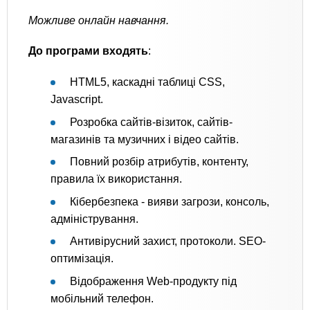
Можливе онлайн навчання.
До програми входять
:
HTML5, каскадні таблиці CSS,
Javascript.
Розробка сайтів-візиток, сайтів-
магазинів та музичних і відео сайтів.
Повний розбір атрибутів, контенту,
правила їх використання.
Кібербезпека - вияви загрози, консоль,
адміністрування.
Антивірусний захист, протоколи. SEO-
оптимізація.
Відображення Web-продукту під
мобільний телефон.