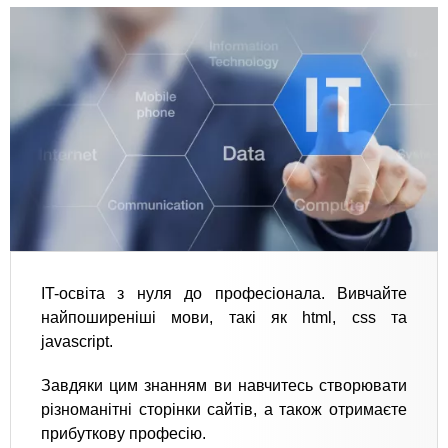
IT-освіта з нуля до професіонала. Вивчайте
найпоширеніші мови, такі як html, css та
javascript.
Завдяки цим знанням ви навчитесь створювати
різноманітні сторінки сайтів, а також отримаєте
прибуткову професію.