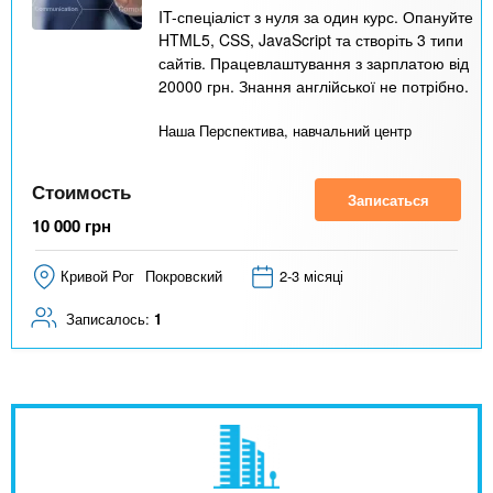
IT-спеціаліст з нуля за один курс. Опануйте
HTML5, CSS, JavaScript та створіть 3 типи
сайтів. Працевлаштування з зарплатою від
20000 грн. Знання англійської не потрібно.
Наша Перспектива, навчальний центр
Стоимость
Записаться
10 000
грн
Кривой Рог
Покровский
2-3 місяці
Записалось:
1