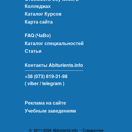
Колледжах
Каталог Курсов
Карта сайта
FAQ (ЧаВо)
Каталог специальностей
Статьи
Контакты Abiturients.info
+38 (073) 819-31-98
( viber
/ telegram )
Реклама на сайте
Учебным заведениям
© 2011-2026 Abiturients.info - Справочник