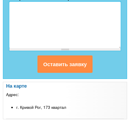
На карте
Адрес:
г. Кривой Рог, 173 квартал
Leaflet
| Map data ©
Google
+