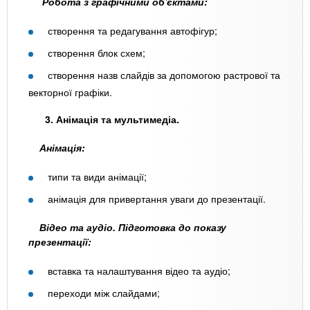
Робота з графічними об'єктами:
створення та редагування автофігур;
створення блок схем;
створення назв слайдів за допомогою растрової та
векторної графіки.
3. Анімація та мультимедіа.
Анімація:
типи та види анімації;
анімація для привертання уваги до презентації.
Відео та аудіо. Підготовка до показу
презентації:
вставка та налаштування відео та аудіо;
переходи між слайдами;