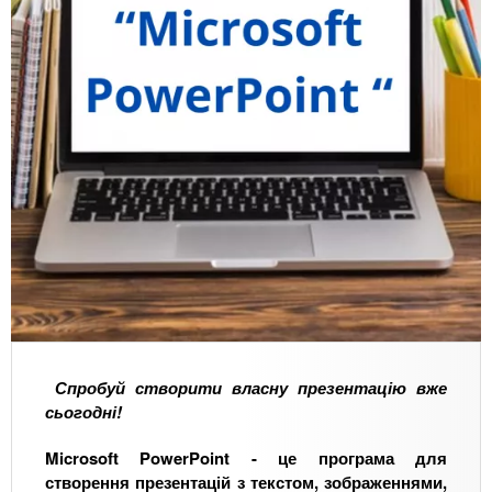
Спробуй створити власну презентацію вже
сьогодні!
Microsoft PowerPoint - це програма для
створення презентацій з текстом, зображеннями,