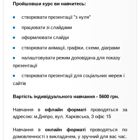
Пройшовши курс ви навчитесь:
створювати презентації "з нуля"
працювати зі слайдами
оформлювати слайди
створювати анімації, графіки, схеми, діаграми
налаштовувати режим доповідача для показу
презентації
створювати презентації для соціальних мереж і
сайтів
Вартість індивідуального навчання - 5600 грн.
Навчання в
офлайн форматі
проводяться за
адресою: м.Дніпро, вул. Харківська, 3 офіс 15
Навчання в
онлайн форматі
проводяться по
домовленності з викладачем, у зручний для вас час.