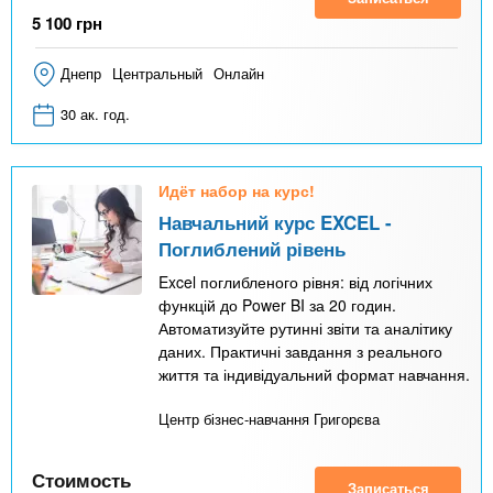
5 100
грн
Днепр
Центральный
Онлайн
30 ак. год.
Идёт набор на курс!
Навчальний курс EXCEL -
Поглиблений рівень
Excel поглибленого рівня: від логічних
функцій до Power BI за 20 годин.
Автоматизуйте рутинні звіти та аналітику
даних. Практичні завдання з реального
життя та індивідуальний формат навчання.
Центр бізнес-навчання Григорєва
Стоимость
Записаться