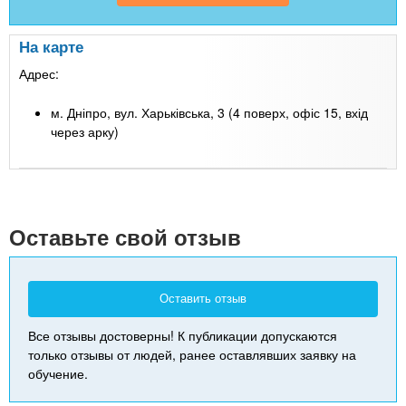
На карте
Адрес:
м. Дніпро, вул. Харьківська, 3 (4 поверх, офіс 15, вхід
через арку)
Leaflet
| Map data ©
Google
+
-
Оставьте свой отзыв
Оставить отзыв
Все отзывы достоверны! К публикации допускаются
только отзывы от людей, ранее оставлявших заявку на
обучение.