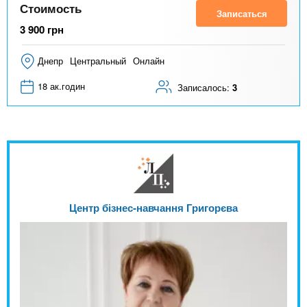
Стоимость
Записаться
3 900
грн
Днепр
Центральный
Онлайн
18 ак.годин
Записалось:
3
Центр бізнес-навчання Григорєва