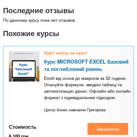
Последние отзывы
По данному курсу пока нет отзывов.
Похожие курсы
Идёт набор на курс!
Курс MICROSOFT EXCEL Базовий
та поглиблений рівень
Excel від основ до макросів за 32 години.
Опануйте формули, зведені таблиці та
автоматизацію даних. Офлайн або онлайн
формат з індивідуальним підходом.
Центр бізнес-навчання Григорєва
Стоимость
Записаться
6 100
грн