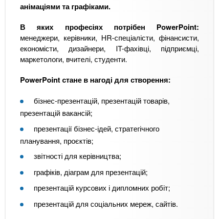
анімаціями та графіками.
В яких професіях потрібен PowerPoint:
менеджери, керівники, HR-спеціалісти, фінансисти,
економісти, дизайнери, IT-фахівці, підприємці,
маркетологи, вчителі, студенти.
PowerPoint стане в нагоді для створення:
бізнес-презентацій, презентацій товарів,
презентацій вакансій;
презентації бізнес-ідей, стратегічного
планування, проєктів;
звітності для керівництва;
графіків, діаграм для презентацій;
презентацій курсових і дипломних робіт;
презентацій для соціальних мереж, сайтів.