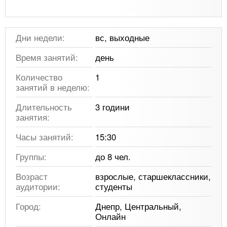
Дни недели:
вс, выходные
Время занятий:
день
Количество
1
занятий в неделю:
Длительность
3 години
занятия:
Часы занятий:
15:30
Группы:
до 8 чел.
Возраст
взрослые, старшеклассники,
аудитории:
студенты
Город:
Днепр, Центральный,
Онлайн