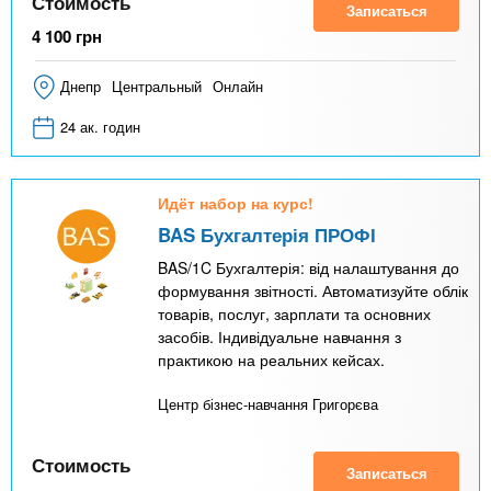
Стоимость
Записаться
4 100
грн
Днепр
Центральный
Онлайн
24 ак. годин
Идёт набор на курс!
BAS Бухгалтерія ПРОФІ
BAS/1C Бухгалтерія: від налаштування до
формування звітності. Автоматизуйте облік
товарів, послуг, зарплати та основних
засобів. Індивідуальне навчання з
практикою на реальних кейсах.
Центр бізнес-навчання Григорєва
Стоимость
Записаться