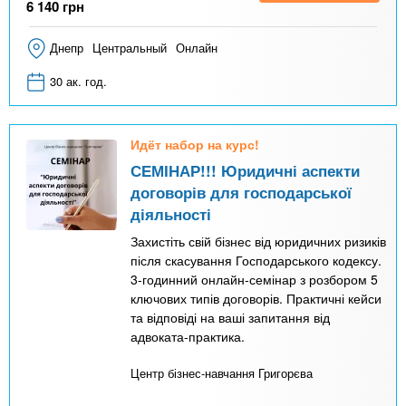
6 140
грн
Днепр
Центральный
Онлайн
30 ак. год.
Идёт набор на курс!
СЕМІНАР!!! Юридичні аспекти
договорів для господарської
діяльності
Захистіть свій бізнес від юридичних ризиків
після скасування Господарського кодексу.
3-годинний онлайн-семінар з розбором 5
ключових типів договорів. Практичні кейси
та відповіді на ваші запитання від
адвоката-практика.
Центр бізнес-навчання Григорєва