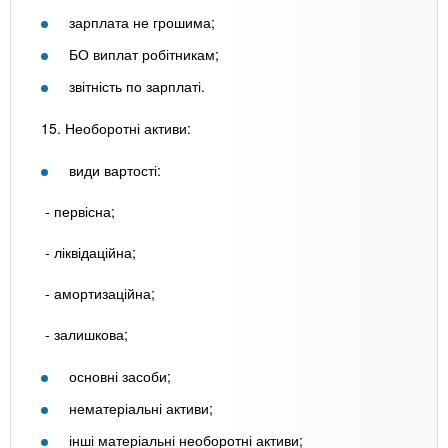
зарплата не грошима;
БО виплат робітникам;
звітність по зарплаті.
15. Необоротні активи:
види вартості:
- первісна;
- ліквідаційна;
- амортизаційна;
- залишкова;
основні засоби;
нематеріальні активи;
інші матеріальні необоротні активи;