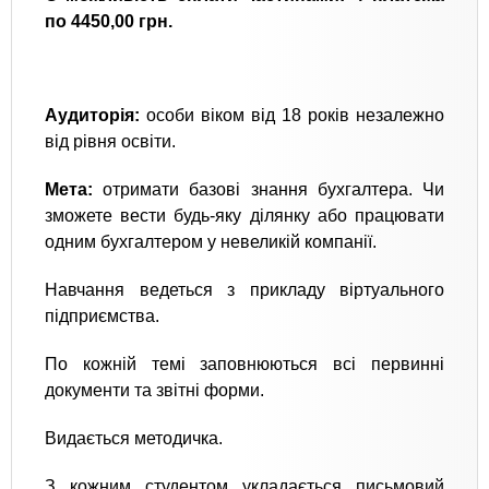
по 4450,00 грн.
Аудиторія:
особи віком від 18 років незалежно
від рівня освіти.
Мета:
отримати базові знання бухгалтера. Чи
зможете вести будь-яку ділянку або працювати
одним бухгалтером у невеликій компанії.
Навчання ведеться з прикладу віртуального
підприємства.
По кожній темі заповнюються всі первинні
документи та звітні форми.
Видається методичка.
З кожним студентом укладається письмовий