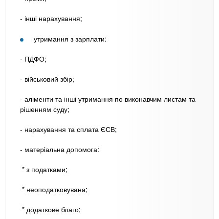
- інші нарахування;
утримання з зарплати:
- ПДФО;
- військовий збір;
- аліменти та інші утримання по виконавчим листам та
рішенням суду;
- нарахування та сплата ЄСВ;
- матеріальна допомога:
* з податками;
* неоподатковувана;
* додаткове благо;