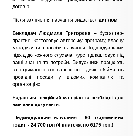
договір.
Після закінчення навчання видається
диплом
.
Викладач Людмила Григорєва –
бухгалтер-
практик. Застосовує авторську програму, власну
методику та способи навчання. Індивідуальний
підхід до кожного слухача, курс підлаштовує під
ваші знання та потреби. Випускники працюють
за отриманою спеціальністю і деякі обіймають
провідні посади у відомих компаніях та
організаціях.
Надається лекційний матеріал та необхідні для
навчання документи.
Індивідуальне навчання - 90 академічних
годин - 24 700 грн (4 платежа по 6175 грн.).