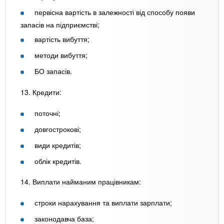
первісна вартість в залежності від способу появи
запасів на підприємстві;
вартість вибуття;
методи вибуття;
БО запасів.
13. Кредити:
поточні;
довгострокові;
види кредитів;
облік кредитів.
14. Виплати найманим працівникам:
строки нарахування та виплати зарплати;
законодавча база;