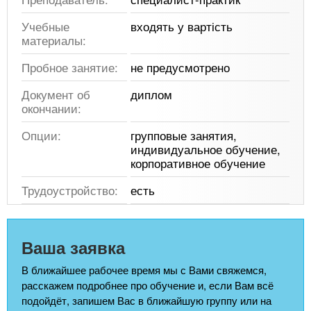
Учебные
входять у вартість
материалы:
Пробное занятие:
не предусмотрено
Документ об
диплом
окончании:
Опции:
групповые занятия,
индивидуальное обучение,
корпоративное обучение
Трудоустройство:
есть
Ваша заявка
В ближайшее рабочее время мы с Вами свяжемся,
расскажем подробнее про обучение и, если Вам всё
подойдёт, запишем Вас в ближайшую группу или на