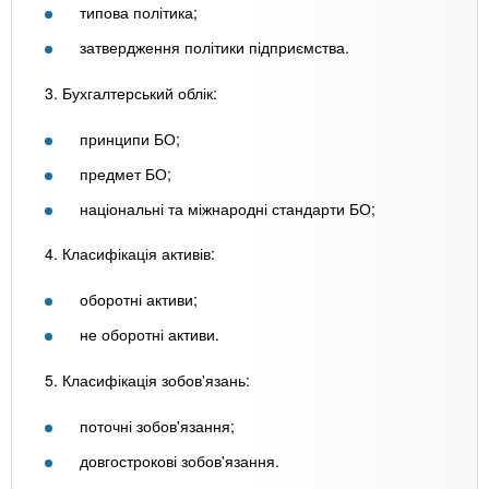
типова політика;
затвердження політики підприємства.
3. Бухгалтерський облік:
принципи БО;
предмет БО;
національні та міжнародні стандарти БО;
4. Класифікація активів:
оборотні активи;
не оборотні активи.
5. Класифікація зобов'язань:
поточні зобов'язання;
довгострокові зобов'язання.