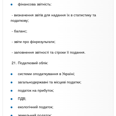
фінансова звітність:
- визначення звітів для надання їх в статистику та
податкову;
- баланс;
- звіти про фінрезультати;
- заповнення звітності та строки її подання.
21. Податковий облік:
системи оподаткування в Україні;
загальнодержавні та місцеві податки;
податок на прибуток;
ПДВ;
екологічний податок;
земельний податок;