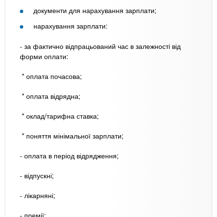
документи для нарахування зарплати;
нарахування зарплати:
- за фактично відпрацьований час в залежності від
форми оплати:
* оплата почасова;
* оплата відрядна;
* оклад/тарифна ставка;
* поняття мінімальної зарплати;
- оплата в період відрядження;
- відпускні;
- лікарняні;
- премії;