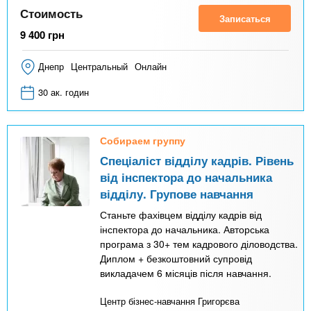
Стоимость
Записаться
9 400
грн
Днепр
Центральный
Онлайн
30 ак. годин
Собираем группу
Спеціаліст відділу кадрів. Рівень
від інспектора до начальника
відділу. Групове навчання
Станьте фахівцем відділу кадрів від
інспектора до начальника. Авторська
програма з 30+ тем кадрового діловодства.
Диплом + безкоштовний супровід
викладачем 6 місяців після навчання.
Центр бізнес-навчання Григорєва