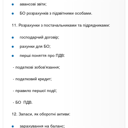
авансові звіти;
БО розрахунків з підзвітними особами.
11. Розрахунки з постачальниками та підрядниками:
господарчий договір;
рахунки для БО;
перші поняття про ПДВ:
- податкові зобов'язання;
- податковий кредит;
- правило першої події;
- БО ПДВ.
12. Запаси, як оборотні активи:
зарахування на баланс;