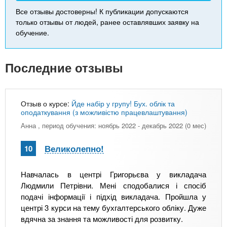
Все отзывы достоверны! К публикации допускаются
только отзывы от людей, ранее оставлявших заявку на
обучение.
Последние отзывы
Отзыв о курсе:
Йде набір у групу! Бух. облік та
оподаткування (з можливістю працевлаштування)
Анна
, период обучения: ноябрь 2022 - декабрь 2022 (0 мес)
Великолепно!
10
Навчалась в центрі Григорьєва у викладача
Людмили Петрівни. Мені сподобалися і спосіб
подачі інформації і підхід викладача. Пройшла у
центрі 3 курси на тему бухгалтерського обліку. Дуже
вдячна за знання та можливості для розвитку.