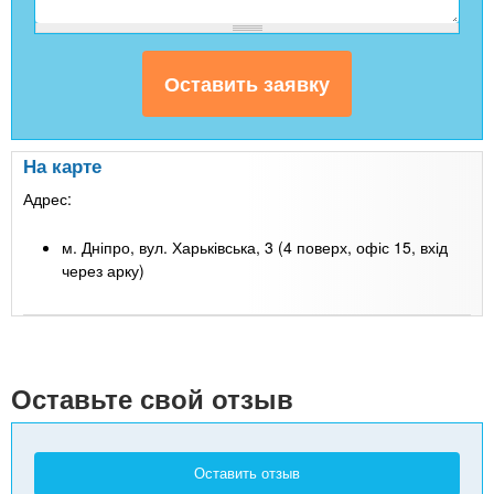
На карте
Адрес:
м. Дніпро, вул. Харьківська, 3 (4 поверх, офіс 15, вхід
через арку)
Leaflet
| Map data ©
Google
+
-
Оставьте свой отзыв
Оставить отзыв