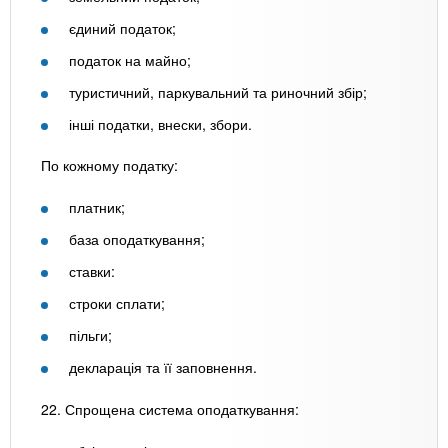
єдиний податок;
податок на майно;
туристичний, паркувальний та риночний збір;
інші податки, внески, збори.
По кожному податку:
платник;
база оподаткування;
ставки:
строки сплати;
пільги;
декларація та її заповнення.
22. Спрощена система оподаткування: