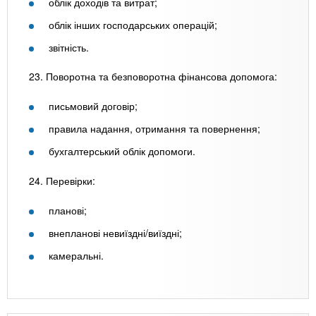
облік доходів та витрат;
облік інших господарських операцій;
звітність.
23. Поворотна та безповоротна фінансова допомога:
письмовий договір;
правила надання, отримання та повернення;
бухгалтерський облік допомоги.
24. Перевірки:
планові;
внепланові невиїздні/виїздні;
камеральні.