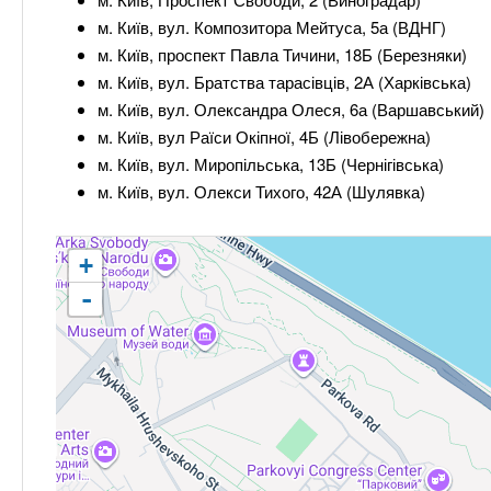
м. Київ, вул. Композитора Мейтуса, 5а (ВДНГ)
м. Київ, проспект Павла Тичини, 18Б (Березняки)
м. Київ, вул. Братства тарасівців, 2А (Харківська)
м. Київ, вул. Олександра Олеся, 6а (Варшавський)
м. Київ, вул Раїси Окіпної, 4Б (Лівобережна)
м. Київ, вул. Миропільська, 13Б (Чернігівська)
м. Київ, вул. Олекси Тихого, 42А (Шулявка)
+
-