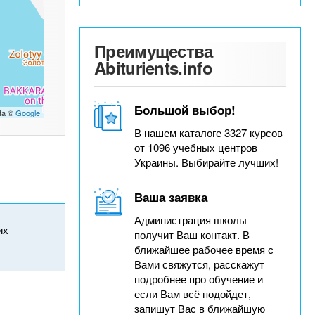
Преимущества
Abiturients.info
Большой выбор!
ta ©
Google
В нашем каталоге 3327 курсов
от 1096 учебных центров
Украины. Выбирайте лучших!
Ваша заявка
Администрация школы
их
получит Ваш контакт. В
ближайшее рабочее время с
Вами свяжутся, расскажут
подробнее про обучение и
если Вам всё подойдет,
запишут Вас в ближайшую