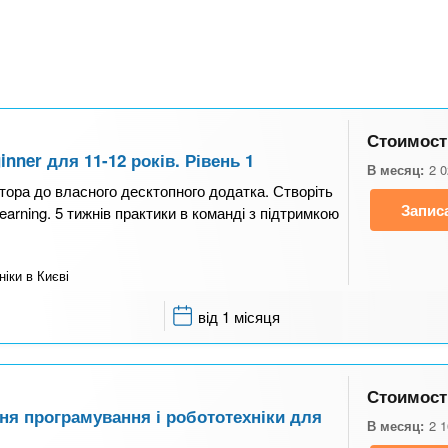
Стоимост
nner для 11-12 років. Рівень 1
В месяц:
2 
ятора до власного десктопного додатка. Створіть
Запис
earning. 5 тижнів практики в команді з підтримкою
іки в Києві
від 1 місяця
Стоимост
ня програмування і робототехніки для
В месяц:
2 