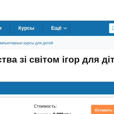
и
Курсы
Ещё
мпьютерные курсы для детей
ва зі світом ігор для діт
Стоимость:
Оставить 