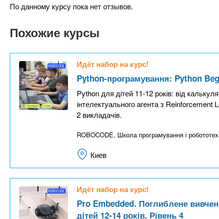
По данному курсу пока нет отзывов.
Похожие курсы
Идёт набор на курс!
Python-програмування: Python Begi
Python для дітей 11-12 років: від калькул
інтелектуального агента з Reinforcement L
2 викладачів.
ROBOCODE, Школа програмування і робототехн
Киев
Идёт набор на курс!
Pro Embedded. Поглиблене вивчен
дітей 12-14 років. Рівень 4