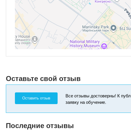
Оставьте свой отзыв
Все отзывы достоверны! К публ
Оставить отзыв
заявку на обучение.
Последние отзывы