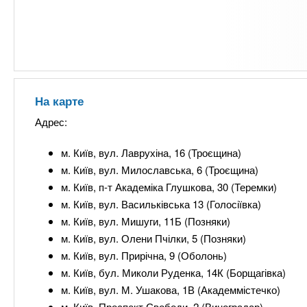
На карте
Адрес:
м. Київ, вул. Лаврухіна, 16 (Троєщина)
м. Київ, вул. Милославська, 6 (Троєщина)
м. Київ, п-т Академіка Глушкова, 30 (Теремки)
м. Київ, вул. Васильківська 13 (Голосіївка)
м. Київ, вул. Мишуги, 11Б (Позняки)
м. Київ, вул. Олени Пчілки, 5 (Позняки)
м. Київ, вул. Прирічна, 9 (Оболонь)
м. Київ, бул. Миколи Руденка, 14К (Борщагівка)
м. Київ, вул. М. Ушакова, 1В (Академмістечко)
м. Київ, Проспект Свободи, 2 (Виноградар)