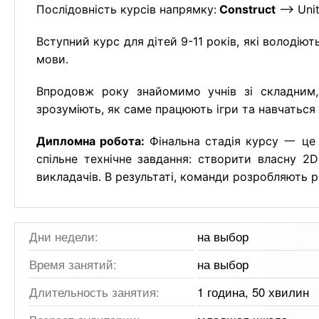
Послідовність курсів напрямку:
Construct
—> Unit
Вступний курс для дітей 9-11 років, які володію
мови.
Впродовж року знайомимо учнів зі складним,
зрозуміють, як саме працюють ігри та навчаться 
Дипломна робота:
Фінальна стадія курсу 一 це 
спільне технічне завдання: створити власну 2D
викладачів. В результаті, команди розробляють 
Дни недели:
на выбор
Время занятий:
на выбор
Длительность занятия:
1 година, 50 хвилин