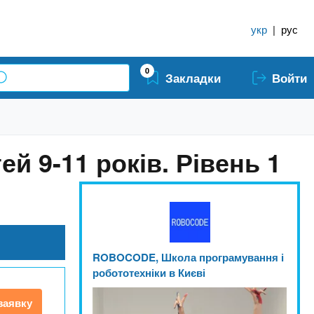
укр
|
рус
0
Закладки
Войти
ей 9-11 років. Рівень 1
ROBOCODE, Школа програмування і
робототехніки в Києві
заявку