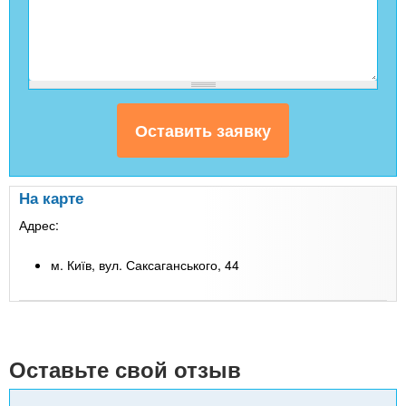
На карте
Адрес:
м. Київ, вул. Саксаганського, 44
Leaflet
| Map data ©
Google
+
-
Оставьте свой отзыв