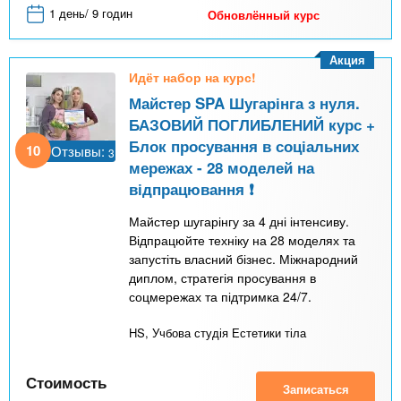
1 день/ 9 годин
Обновлённый курс
Акция
Идёт набор на курс!
Майстер SPA Шугарінга з нуля.
БАЗОВИЙ ПОГЛИБЛЕНИЙ курс +
Блок просування в соціальних
10
Отзывы:
3
мережах - 28 моделей на
відпрацювання ❗️
Майстер шугарінгу за 4 дні інтенсиву.
Відпрацюйте техніку на 28 моделях та
запустіть власний бізнес. Міжнародний
диплом, стратегія просування в
соцмережах та підтримка 24/7.
HS, Учбова студія Естетики тіла
Стоимость
Записаться