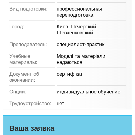
Вид подготовки:
профессиональная
переподготовка
Город:
Киев, Печерский,
Шевченковский
Преподаватель:
специалист-практик
Учебные
Моделі та матеріали
материалы:
надаються
Документ об
сертифікат
окончании:
Опции:
индивидуальное обучение
Трудоустройство:
нет
Ваша заявка