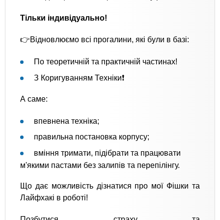
Тільки індивідуально!
👉Відновлюємо всі прогалини, які були в базі:
По теоретичній та практичній частинах!
З Коригуванням Техніки❗️
А саме:
впевнена техніка;
правильна постановка корпусу;
вміння тримати, підібрати та працювати
м'якими пастами без залипів та перепілінгу.
Що дає можливість дізнатися про мої Фішки та
Лайфхакі в роботі!
Позбутися страху та