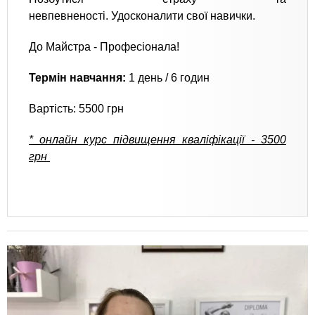
невпевненості.
Удосконалити свої навички.
До Майстра - Професіонала!
Термін навчання:
1 день / 6 годин
Вартість: 5500 грн
* онлайн курс підвищення кваліфікації - 3500
грн