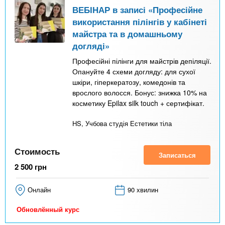
ВЕБІНАР в записі «Професійне
використання пілінгів у кабінеті
майстра та в домашньому
догляді»
Професійні пілінги для майстрів депіляції.
Опануйте 4 схеми догляду: для сухої
шкіри, гіперкератозу, комедонів та
врослого волосся. Бонус: знижка 10% на
косметику Epilax silk touch + сертифікат.
HS, Учбова студія Естетики тіла
Стоимость
Записаться
2 500
грн
Онлайн
90 хвилин
Обновлённый курс