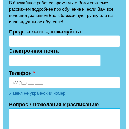
В ближайшее рабочее время мы с Вами свяжемся,
расскажем подробнее про обучение и, если Вам всё
подойдёт, запишем Вас в ближайшую группу или на
индивидуальное обучение!
Представьтесь, пожалуйста
Электронная почта
Телефон
*
У меня не украинский номер
Вопрос / Пожелания к расписанию