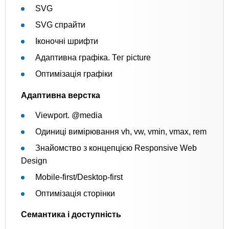
SVG
SVG спрайти
Іконочні шрифти
Адаптивна графіка. Тег picture
Оптимізація графіки
Адаптивна верстка
Viewport. @media
Одиниці вимірювання vh, vw, vmin, vmax, rem
Знайомство з концепцією Responsive Web
Design
Mobile-first/Desktop-first
Оптимізація сторінки
Семантика і доступність