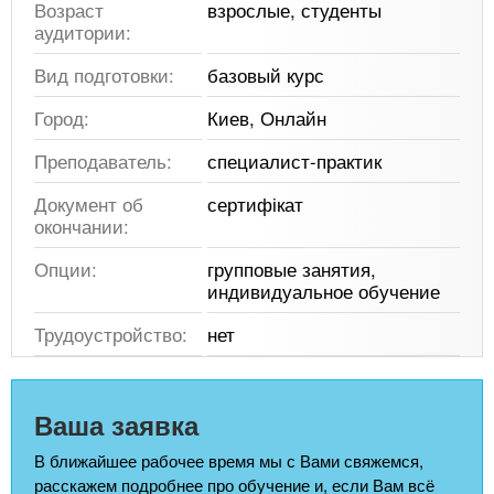
Возраст
взрослые, студенты
аудитории:
Вид подготовки:
базовый курс
Город:
Киев, Онлайн
Преподаватель:
специалист-практик
Документ об
сертифікат
окончании:
Опции:
групповые занятия,
индивидуальное обучение
Трудоустройство:
нет
Ваша заявка
В ближайшее рабочее время мы с Вами свяжемся,
расскажем подробнее про обучение и, если Вам всё