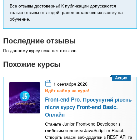
Все отзывы достоверны! К публикации допускаются
только отзывы от людей, ранее оставлявших заявку на
обучение.
Последние отзывы
По данному курсу пока нет отзывов.
Похожие курсы
Акция
1 сентября 2026
Идёт набор на курс!
Front-end Pro. Просунутий рівень
після курсу Front-end Basic.
Онлайн
Станьте Junior Front-end Developer з
глибоким знанням JavaScript та React.
Створіть власні веб-додатки з REST API та