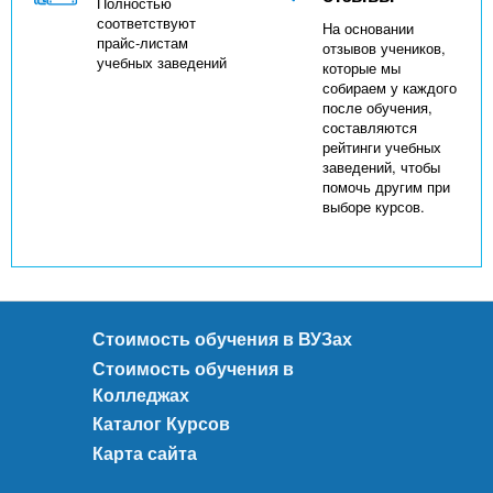
Полностью
соответствуют
На основании
прайс-листам
отзывов учеников,
учебных заведений
которые мы
собираем у каждого
после обучения,
составляются
рейтинги учебных
заведений, чтобы
помочь другим при
выборе курсов.
Стоимость обучения в ВУЗах
Стоимость обучения в
Колледжах
Каталог Курсов
Карта сайта