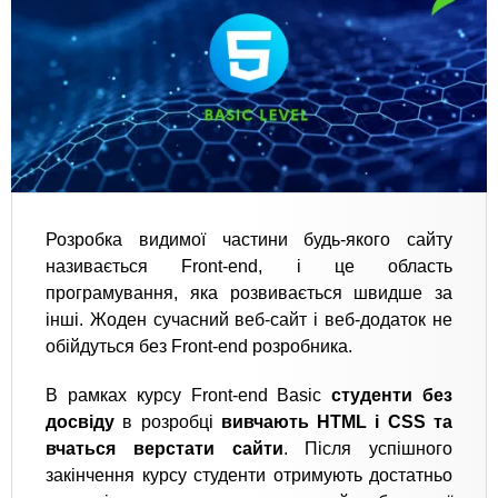
Розробка видимої частини будь-якого сайту
називається Front-end, і це область
програмування, яка розвивається швидше за
інші. Жоден сучасний веб-сайт і веб-додаток не
обійдуться без Front-end розробника.
В рамках курсу Front-end Basic
студенти без
досвіду
в розробці
вивчають HTML і CSS та
вчаться верстати сайти
. Після успішного
закінчення курсу студенти отримують достатньо