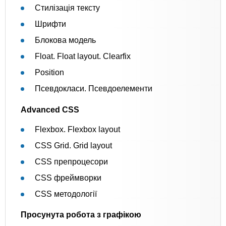
Стилізація тексту
Шрифти
Блокова модель
Float. Float layout. Clearfix
Position
Псевдокласи. Псевдоелементи
Advanced CSS
Flexbox. Flexbox layout
CSS Grid. Grid layout
CSS препроцесори
CSS фреймворки
CSS методології
Просунута робота з графікою