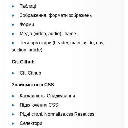
Таблиці
Зображення. формати зображень
Форми
Медіа (video, audio). Iframe
Теги-орієнтири (header, main, aside, nav,
section, article)
Git. Github
Git. Github
Знайомство з CSS
Каскадність. Спадкування
Підключення CSS
Рідні стилі. Normalize.css Reset.css
Селектори