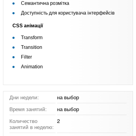
Семантична розмітка
Доступність для користувача інтерфейсів
CSS анімації
Transform
Transition
Filter
Animation
Дни недели:
на выбор
Время занятий:
на выбор
Количество
2
занятий в неделю: