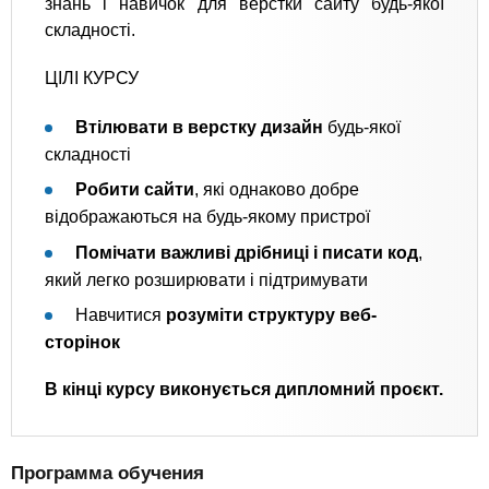
знань і навичок для верстки сайту будь-якої
складності.
ЦІЛІ КУРСУ
Втілювати в верстку дизайн
будь-якої
складності
Робити сайти
, які однаково добре
відображаються на будь-якому пристрої
Помічати важливі дрібниці і писати код
,
який легко розширювати і підтримувати
Навчитися
розуміти структуру веб-
сторінок
В кінці курсу виконується дипломний проєкт.
Программа обучения