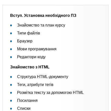
Вступ. Установка необхідного ПЗ
Знайомство та план курсу
Типи файлів
Браузер
Мови програмування
Редактори коду
Знайомство з HTML
Структура HTML-документу
Теги, атрибути тегів
Розмітка тексту за допомогою HTML
Посилання
Списки