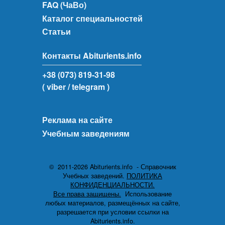
FAQ (ЧаВо)
Каталог специальностей
Статьи
Контакты Abiturients.info
+38 (073) 819-31-98
( viber
/ telegram )
Реклама на сайте
Учебным заведениям
© 2011-2026 Abiturients.info - Справочник
Учебных заведений.
ПОЛИТИКА
КОНФИДЕНЦИАЛЬНОСТИ.
Все права защищены.
Использование
любых материалов, размещённых на сайте,
разрешается при условии ссылки на
Abiturients.info.