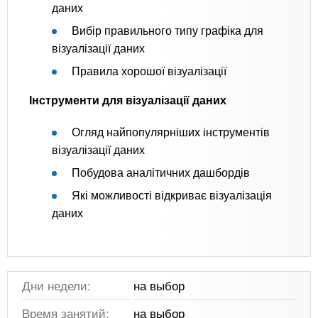
даних
Вибір правильного типу графіка для
візуалізації даних
Правила хорошої візуалізації
Інструменти для візуалізації даних
Огляд найпопулярніших інструментів
візуалізації даних
Побудова аналітичних дашбордів
Які можливості відкриває візуалізація
даних
Дни недели:
на выбор
Время занятий:
на выбор