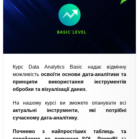
Курс Data Analytics Basic надає відмінну
можливість
освоїти основи дата-аналітики та
принципи використання інструментів
обробки та візуалізації даних
.
На нашому курсі ви зможете опанувати всі
актуальні інструменти, які потрібні
сучасному дата-аналітику
.
Почнемо з найпростіших таблиць та
перейдемо до вивчення SQL, PowerBI
та