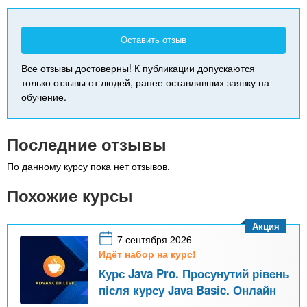
Оставить отзыв
Все отзывы достоверны! К публикации допускаются
только отзывы от людей, ранее оставлявших заявку на
обучение.
Последние отзывы
По данному курсу пока нет отзывов.
Похожие курсы
Акция
7 сентября 2026
Идёт набор на курс!
Курс Java Pro. Просунутий рівень
після курсу Java Basic. Онлайн