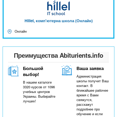
Hillel, комп'ютерна школа (Онлайн)
Онлайн
Преимущества Abiturients.info
Большой
Ваша заявка
выбор!
Администрация
школы получит Ваш
В нашем каталоге
контакт. В
3320 курсов от 1096
ближайшее рабочее
учебных центров
время с Вами
Украины. Выбирайте
свяжутся,
лучших!
расскажут
подробнее про
обучение и если