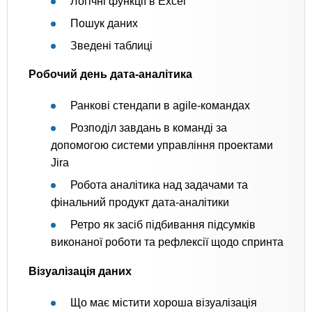
Логічні функції в Excel
Пошук даних
Зведені таблиці
Робочий день дата-аналітика
Ранкові стендапи в agile-командах
Розподіл завдань в команді за
допомогою системи управління проектами
Jira
Робота аналітика над задачами та
фінальний продукт дата-аналітики
Ретро як засіб підбивання підсумків
виконаної роботи та рефлексії щодо спринта
Візуалізація даних
Що має містити хороша візуалізація