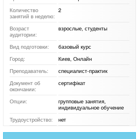
Количество
2
занятий в неделю:
Возраст
взрослые, студенты
аудитории:
Вид подготовки:
базовый курс
Город:
Киев, Онлайн
Преподаватель:
специалист-практик
Документ об
сертифікат
окончании:
Опции:
групповые занятия,
индивидуальное обучение
Трудоустройство:
нет