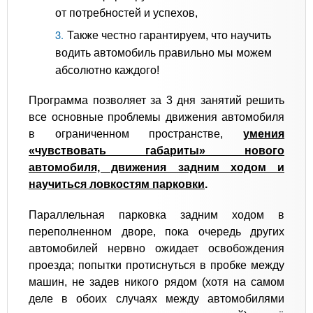
от потребностей и успехов,
Также честно гарантируем, что научить
водить автомобиль правильно мы можем
абсолютно каждого!
Программа позволяет за 3 дня занятий решить
все основные проблемы движения автомобиля
в ограниченном пространстве,
умения
«чувствовать габариты» нового
автомобиля, движения задним ходом и
научиться ловкостям парковки
.
Параллельная парковка задним ходом в
переполненном дворе, пока очередь других
автомобилей нервно ожидает освобождения
проезда; попытки протиснуться в пробке между
машин, не задев никого рядом (хотя на самом
деле в обоих случаях между автомобилями