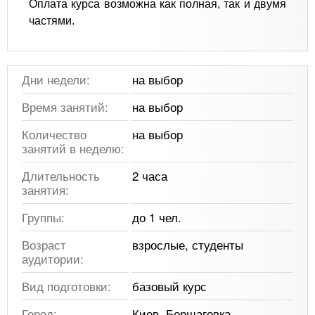
Оплата курса возможна как полная, так и двумя
частями.
Дни недели:
на выбор
Время занятий:
на выбор
Количество
на выбор
занятий в неделю:
Длительность
2 часа
занятия:
Группы:
до 1 чел.
Возраст
взрослые, студенты
аудитории:
Вид подготовки:
базовый курс
Город:
Киев, Борщаговка