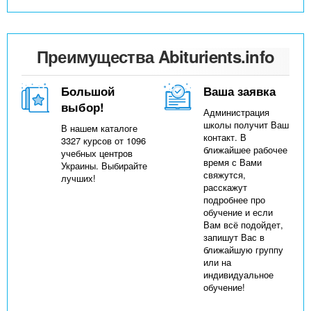
Преимущества Abiturients.info
Большой
Ваша заявка
выбор!
Администрация
школы получит Ваш
В нашем каталоге
контакт. В
3327 курсов от 1096
ближайшее рабочее
учебных центров
время с Вами
Украины. Выбирайте
свяжутся,
лучших!
расскажут
подробнее про
обучение и если
Вам всё подойдет,
запишут Вас в
ближайшую группу
или на
индивидуальное
обучение!