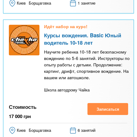
Киев
Борщаговка
1 занятие
Идёт набор на курс!
Курсы вождения. Basic Юный
водитель 10-18 лет
Научите ребенка 10-18 лет безопасному
вождению по 5-6 занятий. Инструкторы по
опыту работы с детьми. Продолжение:
картинг, дрифт, спортивное вождение. На
вашем или автошколе.
Школа автодрому Чайка
Стоимость
Записаться
17 000
грн
Киев
Борщаговка
6 занятий