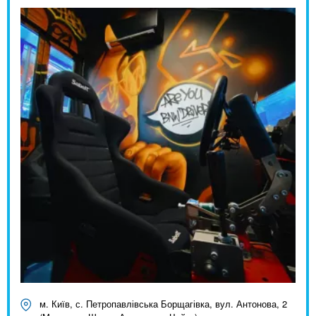
м. Київ, с. Петропавлівська Борщагівка, вул. Антонова, 2