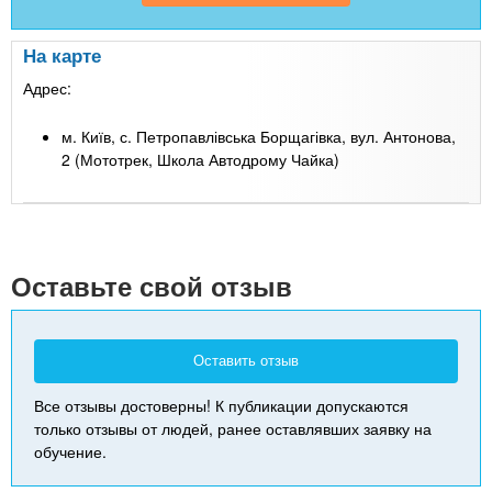
На карте
Адрес:
м. Київ, с. Петропавлівська Борщагівка, вул. Антонова,
2 (Мототрек, Школа Автодрому Чайка)
Leaflet
| Map data ©
Google
+
-
Оставьте свой отзыв
Оставить отзыв
Все отзывы достоверны! К публикации допускаются
только отзывы от людей, ранее оставлявших заявку на
обучение.