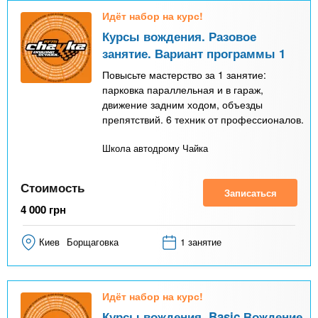
Идёт набор на курс!
Курсы вождения. Разовое
занятие. Вариант программы 1
Повысьте мастерство за 1 занятие:
парковка параллельная и в гараж,
движение задним ходом, объезды
препятствий. 6 техник от профессионалов.
Школа автодрому Чайка
Стоимость
Записаться
4 000
грн
Киев
Борщаговка
1 занятие
Идёт набор на курс!
Курсы вождения. Basic Вождение