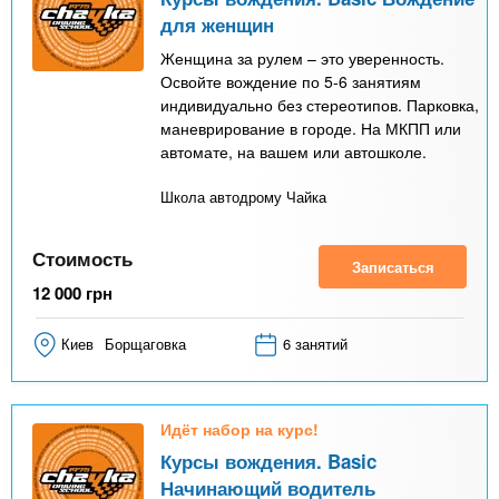
для женщин
Женщина за рулем – это уверенность.
Освойте вождение по 5-6 занятиям
индивидуально без стереотипов. Парковка,
маневрирование в городе. На МКПП или
автомате, на вашем или автошколе.
Школа автодрому Чайка
Стоимость
Записаться
12 000
грн
Киев
Борщаговка
6 занятий
Идёт набор на курс!
Курсы вождения. Basic
Начинающий водитель