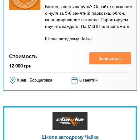
Боитесь сесть за руль? Освойте вождение
с нуля за 5-6 занятий: парковка, обгон,
маневрирование в городе. Гарантируем
научить каждого. На МКПП или автомате.
Школа автодрому Чайка
Стоимость
Записаться
12 000
грн
Киев
Борщаговка
6 занятий
Школа автодрому Чайка