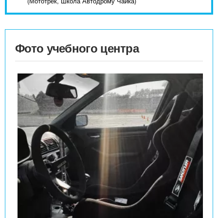
(Мототрек, Школа Автодрому Чайка)
Фото учебного центра