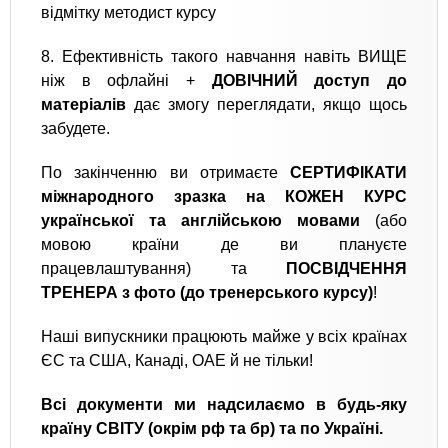
відмітку методист курсу‍
8. Ефективність такого навчання навіть ВИЩЕ
ніж в офлайні +
ДОВІЧНИЙ доступ до
матеріалів
дає змогу переглядати, якщо щось
забудете.
По закінченню ви отримаєте
СЕРТИФІКАТИ
міжнародного зразка на КОЖЕН КУРС
української та англійською мовами
(або
мовою країни де ви плануєте
працевлаштування) та
ПОСВІДЧЕННЯ
ТРЕНЕРА з фото (до тренерського курсу)
!
Наші випускники працюють майже у всіх країнах
ЄС та США, Канаді, ОАЕ й не тільки!
Всі документи ми надсилаємо в будь-яку
країну СВІТУ (окрім рф та бр) та по Україні.