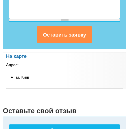
На карте
Адрес:
м. Київ
Leaflet
| Map data ©
Google
+
-
Оставьте свой отзыв