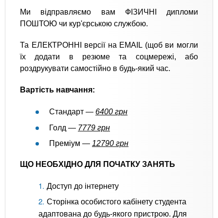
Ми відправляємо вам ФІЗИЧНІ дипломи
ПОШТОЮ чи кур'єрською службою.
Та ЕЛЕКТРОННІ версії на EMAIL (щоб ви могли
їх додати в резюме та соцмережі, або
роздрукувати самостійно в будь-який час.
Вартість навчання:
Стандарт —
6400 грн
Голд —
7779 грн
Преміум —
12790 грн
ЩО НЕОБХІДНО ДЛЯ ПОЧАТКУ ЗАНЯТЬ
Доступ до інтернету
Сторінка особистого кабінету студента
адаптована до будь-якого пристрою. Для