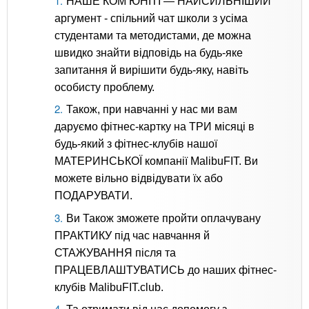
НАШЕ КОМ’ЮНІТІ — НАЙСИЛЬНІШИЙ
аргумент - спільний чат школи з усіма
студентами та методистами, де можна
швидко знайти відповідь на будь-яке
запитання й вирішити будь-яку, навіть
особисту проблему.
Також, при навчанні у нас ми вам
даруємо фітнес-картку на ТРИ місяці в
будь-який з фітнес-клубів нашої
МАТЕРИНСЬКОЇ компанії MalibuFIT. Ви
можете вільно відвідувати їх або
ПОДАРУВАТИ.
Ви Також зможете пройти оплачувану
ПРАКТИКУ під час навчання й
СТАЖУВАННЯ після та
ПРАЦЕВЛАШТУВАТИСЬ до наших фітнес-
клубів MalibuFIT.club.