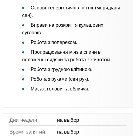
Основні енергетичні лінії ніг (меридіани
сен).
Вправи на розкриття кульшових
суглобів.
Робота з попереком.
Пропрацювання м'язів спини в
положенні сидячи та робота з животом.
Робота з грудною клітиною.
Робота з руками (сен рук).
Масаж голови та обличчя.
Дни недели:
на выбор
Время занятий:
на выбор