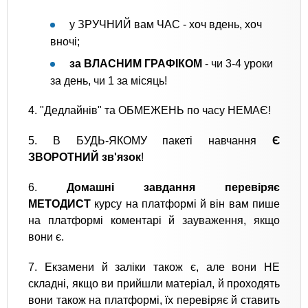
у ЗРУЧНИЙ вам ЧАС - хоч вдень, хоч
вночі;
за ВЛАСНИМ ГРАФІКОМ
- чи 3-4 уроки
за день, чи 1 за місяць!
4. "Дедлайнів" та ОБМЕЖЕНЬ по часу НЕМАЄ!
5. В БУДЬ-ЯКОМУ пакеті навчання
Є
ЗВОРОТНИЙ зв'язок
!
6.
Домашні завдання перевіряє
МЕТОДИСТ
курсу на платформі й він вам пише
на платформі коментарі й зауваження, якщо
вони є.
7. Екзамени й заліки також є, але вони НЕ
складні, якщо ви прийшли матеріал, й проходять
вони також на платформі, їх перевіряє й ставить