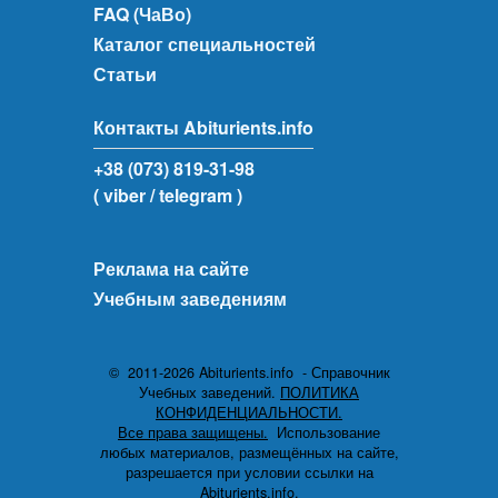
FAQ (ЧаВо)
Каталог специальностей
Статьи
Контакты Abiturients.info
+38 (073) 819-31-98
( viber
/ telegram )
Реклама на сайте
Учебным заведениям
© 2011-2026 Abiturients.info - Справочник
Учебных заведений.
ПОЛИТИКА
КОНФИДЕНЦИАЛЬНОСТИ.
Все права защищены.
Использование
любых материалов, размещённых на сайте,
разрешается при условии ссылки на
Abiturients.info.