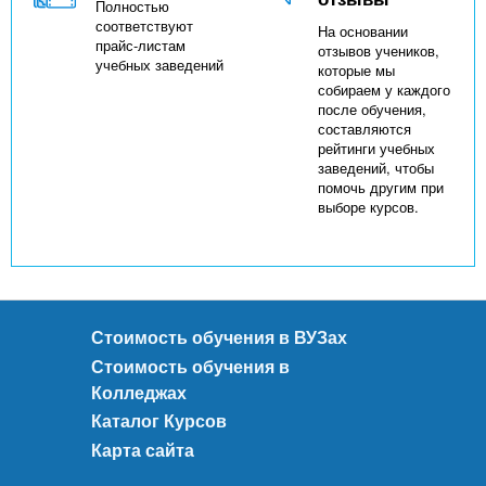
Полностью
соответствуют
На основании
прайс-листам
отзывов учеников,
учебных заведений
которые мы
собираем у каждого
после обучения,
составляются
рейтинги учебных
заведений, чтобы
помочь другим при
выборе курсов.
Стоимость обучения в ВУЗах
Стоимость обучения в
Колледжах
Каталог Курсов
Карта сайта