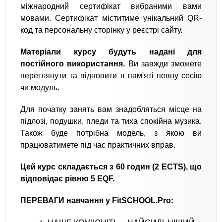
міжнародний сертифікат вибраними вами
мовами. Сертифікат міститиме унікальний QR-
код та персональну сторінку у реєстрі сайту.
Матеріали курсу будуть надані для
постійного використання.
Ви завжди зможете
переглянути та відновити в пам'яті певну сесію
чи модуль.
Для початку занять вам знадобляться місце на
підлозі, подушки, пледи та тиха спокійна музика.
Також буде потрібна модель, з якою ви
працюватимете під час практичних вправ.
Цей курс складається з 60 годин (2 ECTS), що
відповідає рівню 5 EQF.
ПЕРЕВАГИ навчання у FitSCHOOL.Pro: