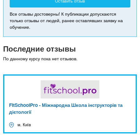
Оставить отзыв
Все отзывы достоверны! К публикации допускаются
только отзывы от людей, ранее оставлявших заявку на
обучение.
Последние отзывы
По данному курсу пока нет отзывов.
FitSchoolPro - Міжнародна Школа інструкторів та
дієтології
м. Київ