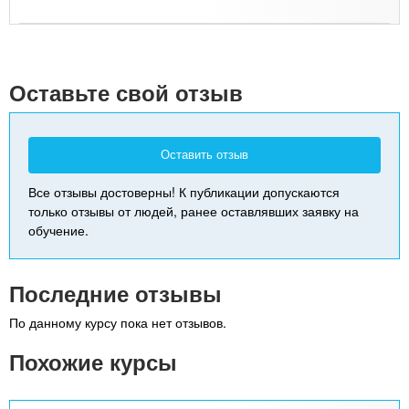
Leaflet
| Map data ©
Google
+
-
Оставьте свой отзыв
Оставить отзыв
Все отзывы достоверны! К публикации допускаются
только отзывы от людей, ранее оставлявших заявку на
обучение.
Последние отзывы
По данному курсу пока нет отзывов.
Похожие курсы