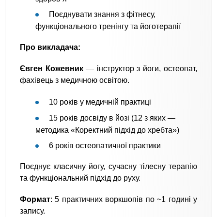
Поєднувати знання з фітнесу,
функціонального тренінгу та йоготерапії
Про викладача:
Євген Кожевник
— інструктор з йоги, остеопат,
фахівець з медичною освітою.
10 років у медичній практиці
15 років досвіду в йозі (12 з яких —
методика «Коректний підхід до хребта»)
6 років остеопатичної практики
Поєднує класичну йогу, сучасну тілесну терапію
та функціональний підхід до руху.
Формат
: 5 практичних воркшопів по ~1 годині у
запису.