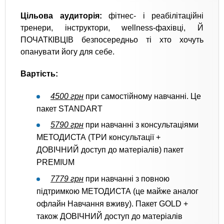
Цільова аудиторія:
фітнес- і реабілітаційні
тренери, інструктори, wellness-фахівці, Й
ПОЧАТКІВЦІВ безпосередньо ті хто хочуть
опанувати йогу для себе.
Вартість:
4500 грн
при самостійному навчанні. Це
пакет STANDART
5790 грн
при навчанні з консультаціями
МЕТОДИСТА (ТРИ консультації +
ДОВІЧНИЙ доступ до матеріалів) пакет
PREMIUM
7779 грн
при навчанні з повною
підтримкою МЕТОДИСТА (це майже аналог
офлайн Навчання вживу). Пакет GOLD +
також ДОВІЧНИЙ доступ до матеріалів