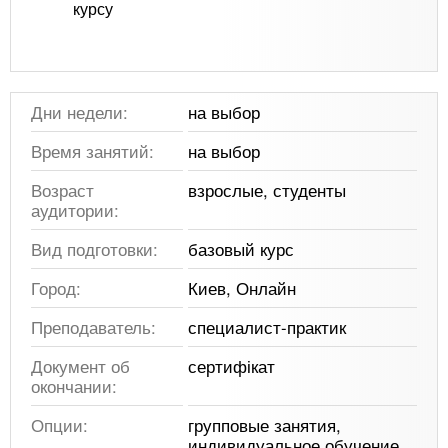
курсу
Дни недели:
на выбор
Время занятий:
на выбор
Возраст
взрослые, студенты
аудитории:
Вид подготовки:
базовый курс
Город:
Киев, Онлайн
Преподаватель:
специалист-практик
Документ об
сертифікат
окончании:
Опции:
групповые занятия,
индивидуальное обучение