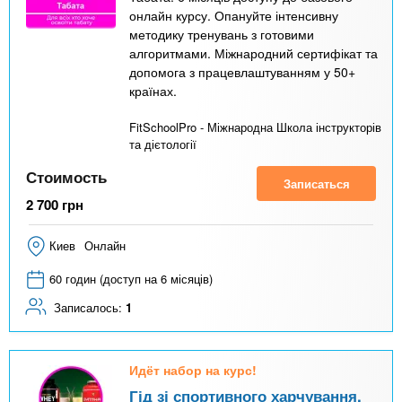
онлайн курсу. Опануйте інтенсивну
методику тренувань з готовими
алгоритмами. Міжнародний сертифікат та
допомога з працевлаштуванням у 50+
країнах.
FitSchoolPro - Міжнародна Школа інструкторів
та дієтології
Стоимость
Записаться
2 700
грн
Киев
Онлайн
60 годин (доступ на 6 місяців)
Записалось:
1
Идёт набор на курс!
Гід зі спортивного харчування.