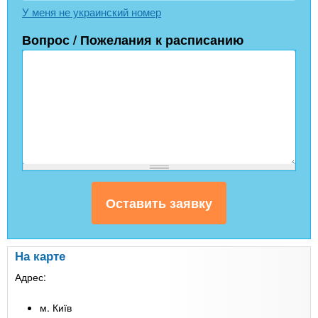
У меня не украинский номер
Вопрос / Пожелания к расписанию
На карте
Адрес:
м. Київ