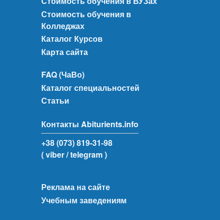
Стоимость обучения в ВУЗах
Стоимость обучения в
Колледжах
Каталог Курсов
Карта сайта
FAQ (ЧаВо)
Каталог специальностей
Статьи
Контакты Abiturients.info
+38 (073) 819-31-98
( viber
/ telegram )
Реклама на сайте
Учебным заведениям