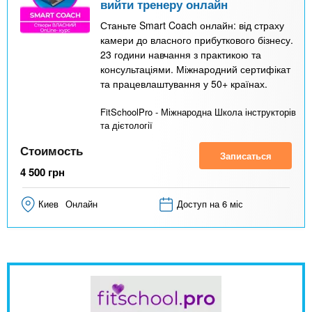
вийти тренеру онлайн
Станьте Smart Coach онлайн: від страху
камери до власного прибуткового бізнесу.
23 години навчання з практикою та
консультаціями. Міжнародний сертифікат
та працевлаштування у 50+ країнах.
FitSchoolPro - Міжнародна Школа інструкторів
та дієтології
Стоимость
Записаться
4 500
грн
Киев
Онлайн
Доступ на 6 міс