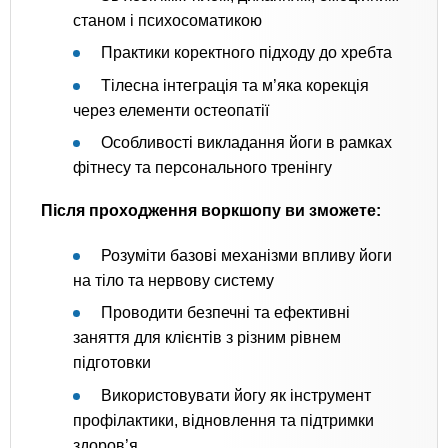
станом і психосоматикою
Практики коректного підходу до хребта
Тілесна інтеграція та м’яка корекція
через елементи остеопатії
Особливості викладання йоги в рамках
фітнесу та персонального тренінгу
Після проходження воркшопу ви зможете:
Розуміти базові механізми впливу йоги
на тіло та нервову систему
Проводити безпечні та ефективні
заняття для клієнтів з різним рівнем
підготовки
Використовувати йогу як інструмент
профілактики, відновлення та підтримки
здоров’я