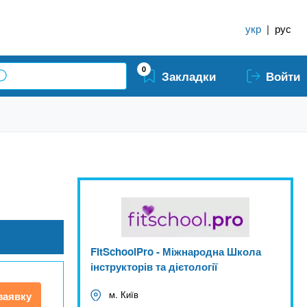
укр
|
рус
0
Закладки
Войти
FitSchoolPro - Міжнародна Школа
інструкторів та дієтології
м. Київ
заявку