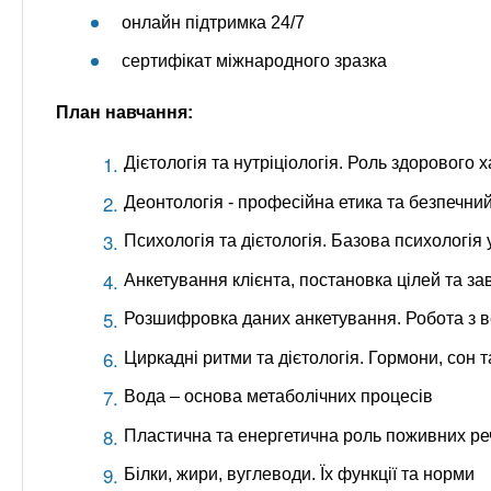
онлайн підтримка 24/7
сертифікат міжнародного зразка
План навчання:
Дієтологія та нутріціологія. Роль здорового 
Деонтологія - професійна етика та безпечний 
Психологія та дієтологія. Базова психологія 
Анкетування клієнта, постановка цілей та за
Розшифровка даних анкетування. Робота з 
Циркадні ритми та дієтологія. Гормони, сон 
Вода – основа метаболічних процесів
Пластична та енергетична роль поживних р
Білки, жири, вуглеводи. Їх функції та норми