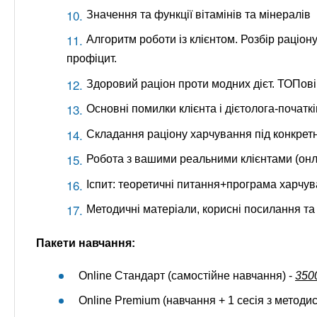
Значення та функції вітамінів та мінералів
Алгоритм роботи із клієнтом. Розбір раціон
профіцит.
Здоровий раціон проти модних дієт. ТОПов
Основні помилки клієнта і дієтолога-початкі
Складання раціону харчування під конкретн
Робота з вашими реальними клієнтами (онл
Іспит: теоретичні питання+програма харчу
Методичні матеріали, корисні посилання та
Пакети навчання:
Online Стандарт (самостійне навчання) -
350
Online Premium (навчання + 1 сесія з методи