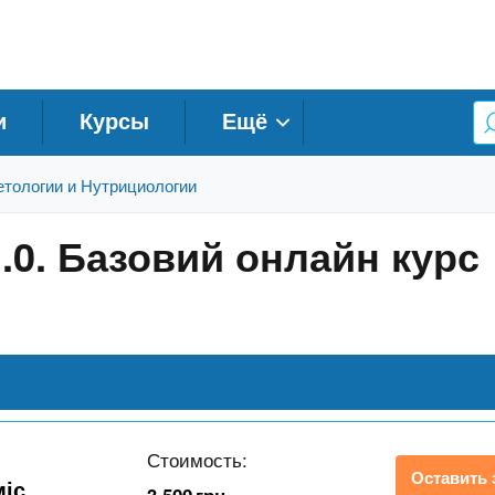
и
Курсы
Ещё
тологии и Нутрициологии
1.0. Базовий онлайн курс
Стоимость:
Оставить 
міс