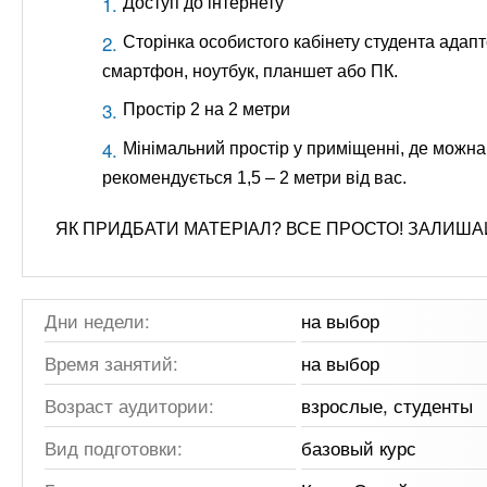
Доступ до інтернету
Сторінка особистого кабінету студента адап
смартфон, ноутбук, планшет або ПК.
Простір 2 на 2 метри
Мінімальний простір у приміщенні, де можна
рекомендується 1,5 – 2 метри від вас.
ЯК ПРИДБАТИ МАТЕРІАЛ? ВСЕ ПРОСТО! ЗАЛИША
Дни недели:
на выбор
Время занятий:
на выбор
Возраст аудитории:
взрослые, студенты
Вид подготовки:
базовый курс