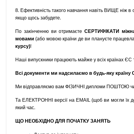
8. Ефективність такого навчання навіть ВИЩЕ ніж в
якщо щось забудете.
По закінченню ви отримаєте
СЕРТИФІКАТИ міжна
мовами
(або мовою країни де ви плануєте працевл
курсу)
!
Наші випускники працюють майже у всіх країнах ЄС т
Всі документи ми надсилаємо в будь-яку країну СВ
Ми відправляємо вам ФІЗИЧНІ дипломи ПОШТОЮ чи 
Та ЕЛЕКТРОННІ версії на EMAIL (щоб ви могли їх до
який час.
ЩО НЕОБХІДНО ДЛЯ ПОЧАТКУ ЗАНЯТЬ