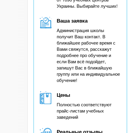
Украины. Выбирайте лучших!
Ваша заявка
Администрация школы
получит Ваш контакт. В
ближайшее рабочее время с
Вами свяжутся, расскажут
подробнее про обучение и
если Вам всё подойдет,
запишут Вас в ближайшую
группу или на индивидуальное
обучение!
Цены
Полностью соответствуют
прайс-листам учебных
заведений
Реальные отзывы