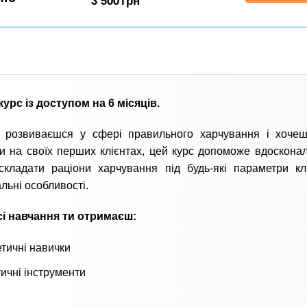
3 500
грн
урс із доступом на 6 місяців.
 розвиваєшся у сфері правильного харчування і хочеш
и на своїх перших клієнтах, цей курс допоможе вдосконал
складати раціони харчування під будь-які параметри кл
альні особливості.
сі навчання ти отримаєш:
тичні навички
ичні інструменти