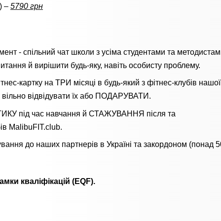
) –
5790 грн
- спільний чат школи з усіма студентами та методистами
итання й вирішити будь-яку, навіть особисту проблему.
тнес-картку на ТРИ місяці в будь-який з фітнес-клубів нашої
 вільно відвідувати їх або ПОДАРУВАТИ.
ТИКУ під час навчання й СТАЖУВАННЯ після та
MalibuFIT.club.
вання до наших партнерів в Україні та закордоном (понад 50
мки кваліфікацій (EQF).