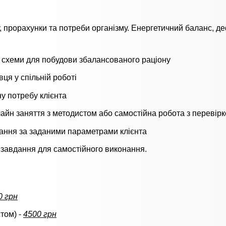
у, прорахунки та потреби організму. Енергетичний баланс, де
і схеми для побудови збалансованого раціону
вця у спільній роботі
у потребу клієнта
айн заняття з методистом або самостійна робота з перевірк
вання за заданими параметрами клієнта
 завдання для самостійного виконання.
0 грн
стом) -
4500 грн