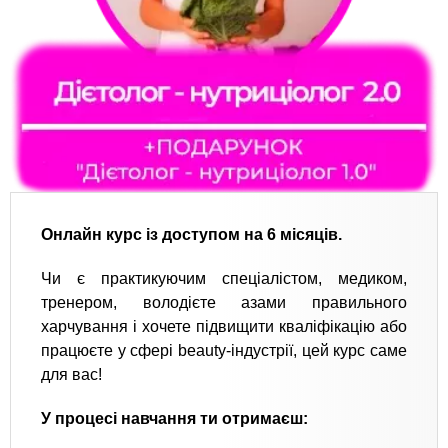
Онлайн курс із доступом на 6 місяців.
Чи є практикуючим спеціалістом, медиком,
тренером, володієте азами правильного
харчування і хочете підвищити кваліфікацію або
працюєте у сфері beauty-індустрії, цей курс саме
для вас!
У процесі навчання ти отримаєш: