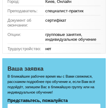
Город:
Киев, Онлайн
Преподаватель:
специалист-практик
Документ об
сертифікат
окончании:
Опции:
групповые занятия,
индивидуальное обучение
Трудоустройство:
нет
Ваша заявка
В ближайшее рабочее время мы с Вами свяжемся,
расскажем подробнее про обучение и, если Вам всё
подойдёт, запишем Вас в ближайшую группу или на
индивидуальное обучение!
Представьтесь, пожалуйста