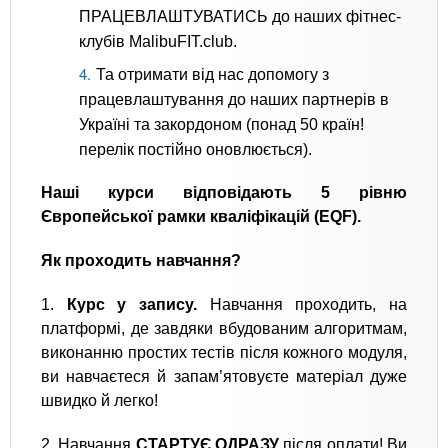
ПРАЦЕВЛАШТУВАТИСЬ до наших фітнес-
клубів MalibuFIT.club.
Та отримати від нас допомогу з
працевлаштування до наших партнерів в
Україні та закордоном (понад 50 країн!
перелік постійно оновлюється).
Наші курси відповідають 5 рівню
Європейської рамки кваліфікацій (EQF).
Як проходить навчання?
1.
Курс у запису.
Навчання проходить, на
платформі, де завдяки вбудованим алгоритмам,
виконанню простих тестів після кожного модуля,
ви навчаєтеся й запам’ятовуєте матеріал дуже
швидко й легко!
2. Навчання
СТАРТУЄ ОДРАЗУ
після оплати! Ви