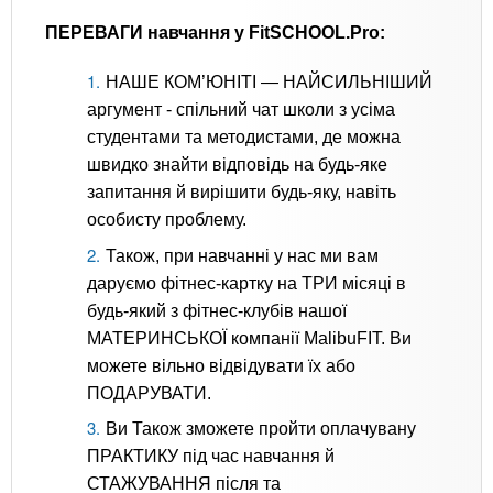
ПЕРЕВАГИ навчання у FitSCHOOL.Pro:
НАШЕ КОМ’ЮНІТІ — НАЙСИЛЬНІШИЙ
аргумент - спільний чат школи з усіма
студентами та методистами, де можна
швидко знайти відповідь на будь-яке
запитання й вирішити будь-яку, навіть
особисту проблему.
Також, при навчанні у нас ми вам
даруємо фітнес-картку на ТРИ місяці в
будь-який з фітнес-клубів нашої
МАТЕРИНСЬКОЇ компанії MalibuFIT. Ви
можете вільно відвідувати їх або
ПОДАРУВАТИ.
Ви Також зможете пройти оплачувану
ПРАКТИКУ під час навчання й
СТАЖУВАННЯ після та