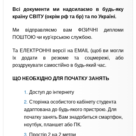
Всі документи ми надсилаємо в будь-яку
країну СВІТУ (окрім рф та бр) та по Україні.
Ми відправляємо вам ФІЗИЧНІ дипломи
ПОШТОЮ чи кур'єрською службою.
Та ЕЛЕКТРОННІ версії на EMAIL (щоб ви могли
їх додати в резюме та соцмережі, або
роздрукувати самостійно в будь-який час.
ЩО НЕОБХІДНО ДЛЯ ПОЧАТКУ ЗАНЯТЬ
Доступ до інтернету
Сторінка особистого кабінету студента
адаптована до будь-якого пристрою. Для
початку занять Вам знадобиться смартфон,
ноутбук, планшет або ПК.
Простір 2 на 2 метри