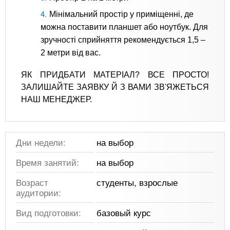
Мінімальний простір у приміщенні, де
можна поставити планшет або ноутбук. Для
зручності сприйняття рекомендується 1,5 –
2 метри від вас.
ЯК ПРИДБАТИ МАТЕРІАЛ? ВСЕ ПРОСТО!
ЗАЛИШАЙТЕ ЗАЯВКУ Й З ВАМИ ЗВ'ЯЖЕТЬСЯ
НАШ МЕНЕДЖЕР.
Дни недели:
на выбор
Время занятий:
на выбор
Возраст
студенты, взрослые
аудитории:
Вид подготовки:
базовый курс