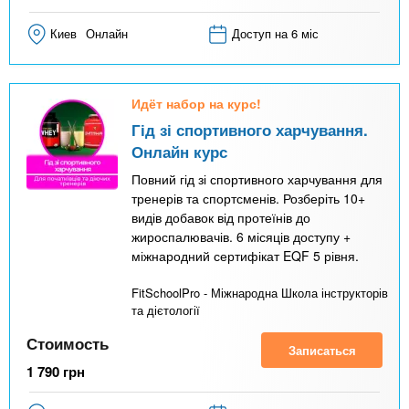
Киев
Онлайн
Доступ на 6 міс
Идёт набор на курс!
Гід зі спортивного харчування.
Онлайн курс
Повний гід зі спортивного харчування для
тренерів та спортсменів. Розберіть 10+
видів добавок від протеїнів до
жироспалювачів. 6 місяців доступу +
міжнародний сертифікат EQF 5 рівня.
FitSchoolPro - Міжнародна Школа інструкторів
та дієтології
Стоимость
Записаться
1 790
грн