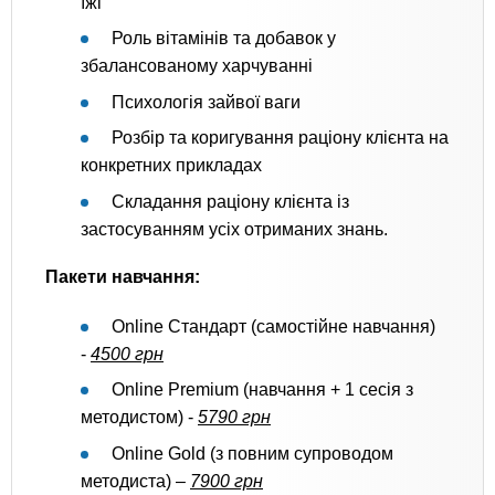
їжі
Роль вітамінів та добавок у
збалансованому харчуванні
Психологія зайвої ваги
Розбір та коригування раціону клієнта на
конкретних прикладах
Складання раціону клієнта із
застосуванням усіх отриманих знань.
Пакети навчання:
Online Стандарт (самостійне навчання)
-
4500 грн
Online Premium (навчання + 1 сесія з
методистом) -
5790 грн
Online Gold (з повним супроводом
методиста) –
7900 грн