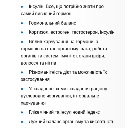
Інсулін. Все, що потрібно знати про
самий вивчений гормон
Гормональний баланс
Кортизол, естроген, тестостерон, інсулін
Вплив харчування на гормони, а
гормонів на стан організму: вага, робота
органів та систем, імунітет, стани шкіри,
волосся та нігтів
Різноманітність дієт та можливість їх
застосування
Ускладнені схеми складання раціону:
вуглеводне чергування, інтервальне
харчування
Глікемічний та інсуліновий індекс
Лужний баланс організму та кислотність