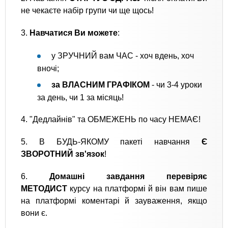
не чекаєте набір групи чи ще щось!
3.
Навчатися Ви можете
:
у ЗРУЧНИЙ вам ЧАС - хоч вдень, хоч
вночі;
за ВЛАСНИМ ГРАФІКОМ
- чи 3-4 уроки
за день, чи 1 за місяць!
4. "Дедлайнів" та ОБМЕЖЕНЬ по часу НЕМАЄ!
5. В БУДЬ-ЯКОМУ пакеті навчання
Є
ЗВОРОТНИЙ зв'язок
!
6.
Домашні завдання перевіряє
МЕТОДИСТ
курсу на платформі й він вам пише
на платформі коментарі й зауваження, якщо
вони є.