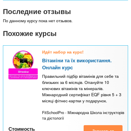
Последние отзывы
По данному курсу пока нет отзывов.
Похожие курсы
Идёт набор на курс!
Вітаміни та їх використання.
Онлайн курс
Правильний підбір вітамінів для себе та
близьких за 6 місяців. Опануйте 10
ключових вітамінів та мінералів.
Міжнародний сертифікат EQF рівня 5 + 3
місяці фітнес-картки у подарунок.
FitSchoolPro - Міжнародна Школа інструкторів
та дієтології
Стоимость
Записаться