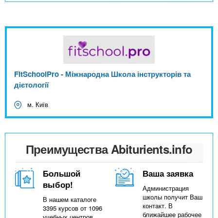
FitSchoolPro - Міжнародна Школа інструкторів та
дієтології
м. Київ
Преимущества Abiturients.info
Большой
Ваша заявка
выбор!
Администрация
школы получит Ваш
В нашем каталоге
контакт. В
3395 курсов от 1096
ближайшее рабочее
учебных центров