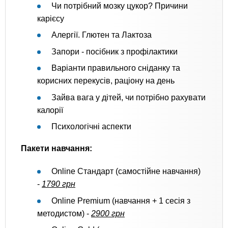
Чи потрібний мозку цукор? Причини
карієсу
Алергії. Глютен та Лактоза
Запори - посібник з профілактики
Варіанти правильного сніданку та
корисних перекусів, раціону на день
Зайва вага у дітей, чи потрібно рахувати
калорії
Психологічні аспекти
Пакети навчання:
Online Стандарт (самостійне навчання)
-
1790 грн
Online Premium (навчання + 1 сесія з
методистом) -
2900 грн