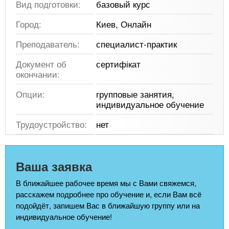
Вид подготовки:
базовый курс
Город:
Киев, Онлайн
Преподаватель:
специалист-практик
Документ об
сертифікат
окончании:
Опции:
групповые занятия,
индивидуальное обучение
Трудоустройство:
нет
Ваша заявка
В ближайшее рабочее время мы с Вами свяжемся,
расскажем подробнее про обучение и, если Вам всё
подойдёт, запишем Вас в ближайшую группу или на
индивидуальное обучение!