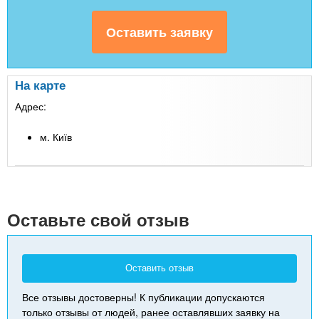
На карте
Адрес:
м. Київ
Leaflet
| Map data ©
Google
+
-
Оставьте свой отзыв
Оставить отзыв
Все отзывы достоверны! К публикации допускаются
только отзывы от людей, ранее оставлявших заявку на