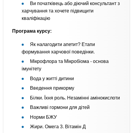
Ви початківець або діючий консультант з
харчування та хочете підвищити
кваліфікацію
Програма курсу:
Як налагодити апетит? Етапи
формування харчової поведінки.
Мікрофлора та Мікробіома - основа
імунітету
Вода у житті дитини
Введення прикорму
Білки. Їхня роль. Незамінні амінокислоти
Важливі гормони для дітей
Норми БЖУ
Жири. Омега 3. Вітамін Д