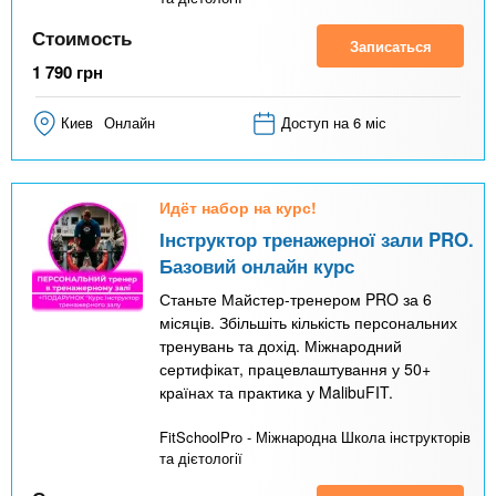
Стоимость
Записаться
1 790
грн
Киев
Онлайн
Доступ на 6 міс
Идёт набор на курс!
Інструктор тренажерної зали PRO.
Базовий онлайн курс
Станьте Майстер-тренером PRO за 6
місяців. Збільшіть кількість персональних
тренувань та дохід. Міжнародний
сертифікат, працевлаштування у 50+
країнах та практика у MalibuFIT.
FitSchoolPro - Міжнародна Школа інструкторів
та дієтології