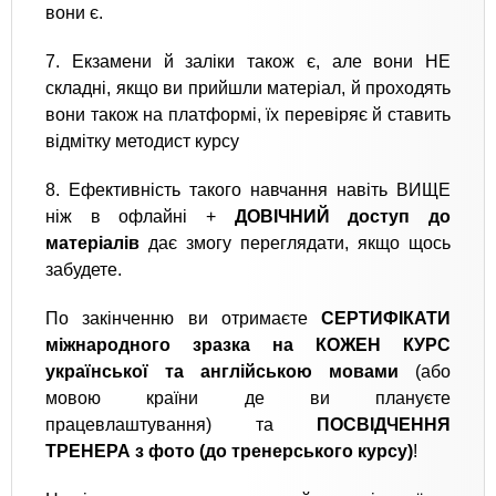
вони є.
7. Екзамени й заліки також є, але вони НЕ
складні, якщо ви прийшли матеріал, й проходять
вони також на платформі, їх перевіряє й ставить
відмітку методист курсу‍
8. Ефективність такого навчання навіть ВИЩЕ
ніж в офлайні +
ДОВІЧНИЙ доступ до
матеріалів
дає змогу переглядати, якщо щось
забудете.
По закінченню ви отримаєте
СЕРТИФІКАТИ
міжнародного зразка на КОЖЕН КУРС
української та англійською мовами
(або
мовою країни де ви плануєте
працевлаштування) та
ПОСВІДЧЕННЯ
ТРЕНЕРА з фото (до тренерського курсу)
!