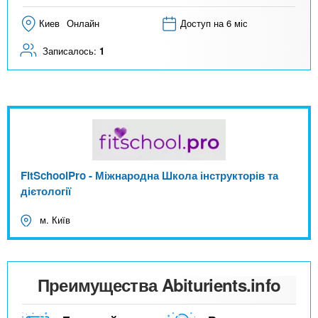
Киев
Онлайн
Доступ на 6 міс
Записалось:
1
FitSchoolPro - Міжнародна Школа інструкторів та
дієтології
м. Київ
Преимущества Abiturients.info