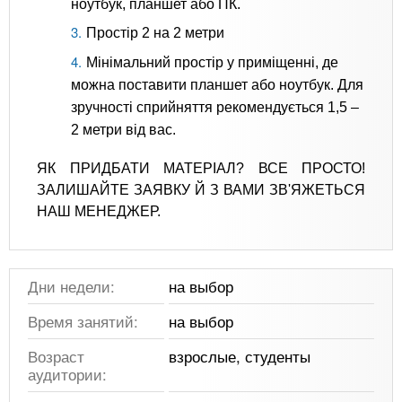
ноутбук, планшет або ПК.
Простір 2 на 2 метри
Мінімальний простір у приміщенні, де
можна поставити планшет або ноутбук. Для
зручності сприйняття рекомендується 1,5 –
2 метри від вас.
ЯК ПРИДБАТИ МАТЕРІАЛ? ВСЕ ПРОСТО!
ЗАЛИШАЙТЕ ЗАЯВКУ Й З ВАМИ ЗВ'ЯЖЕТЬСЯ
НАШ МЕНЕДЖЕР.
Дни недели:
на выбор
Время занятий:
на выбор
Возраст
взрослые, студенты
аудитории: