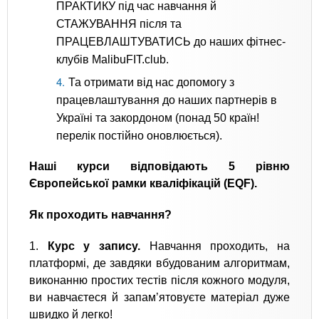
ПРАКТИКУ під час навчання й
СТАЖУВАННЯ після та
ПРАЦЕВЛАШТУВАТИСЬ до наших фітнес-
клубів MalibuFIT.club.
Та отримати від нас допомогу з
працевлаштування до наших партнерів в
Україні та закордоном (понад 50 країн!
перелік постійно оновлюється).
Наші курси відповідають 5 рівню
Європейської рамки кваліфікацій (EQF).
Як проходить навчання?
1.
Курс у запису.
Навчання проходить, на
платформі, де завдяки вбудованим алгоритмам,
виконанню простих тестів після кожного модуля,
ви навчаєтеся й запам’ятовуєте матеріал дуже
швидко й легко!