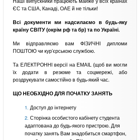
Наші випускники працюють майже у всіх країнах
ЄС та США, Канаді, ОАЕ й не тільки!
Всі документи ми надсилаємо в будь-яку
країну СВІТУ (окрім рф та бр) та по Україні.
Ми відправляємо вам ФІЗИЧНІ дипломи
ПОШТОЮ чи кур'єрською службою.
Та ЕЛЕКТРОННІ версії на EMAIL (щоб ви могли
їх додати в резюме та соцмережі, або
роздрукувати самостійно в будь-який час.
ЩО НЕОБХІДНО ДЛЯ ПОЧАТКУ ЗАНЯТЬ
Доступ до інтернету
Сторінка особистого кабінету студента
адаптована до будь-якого пристрою. Для
початку занять Вам знадобиться смартфон,