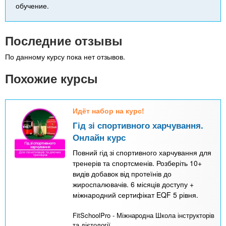
обучение.
Последние отзывы
По данному курсу пока нет отзывов.
Похожие курсы
Идёт набор на курс!
Гід зі спортивного харчування.
Онлайн курс
Повний гід зі спортивного харчування для
тренерів та спортсменів. Розберіть 10+
видів добавок від протеїнів до
жироспалювачів. 6 місяців доступу +
міжнародний сертифікат EQF 5 рівня.
FitSchoolPro - Міжнародна Школа інструкторів
та дієтології