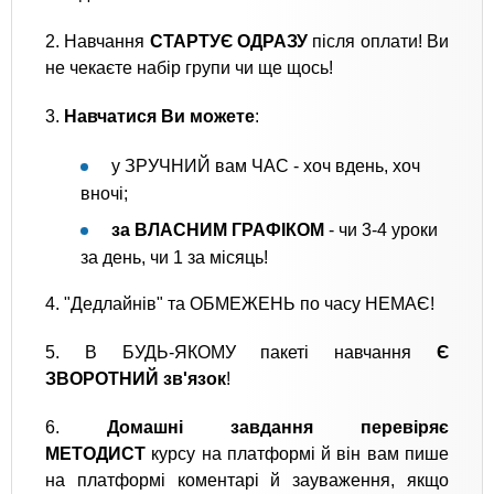
2. Навчання
СТАРТУЄ ОДРАЗУ
після оплати! Ви
не чекаєте набір групи чи ще щось!
3.
Навчатися Ви можете
:
у ЗРУЧНИЙ вам ЧАС - хоч вдень, хоч
вночі;
за ВЛАСНИМ ГРАФІКОМ
- чи 3-4 уроки
за день, чи 1 за місяць!
4. "Дедлайнів" та ОБМЕЖЕНЬ по часу НЕМАЄ!
5. В БУДЬ-ЯКОМУ пакеті навчання
Є
ЗВОРОТНИЙ зв'язок
!
6.
Домашні завдання перевіряє
МЕТОДИСТ
курсу на платформі й він вам пише
на платформі коментарі й зауваження, якщо