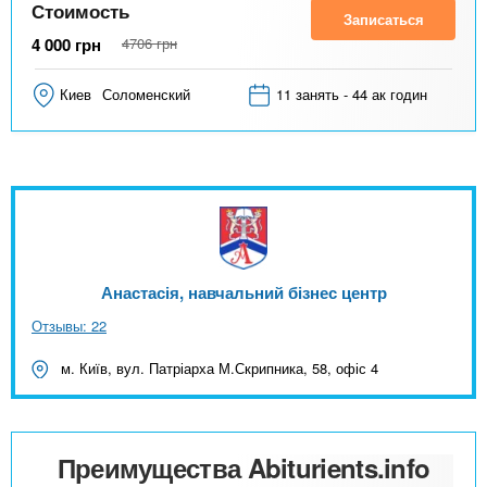
Стоимость
Записаться
4 000
грн
4706
грн
Киев
Соломенский
11 занять - 44 ак годин
Анастасія, навчальний бізнес центр
Отзывы: 22
м. Київ, вул. Патріарха М.Скрипника, 58, офіс 4
Преимущества Abiturients.info