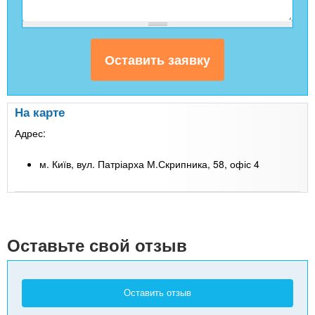
На карте
Адрес:
м. Київ, вул. Патріарха М.Скрипника, 58, офіс 4
Leaflet
| Map data ©
Google
+
-
Оставьте свой отзыв
Оставить отзыв