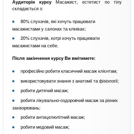
Аудиторія курсу
Масажист, естетист по тілу
складається з:
80% слухачів, які хочуть працювати
масажистами у салонах та клініках;
20% слухачів, котрі хочуть працювати
масажистами на себе.
Після закінчення курсу Ви вмітимете:
професійно робити класичний масаж клієнтам;
використовувати знання з анатомії та фізіології;
робити дитячий масаж;
робити лікувально-оздоровчий масаж за різних
захворювань;
робити антицелюлітний масаж;
робити медовий масаж;