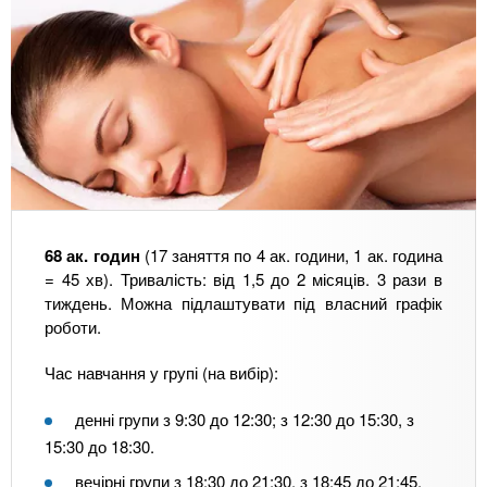
68 ак. годин
(17 заняття по 4 ак. години, 1 ак. година
= 45 хв). Тривалість: від 1,5 до 2 місяців. 3 рази в
тиждень. Можна підлаштувати під власний графік
роботи.
Час навчання у групі (на вибір):
денні групи з 9:30 до 12:30; з 12:30 до 15:30, з
15:30 до 18:30.
вечірні групи з 18:30 до 21:30, з 18:45 до 21:45.