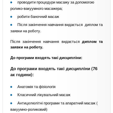
проводити процедури масажу за допомогою
ролико-вакуумного масажера;
робити баночний масаж
Після закінчення навчання видається диплом та
заявки на роботу.
Після закінчення навчання видається
диплом та
заявки на роботу.
До програми входять такі дисципліни:
До програми входять такі дисципліни (76
ак години):
Анатомія та фізіологія
Класичний лікувальний масаж
Антицелюлітні програми та апаратний масаж (
вакуумно-роликовий)