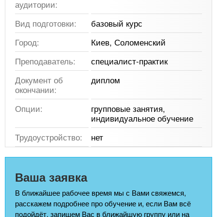
аудитории:
Вид подготовки:
базовый курс
Город:
Киев, Соломенский
Преподаватель:
специалист-практик
Документ об
диплом
окончании:
Опции:
групповые занятия,
индивидуальное обучение
Трудоустройство:
нет
Ваша заявка
В ближайшее рабочее время мы с Вами свяжемся,
расскажем подробнее про обучение и, если Вам всё
подойдёт, запишем Вас в ближайшую группу или на