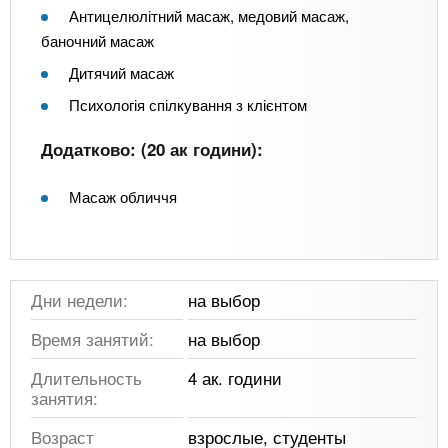
Антицелюлітний масаж, медовий масаж,
баночний масаж
Дитячий масаж
Психологія спілкування з клієнтом
Додатково: (20 ак години):
Масаж обличчя
Дни недели:
на выбор
Время занятий:
на выбор
Длительность
4 ак. години
занятия:
Возраст
взрослые, студенты