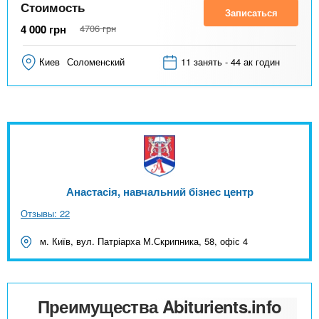
Стоимость
Записаться
4 000
грн
4706
грн
Киев
Соломенский
11 занять - 44 ак годин
Анастасія, навчальний бізнес центр
Отзывы: 22
м. Київ, вул. Патріарха М.Скрипника, 58, офіс 4
Преимущества Abiturients.info