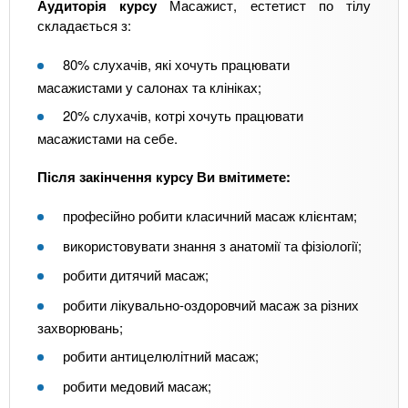
Аудиторія курсу
Масажист, естетист по тілу
складається з:
80% слухачів, які хочуть працювати
масажистами у салонах та клініках;
20% слухачів, котрі хочуть працювати
масажистами на себе.
Після закінчення курсу Ви вмітимете:
професійно робити класичний масаж клієнтам;
використовувати знання з анатомії та фізіології;
робити дитячий масаж;
робити лікувально-оздоровчий масаж за різних
захворювань;
робити антицелюлітний масаж;
робити медовий масаж;