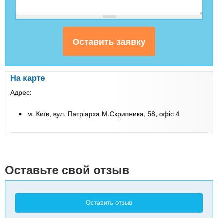
На карте
Адрес:
м. Київ, вул. Патріарха М.Скрипника, 58, офіс 4
Leaflet
| Map data ©
Google
+
-
Оставьте свой отзыв
Оставить отзыв