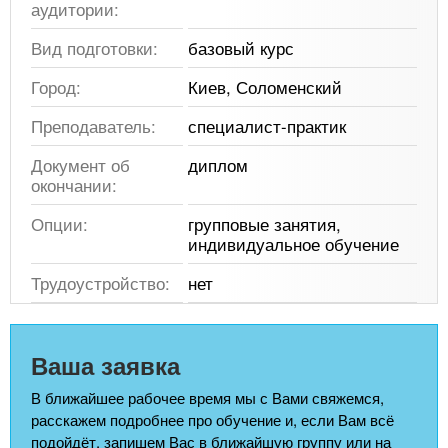
аудитории:
Вид подготовки:
базовый курс
Город:
Киев, Соломенский
Преподаватель:
специалист-практик
Документ об
диплом
окончании:
Опции:
групповые занятия,
индивидуальное обучение
Трудоустройство:
нет
Ваша заявка
В ближайшее рабочее время мы с Вами свяжемся,
расскажем подробнее про обучение и, если Вам всё
подойдёт, запишем Вас в ближайшую группу или на