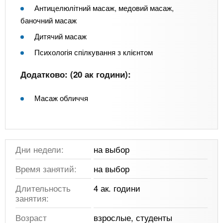
Антицелюлітний масаж, медовий масаж,
баночний масаж
Дитячий масаж
Психологія спілкування з клієнтом
Додатково: (20 ак години):
Масаж обличчя
Дни недели:
на выбор
Время занятий:
на выбор
Длительность
4 ак. години
занятия:
Возраст
взрослые, студенты