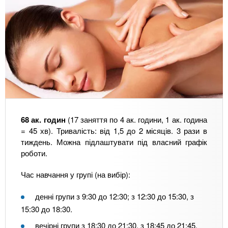
68 ак. годин
(17 заняття по 4 ак. години, 1 ак. година
= 45 хв). Тривалість: від 1,5 до 2 місяців. 3 рази в
тиждень. Можна підлаштувати під власний графік
роботи.
Час навчання у групі (на вибір):
денні групи з 9:30 до 12:30; з 12:30 до 15:30, з
15:30 до 18:30.
вечірні групи з 18:30 до 21:30, з 18:45 до 21:45.