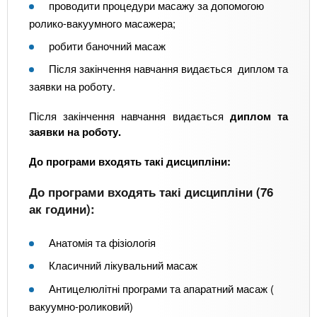
проводити процедури масажу за допомогою
ролико-вакуумного масажера;
робити баночний масаж
Після закінчення навчання видається диплом та
заявки на роботу.
Після закінчення навчання видається
диплом та
заявки на роботу.
До програми входять такі дисципліни:
До програми входять такі дисципліни (76
ак години):
Анатомія та фізіологія
Класичний лікувальний масаж
Антицелюлітні програми та апаратний масаж (
вакуумно-роликовий)