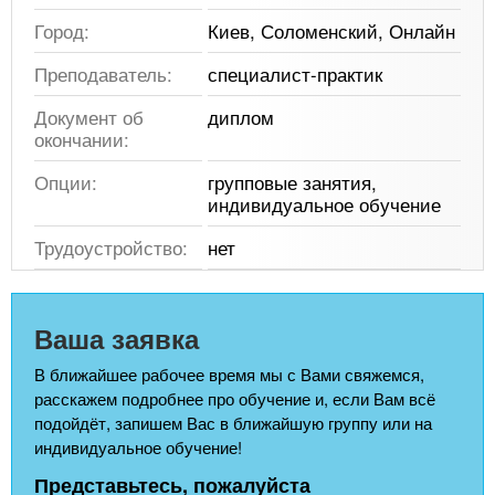
Город:
Киев, Соломенский, Онлайн
Преподаватель:
специалист-практик
Документ об
диплом
окончании:
Опции:
групповые занятия,
индивидуальное обучение
Трудоустройство:
нет
Ваша заявка
В ближайшее рабочее время мы с Вами свяжемся,
расскажем подробнее про обучение и, если Вам всё
подойдёт, запишем Вас в ближайшую группу или на
индивидуальное обучение!
Представьтесь, пожалуйста