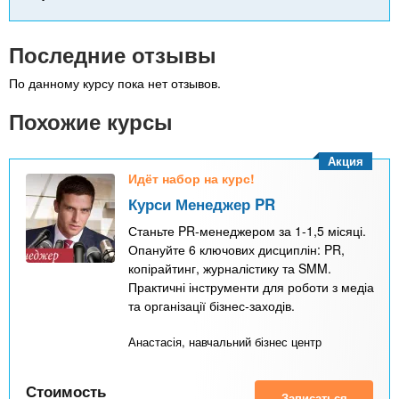
Последние отзывы
По данному курсу пока нет отзывов.
Похожие курсы
Акция
Идёт набор на курс!
Курси Менеджер PR
Станьте PR-менеджером за 1-1,5 місяці.
Опануйте 6 ключових дисциплін: PR,
копірайтинг, журналістику та SMM.
Практичні інструменти для роботи з медіа
та організації бізнес-заходів.
Анастасія, навчальний бізнес центр
Стоимость
Записаться