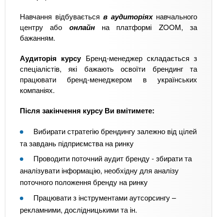
Навчання відбувається
в аудиторіях
навчального
центру або
онлайн
на платформі ZOOM, за
бажанням.
Аудиторія курсу
Бренд-менеджер складається з
спеціалістів, які бажають освоїти брендинг та
працювати бренд-менеджером в українських
компаніях.
Після закінчення курсу Ви вмітимете:
Вибирати стратегію брендингу залежно від цілей
та завдань підприємства на ринку
Проводити поточний аудит бренду - збирати та
аналізувати інформацію, необхідну для аналізу
поточного положення бренду на ринку
Працювати з інструментами аутсорсингу –
рекламними, дослідницькими та ін.