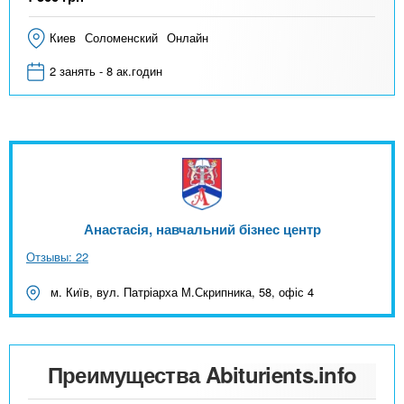
Киев
Соломенский
Онлайн
2 занять - 8 ак.годин
Анастасія, навчальний бізнес центр
Отзывы: 22
м. Київ, вул. Патріарха М.Скрипника, 58, офіс 4
Преимущества Abiturients.info