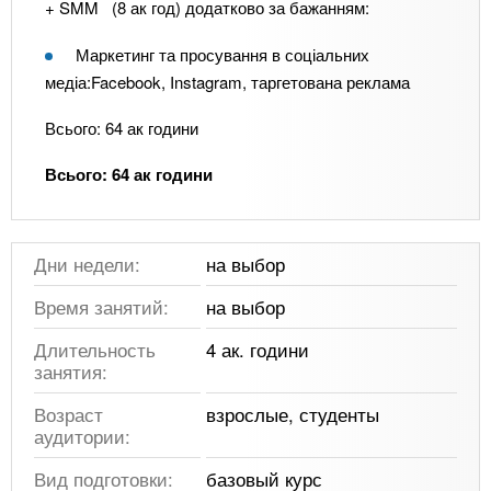
+ SMM (8 ак год) додатково за бажанням:
Маркетинг та просування в соціальних
медіа:Facebook, Instagram, таргетована реклама
Всього: 64 ак години
Всього: 64 ак години
Дни недели:
на выбор
Время занятий:
на выбор
Длительность
4 ак. години
занятия:
Возраст
взрослые, студенты
аудитории:
Вид подготовки:
базовый курс