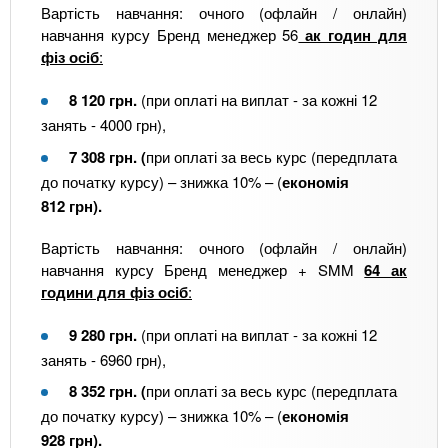
Вартість навчання: очного (офлайн / онлайн)
навчання курсу Бренд менеджер 56
ак годин для
фіз осіб
:
8 120 грн.
(при оплаті на виплат - за кожні 12
занять - 4000 грн),
7 308 грн.
(
при оплаті за весь курс (передплата
до початку курсу) – знижка 10% – (
економія
812 грн).
Вартість навчання: очного (офлайн / онлайн)
навчання курсу Бренд менеджер + SMM
64 ак
години для фіз осіб
:
9 280 грн.
(при оплаті на виплат - за кожні 12
занять - 6960 грн),
8 352 грн.
(
при оплаті за весь курс (передплата
до початку курсу) – знижка 10% – (
економія
928 грн).