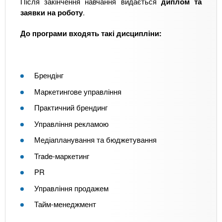
Після закінчення навчання видається
диплом та
заявки на роботу
.
До програми входять такі дисципліни:
Брендінг
Маркетингове управління
Практичний брендинг
Управління рекламою
Медіапланування та бюджетування
Trade-маркетинг
PR
Управління продажем
Тайм-менеджмент