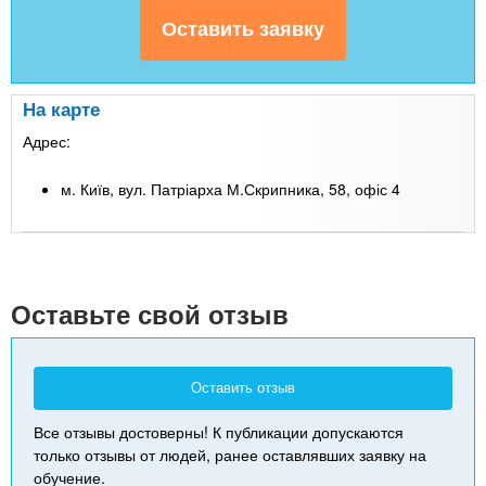
На карте
Адрес:
м. Київ, вул. Патріарха М.Скрипника, 58, офіс 4
Leaflet
| Map data ©
Google
+
-
Оставьте свой отзыв
Оставить отзыв
Все отзывы достоверны! К публикации допускаются
только отзывы от людей, ранее оставлявших заявку на
обучение.