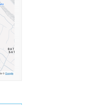
ta ©
Google