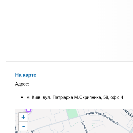
На карте
Адрес:
м. Київ, вул. Патріарха М.Скрипника, 58, офіс 4
+
-