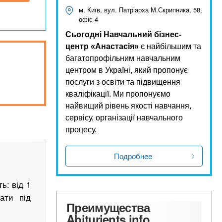
м. Київ, вул. Патріарха М.Скрипника, 58,
офіс 4
Сьогодні Навчальний бізнес-
центр «Анастасія»
є найбільшим та
багатопрофільним навчальним
центром в Україні, який пропонує
послуги з освіти та підвищення
кваліфікації. Ми пропонуємо
найвищий рівень якості навчання,
сервісу, організації навчального
процесу.
Подробнее
ь: від 1
ати під
Преимущества
Abiturients.info