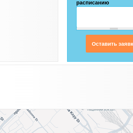
расписанию