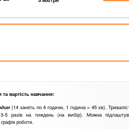
5 800
грн
и та вартість навчання:
(14 занять по 4 години, 1 година = 45 хв). Триваліст
годин
 3-5 разів на тиждень (на вибір). Можна підлаштув
графік роботи.