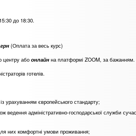
 15:30 до 18:30.
(Оплата за весь курс)
 грн
о центру або
на платформі ZOOM, за бажанням.
онлайн
істраторів готелів.
 із урахуванням європейського стандарту;
акож ведення адміністративно-господарської служби суча
для них комфортні умови проживання;