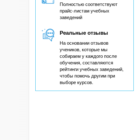
Полностью соответствуют
прайс-листам учебных
заведений
Реальные отзывы
На основании отзывов
учеников, которые мы
собираем у каждого после
обучения, составляются
рейтинги учебных заведений,
чтобы помочь другим при
выборе курсов.