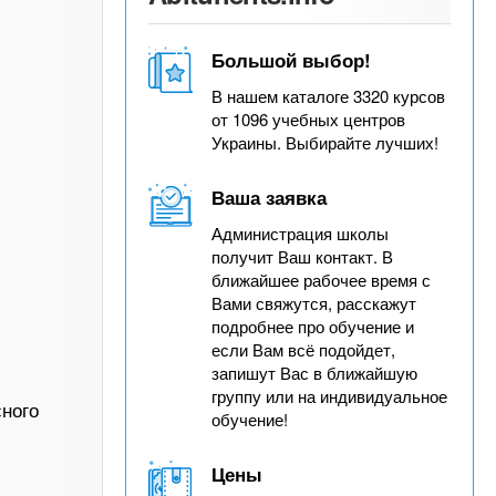
Большой выбор!
В нашем каталоге 3320 курсов
от 1096 учебных центров
Украины. Выбирайте лучших!
Ваша заявка
Администрация школы
получит Ваш контакт. В
ближайшее рабочее время с
Вами свяжутся, расскажут
подробнее про обучение и
если Вам всё подойдет,
запишут Вас в ближайшую
группу или на индивидуальное
сного
обучение!
Цены