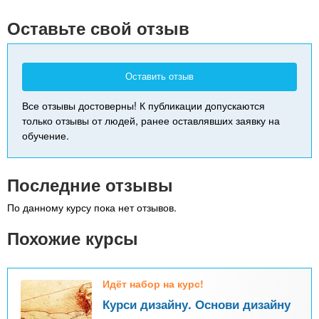
-
Оставьте свой отзыв
Оставить отзыв
Все отзывы достоверны! К публикации допускаются
только отзывы от людей, ранее оставлявших заявку на
обучение.
Последние отзывы
По данному курсу пока нет отзывов.
Похожие курсы
Идёт набор на курс!
Курси дизайну. Основи дизайну