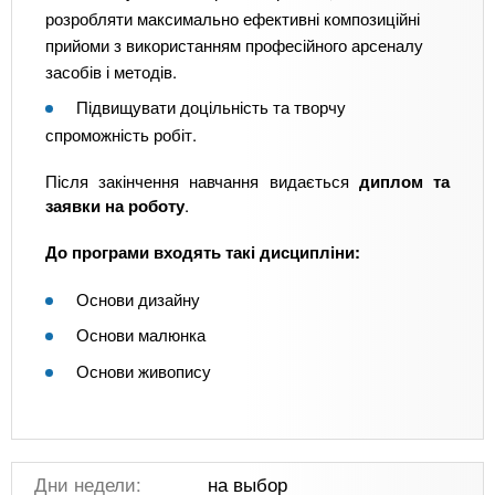
розробляти максимально ефективні композиційні
прийоми з використанням професійного арсеналу
засобів і методів.
Підвищувати доцільність та творчу
спроможність робіт.
Після закінчення навчання видається
диплом та
заявки на роботу
.
До програми входять такі дисципліни:
Основи дизайну
Основи малюнка
Основи живопису
Дни недели:
на выбор