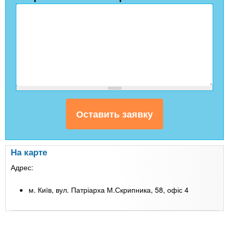
На карте
Адрес:
м. Київ, вул. Патріарха М.Скрипника, 58, офіс 4
Leaflet
| Map data ©
Google
+