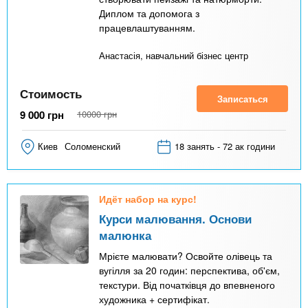
Диплом та допомога з
працевлаштуванням.
Анастасія, навчальний бізнес центр
Стоимость
Записаться
9 000
грн
10000
грн
Киев
Соломенский
18 занять - 72 ак години
Идёт набор на курс!
Курси малювання. Основи
малюнка
Мрієте малювати? Освойте олівець та
вугілля за 20 годин: перспектива, об'єм,
текстури. Від початківця до впевненого
художника + сертифікат.