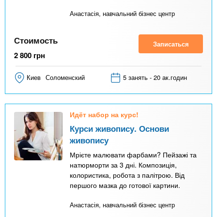
Анастасія, навчальний бізнес центр
Стоимость
Записаться
2 800
грн
Киев
Соломенский
5 занять - 20 ак.годин
Идёт набор на курс!
Курси живопису. Основи
живопису
Мрієте малювати фарбами? Пейзажі та
натюрморти за 3 дні. Композиція,
колористика, робота з палітрою. Від
першого мазка до готової картини.
Анастасія, навчальний бізнес центр