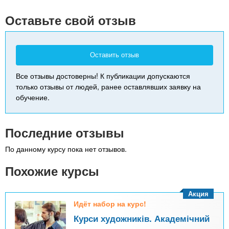
-
Оставьте свой отзыв
Оставить отзыв
Все отзывы достоверны! К публикации допускаются
только отзывы от людей, ранее оставлявших заявку на
обучение.
Последние отзывы
По данному курсу пока нет отзывов.
Похожие курсы
Акция
Идёт набор на курс!
Курси художників. Академічний