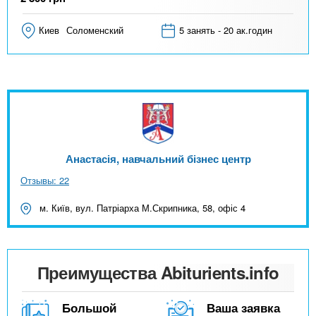
Киев
Соломенский
5 занять - 20 ак.годин
Анастасія, навчальний бізнес центр
Отзывы: 22
м. Київ, вул. Патріарха М.Скрипника, 58, офіс 4
Преимущества Abiturients.info
Большой
Ваша заявка