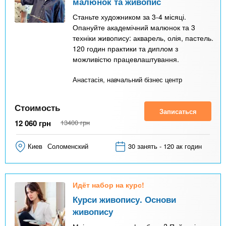
малюнок та живопис
Станьте художником за 3-4 місяці.
Опануйте академічний малюнок та 3
техніки живопису: акварель, олія, пастель.
120 годин практики та диплом з
можливістю працевлаштування.
Анастасія, навчальний бізнес центр
Стоимость
Записаться
12 060
грн
13400
грн
Киев
Соломенский
30 занять - 120 ак годин
Идёт набор на курс!
Курси живопису. Основи
живопису