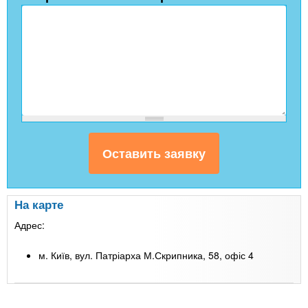
На карте
Адрес:
м. Київ, вул. Патріарха М.Скрипника, 58, офіс 4
Leaflet
| Map data ©
Google
+