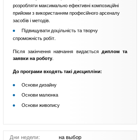
розробляти максимально ефективні композиційні
прийоми з використанням професійного арсеналу
засобів і методів.
Підвищувати доцільність та творчу
спроможність робіт.
Після закінчення навчання видається
диплом та
заявки на роботу
.
До програми входять такі дисципліни:
Основи дизайну
Основи малюнка
Основи живопису
Дни недели:
на выбор