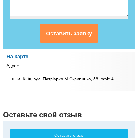
На карте
Адрес:
м. Київ, вул. Патріарха М.Скрипника, 58, офіс 4
Leaflet
| Map data ©
Google
+
-
Оставьте свой отзыв
Оставить отзыв