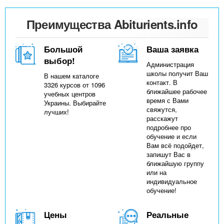
Преимущества Abiturients.info
Большой
Ваша заявка
выбор!
Администрация
школы получит Ваш
В нашем каталоге
контакт. В
3326 курсов от 1096
ближайшее рабочее
учебных центров
время с Вами
Украины. Выбирайте
свяжутся,
лучших!
расскажут
подробнее про
обучение и если
Вам всё подойдет,
запишут Вас в
ближайшую группу
или на
индивидуальное
обучение!
Цены
Реальные