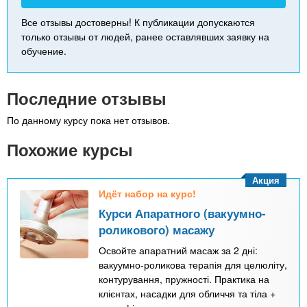
Все отзывы достоверны! К публикации допускаются
только отзывы от людей, ранее оставлявших заявку на
обучение.
Последние отзывы
По данному курсу пока нет отзывов.
Похожие курсы
Акция
Идёт набор на курс!
Курси Апаратного (вакуумно-
роликового) масажу
Освойте апаратний масаж за 2 дні:
вакуумно-роликова терапія для целюліту,
контурування, пружності. Практика на
клієнтах, насадки для обличчя та тіла +