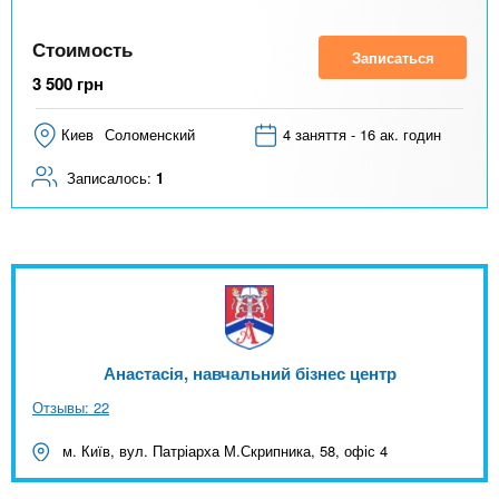
Стоимость
Записаться
3 500
грн
Киев
Соломенский
4 заняття - 16 ак. годин
Записалось:
1
Анастасія, навчальний бізнес центр
Отзывы: 22
м. Київ, вул. Патріарха М.Скрипника, 58, офіс 4