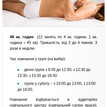
48 ак. годин
(12 занять по 4 ак. години, 1 ак.
година = 45 хв). Тривалість: від 3 до 4 тижнів. 3
рази в неділю.
Час навчання у групі (на вибір):
денні групи з 9:30 до 12:30; з 12:30 до
15:30, з 15:30 до 18:30.
групи у суботу – з 10:00 до 13:00, з 13:00
до 16:00.
Навчання відбувається в аудиторіях
навчального центру (навчальний салон краси).