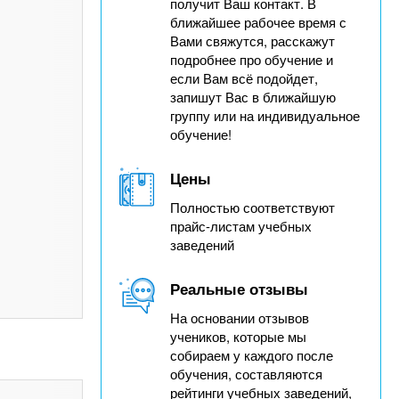
получит Ваш контакт. В
ближайшее рабочее время с
Вами свяжутся, расскажут
подробнее про обучение и
если Вам всё подойдет,
запишут Вас в ближайшую
группу или на индивидуальное
обучение!
Цены
Полностью соответствуют
прайс-листам учебных
заведений
Реальные отзывы
На основании отзывов
учеников, которые мы
собираем у каждого после
обучения, составляются
рейтинги учебных заведений,