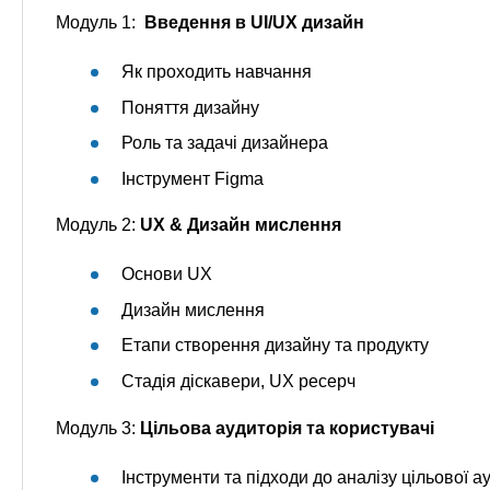
Модуль 1:
Введення в UI/UX дизайн
Як проходить навчання
Поняття дизайну
Роль та задачі дизайнера
Інструмент Figma
Модуль 2:
UX & Дизайн мислення
Основи UX
Дизайн мислення
Етапи створення дизайну та продукту
Стадія діскавери, UX ресерч
Модуль 3:
Цільова аудиторія та користувачі
Інструменти та підходи до аналізу цільової ау