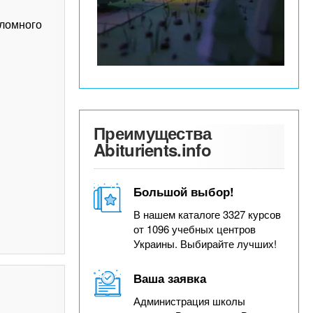
пломного
Преимущества
Abiturients.info
Большой выбор!
В нашем каталоге 3327 курсов
от 1096 учебных центров
Украины. Выбирайте лучших!
Ваша заявка
Администрация школы