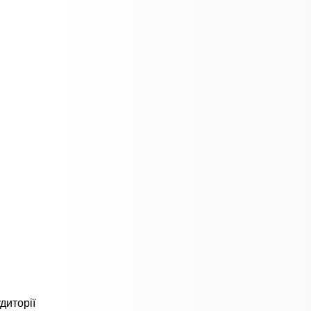
диторії