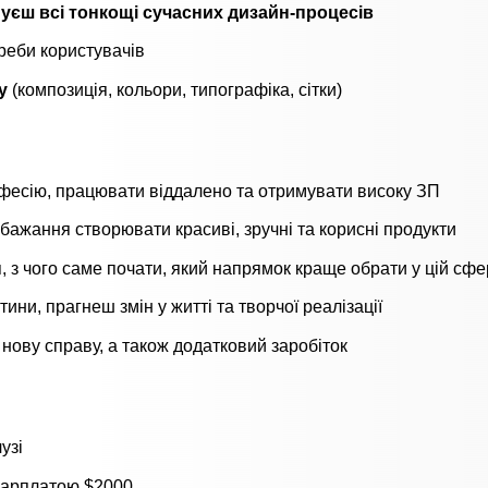
уєш всі тонкощі сучасних дизайн-процесів
реби користувачів
у
(композиція, кольори, типографіка, сітки)
фесію, працювати віддалено та отримувати високу ЗП
 бажання створювати красиві, зручні та корисні продукти
, з чого саме почати, який напрямок краще обрати у цій сфе
тини, прагнеш змін у житті та творчої реалізації
 нову справу, а також додатковий заробіток
узі
зарплатою $2000