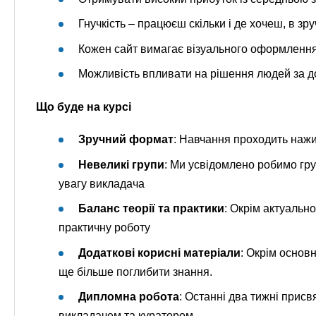
Гнучкість – працюєш скільки і де хочеш, в з
Кожен сайт вимагає візуального оформлення,
Можливість впливати на рішення людей за 
Що буде на курсі
Зручний формат
: Навчання проходить нажи
Невеликі групи
: Ми усвідомлено робимо гру
увагу викладача
Баланс теорії та практики
: Окрім актуальн
практичну роботу
Додаткові корисні матеріали
: Окрім основн
ще більше поглибити знання.
Дипломна робота
: Останні два тижні прис
викладачем та куратором.