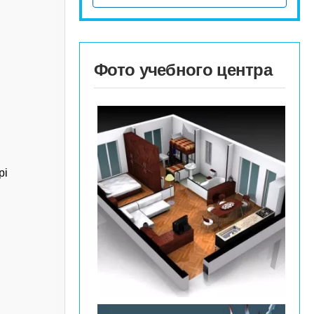
Фото учебного центра
рі