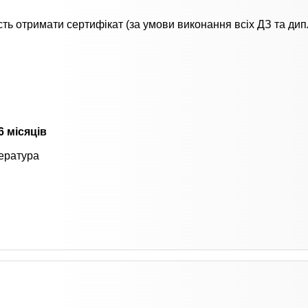
сть отримати сертифікат (за умови виконання всіх ДЗ та ди
6 місяців
тература