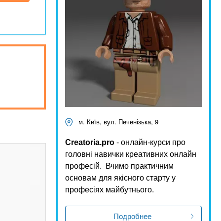
м. Київ, вул. Печенізька, 9
Creatoria.pro
- онлайн-курси про
головні навички креативних онлайн
професій.
Вчимо практичним
основам для якісного старту у
професіях майбутнього.
Подробнее